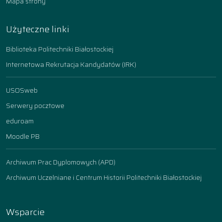
Mapa strony
Użyteczne linki
Biblioteka Politechniki Białostockiej
Internetowa Rekrutacja Kandydatów (IRK)
USOSweb
Serwery pocztowe
eduroam
Moodle PB
Archiwum Prac Dyplomowych (APD)
Archiwum Uczelniane i Centrum Historii Politechniki Białostockiej
Wsparcie