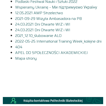
Podlaski Festiwal Nauki i Sztuki 2022
Wspieramy Ukrainę – Ми підтримуємо Україну
12.05.2021 AMP Strzelectwo
2021-09-29 Wizyta Ambasadora na PB
24.03.2021 Dni Otwarte WIZ i WI
24.03.2021 Dni Otwarte WIZ i WI
2021_12.10_ślubowanie ALO
2022-05-25 International Training Week_kolejne dni
404
APEL DO SPOŁECZNOŚCI AKADEMICKIEJ
Mapa strony