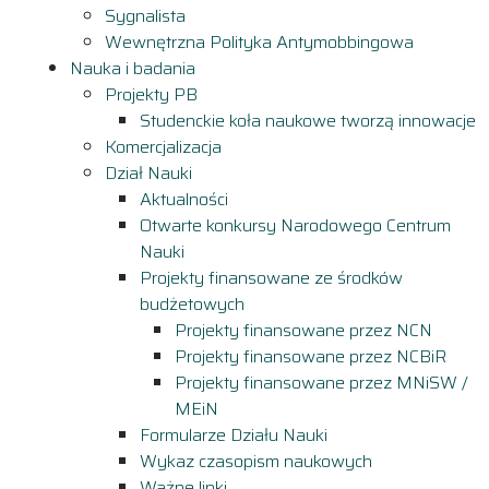
Sygnalista
Wewnętrzna Polityka Antymobbingowa
Nauka i badania
Projekty PB
Studenckie koła naukowe tworzą innowacje
Komercjalizacja
Dział Nauki
Aktualności
Otwarte konkursy Narodowego Centrum
Nauki
Projekty finansowane ze środków
budżetowych
Projekty finansowane przez NCN
Projekty finansowane przez NCBiR
Projekty finansowane przez MNiSW /
MEiN
Formularze Działu Nauki
Wykaz czasopism naukowych
Ważne linki