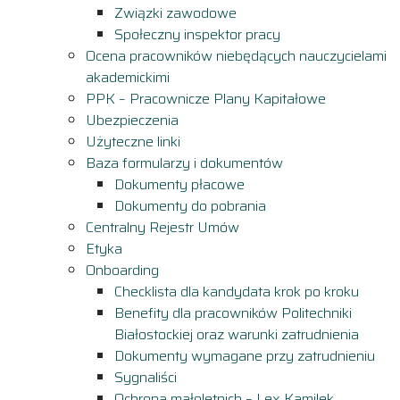
Związki zawodowe
Społeczny inspektor pracy
Ocena pracowników niebędących nauczycielami
akademickimi
PPK – Pracownicze Plany Kapitałowe
Ubezpieczenia
Użyteczne linki
Baza formularzy i dokumentów
Dokumenty płacowe
Dokumenty do pobrania
Centralny Rejestr Umów
Etyka
Onboarding
Checklista dla kandydata krok po kroku
Benefity dla pracowników Politechniki
Białostockiej oraz warunki zatrudnienia
Dokumenty wymagane przy zatrudnieniu
Sygnaliści
Ochrona małoletnich – Lex Kamilek