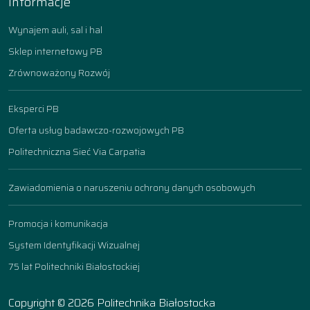
Informacje
Wynajem auli, sal i hal
Sklep internetowy PB
Zrównoważony Rozwój
Eksperci PB
Oferta usług badawczo-rozwojowych PB
Politechniczna Sieć Via Carpatia
Zawiadomienia o naruszeniu ochrony danych osobowych
Promocja i komunikacja
System Identyfikacji Wizualnej
75 lat Politechniki Białostockiej
Copyright © 2026 Politechnika Białostocka