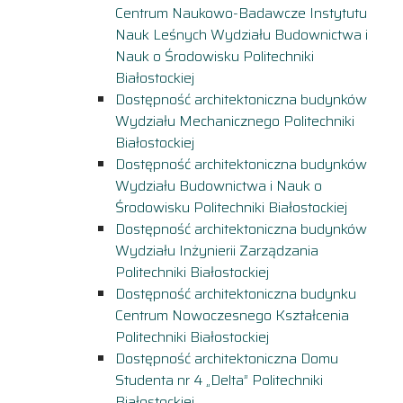
Centrum Naukowo-Badawcze Instytutu
Nauk Leśnych Wydziału Budownictwa i
Nauk o Środowisku Politechniki
Białostockiej
Dostępność architektoniczna budynków
Wydziału Mechanicznego Politechniki
Białostockiej
Dostępność architektoniczna budynków
Wydziału Budownictwa i Nauk o
Środowisku Politechniki Białostockiej
Dostępność architektoniczna budynków
Wydziału Inżynierii Zarządzania
Politechniki Białostockiej
Dostępność architektoniczna budynku
Centrum Nowoczesnego Kształcenia
Politechniki Białostockiej
Dostępność architektoniczna Domu
Studenta nr 4 „Delta” Politechniki
Białostockiej