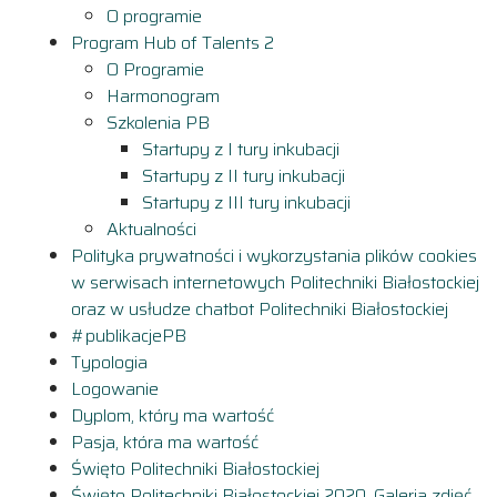
O programie
Program Hub of Talents 2
O Programie
Harmonogram
Szkolenia PB
Startupy z I tury inkubacji
Startupy z II tury inkubacji
Startupy z III tury inkubacji
Aktualności
Polityka prywatności i wykorzystania plików cookies
w serwisach internetowych Politechniki Białostockiej
oraz w usłudze chatbot Politechniki Białostockiej
#publikacjePB
Typologia
Logowanie
Dyplom, który ma wartość
Pasja, która ma wartość
Święto Politechniki Białostockiej
Święto Politechniki Białostockiej 2020. Galeria zdjęć