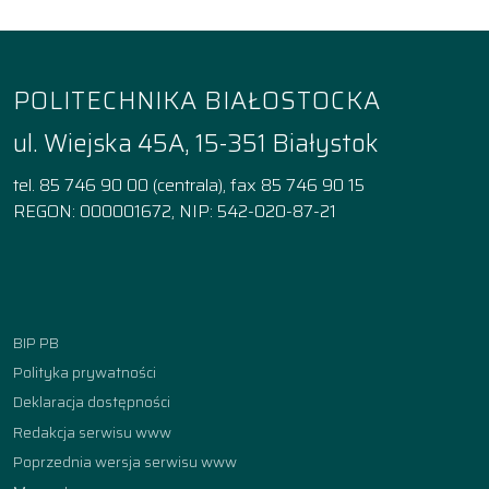
POLITECHNIKA BIAŁOSTOCKA
ul. Wiejska 45A, 15-351 Białystok
tel. 85 746 90 00 (centrala), fax 85 746 90 15
REGON: 000001672, NIP: 542-020-87-21
Facebook
Instagram
YouTube
TikTok
linkedin
BIP PB
Polityka prywatności
Deklaracja dostępności
Redakcja serwisu www
Poprzednia wersja serwisu www