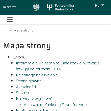
PL
Na skróty
Wyszukiw
Mapa strony
Mapa strony
Strony
Informacje o Politechnice Białostockiej w tekście
łatwym do czytania – ETR
Rejestracja na szkolenie
Strona główna
Aktualności
Sukcesy
Kalendarz wydarzeń
Archiwalne Konkursy & Konferencje
Konferencje archiwalne