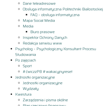
Dane teleadresowe
Obsługa informatyczna Politechniki Białostockiej
FAQ – obsługa informatyczna
Mapa Social Media
Media
Biuro prasowe
Inspektor Ochrony Danych
Redakcja serwisu www
Psycholog – Psychologiczny Konsultant Procesu
Studiowania
Po zajęciach
Sport
#ćwiczzPB #wakacyjnyreset
Jednostki organizacyjne
Jednostki organizacyjne
Wydziały
Kwestura
Zarządzenia i pisma okólne
Plan rzeczowo finansowy