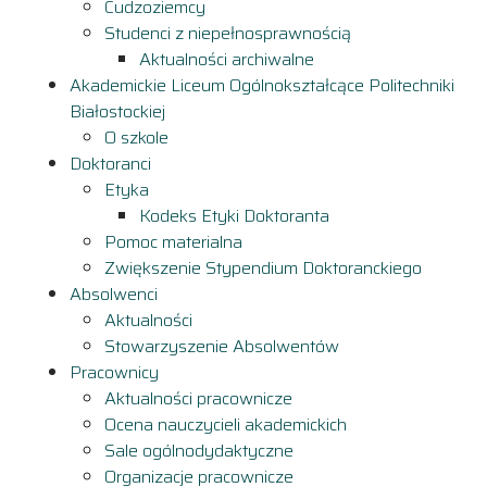
Cudzoziemcy
Studenci z niepełnosprawnością
Aktualności archiwalne
Akademickie Liceum Ogólnokształcące Politechniki
Białostockiej
O szkole
Doktoranci
Etyka
Kodeks Etyki Doktoranta
Pomoc materialna
Zwiększenie Stypendium Doktoranckiego
Absolwenci
Aktualności
Stowarzyszenie Absolwentów
Pracownicy
Aktualności pracownicze
Ocena nauczycieli akademickich
Sale ogólnodydaktyczne
Organizacje pracownicze