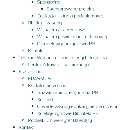
Sponsoring
Sponsorowane projekty
Edukacja – studia podyplomowe
Obiekty i zasoby
Wynajem akademików
Wynajem powierzchni reklamowej
Ośrodek wypoczynkowy PB
Kontakt
Centrum Wsparcia – pomoc psychologiczna
Centra Zdrowia Psychicznego
Kształcenie
ERASMUS+
Kształcenie zdalne
Rozwiązania dostępne na PB
Kontakt
Otwarte zasoby edukacyjne dla uczelni
Kolekcje cyfrowe Biblioteki PB
Podlaski Uniwersytet Dziecięcy
Kontakt