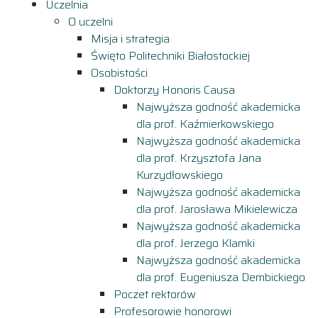
Uczelnia
O uczelni
Misja i strategia
Święto Politechniki Białostockiej
Osobistości
Doktorzy Honoris Causa
Najwyższa godność akademicka
dla prof. Kaźmierkowskiego
Najwyższa godność akademicka
dla prof. Krzysztofa Jana
Kurzydłowskiego
Najwyższa godność akademicka
dla prof. Jarosława Mikielewicza
Najwyższa godność akademicka
dla prof. Jerzego Klamki
Najwyższa godność akademicka
dla prof. Eugeniusza Dembickiego
Poczet rektorów
Profesorowie honorowi