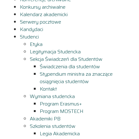
Konkursy archiwalne
Kalendarz akademicki
Serwery pocztowe
Kandydaci
Studenci
Etyka
Legitymacja Studencka
Sekcja Świadczeń dla Studentów
Świadczenia dla studentów
Stypendium ministra za znaczące
osiągnięcia studentów
Kontakt
Wymiana studencka
Program Erasmus+
Program MOSTECH
Akademiki PB
Szkolenia studentów
Legia Akademicka