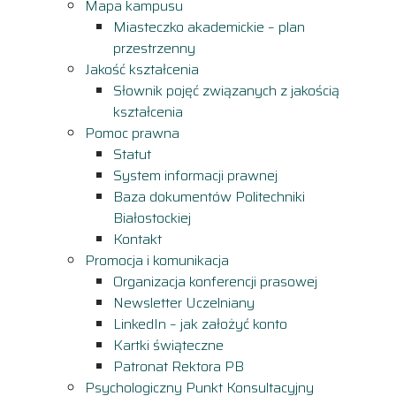
Mapa kampusu
Miasteczko akademickie – plan
przestrzenny
Jakość kształcenia
Słownik pojęć związanych z jakością
kształcenia
Pomoc prawna
Statut
System informacji prawnej
Baza dokumentów Politechniki
Białostockiej
Kontakt
Promocja i komunikacja
Organizacja konferencji prasowej
Newsletter Uczelniany
LinkedIn – jak założyć konto
Kartki świąteczne
Patronat Rektora PB
Psychologiczny Punkt Konsultacyjny