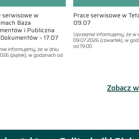
e serwisowe w
Prace serwisowe w Tet
emach Baza
09.07
mentów i Publiczna
Uprzejmie informujemy, że w 
 Dokumentów – 17.07
09.07.2026 (czwartek), w god
od 19:00
mie informujemy, że w dniu
2026 (piątek), w godzinach od
Zobacz w