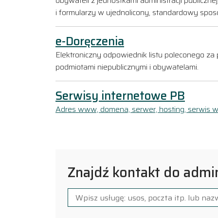
obywateli z jednostkami administracji publiczn
i formularzy w ujednolicony, standardowy spos
e-Doręczenia
Elektroniczny odpowiednik listu poleconego za
podmiotami niepublicznymi i obywatelami.
Serwisy internetowe PB
Adres www, domena, serwer, hosting, serwis
Znajdź kontakt do admin