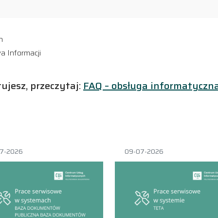
h
a Informacji
jesz, przeczytaj:
FAQ – obsługa informatyczn
07-2026
09-07-2026