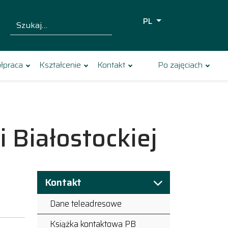
PL
Szukaj dla:
Szukaj
łpraca
Kształcenie
Kontakt
Po zajęciach
 Białostockiej
Kontakt
Dane teleadresowe
Książka kontaktowa PB