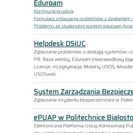
Eduroam
Konfiguracja usługi
Formularz zgłaszania problemów z działaniem 
Problemy ze studenckim kontem eduroam (login
Helpdesk DSiUC
Zgłaszanie problemów z obsługą systemów i 
PB, Baza wiedzy, Eduroam (nieprawidłowy login
Licencje, mLegitymacja, Mobilny USOS, Moodle
USOSweb.
System Zarządzania Bezpiecz
Zgłaszanie incydentu bezpieczeństwa w Politech
ePUAP w Politechnice Białosto
Elektroniczna Platforma Usług Administracji Pub