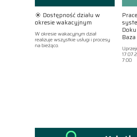
☀️ Dostępność działu w
Prac
okresie wakacyjnym
syst
Doku
W okresie wakacyjnym dział
Baza
realizuje wszystkie usługi i procesy
na bieżąco.
Uprzej
17.07.
7:00