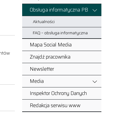
Obsługa informatyczna PB
Aktualności
FAQ – obsługa informatyczna
Mapa Social Media
entów
Znajdź pracownika
Newsletter
Media
Inspektor Ochrony Danych
Redakcja serwisu www