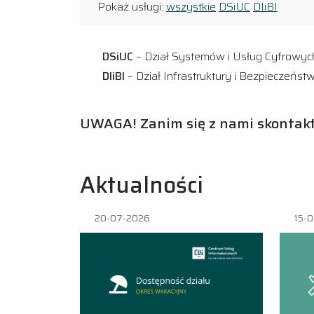
Pokaż usługi:
wszystkie
DSiUC
DIiBI
DSiUC
– Dział Systemów i Usług Cyfrowyc
DIiBI
– Dział Infrastruktury i Bezpieczeństw
UWAGA! Zanim się z nami skontaktu
Aktualności
20-07-2026
15-