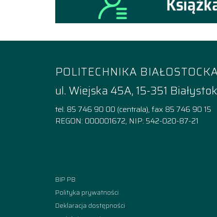
POLITECHNIKA BIAŁOSTOCK
ul. Wiejska 45A, 15-351 Białysto
tel. 85 746 90 00 (centrala), fax 85 746 90 15
REGON: 000001672, NIP: 542-020-87-21
Facebook
Instagram
YouTube
TikTok
linkedi
BIP PB
Polityka prywatności
Deklaracja dostępności