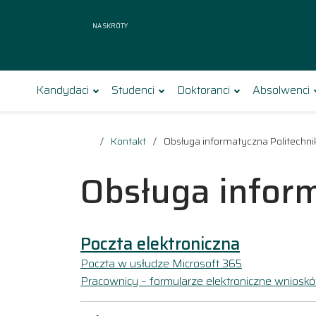
Na skróty
Kandydaci
Studenci
Doktoranci
Absolwenci
Kontakt
Obsługa informatyczna Politechniki
Obsługa inform
Poczta elektroniczna
Poczta w usłudze Microsoft 365
Pracownicy – formularze elektroniczne wniosk