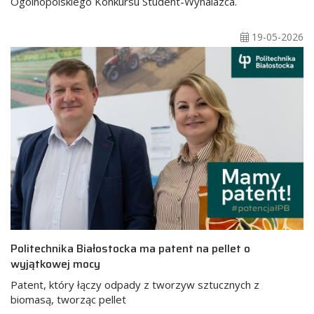
Ogólnopolskiego Konkursu Student-Wynalazca.
19-05-2026
Politechnika Białostocka ma patent na pellet o
wyjątkowej mocy
Patent, który łączy odpady z tworzyw sztucznych z
biomasą, tworząc pellet