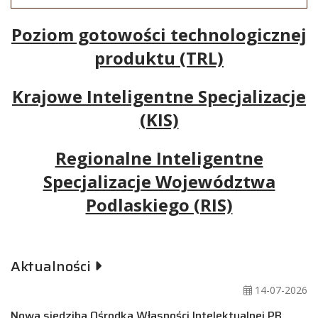
Poziom gotowości technologicznej
produktu (TRL)
Krajowe Inteligentne Specjalizacje
(KIS)
Regionalne Inteligentne
Specjalizacje Województwa
Podlaskiego (RIS)
Aktualności
14-07-2026
Nowa siedziba Ośrodka Własności Intelektualnej PB