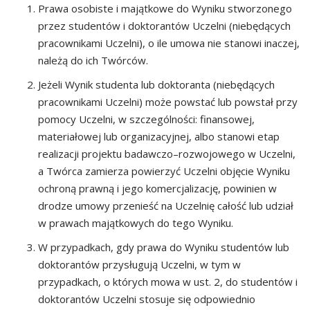
Prawa osobiste i majątkowe do Wyniku stworzonego
przez studentów i doktorantów Uczelni (niebędących
pracownikami Uczelni), o ile umowa nie stanowi inaczej,
należą do ich Twórców.
Jeżeli Wynik studenta lub doktoranta (niebędących
pracownikami Uczelni) może powstać lub powstał przy
pomocy Uczelni, w szczególności: finansowej,
materiałowej lub organizacyjnej, albo stanowi etap
realizacji projektu badawczo–rozwojowego w Uczelni,
a Twórca zamierza powierzyć Uczelni objęcie Wyniku
ochroną prawną i jego komercjalizację, powinien w
drodze umowy przenieść na Uczelnię całość lub udział
w prawach majątkowych do tego Wyniku.
W przypadkach, gdy prawa do Wyniku studentów lub
doktorantów przysługują Uczelni, w tym w
przypadkach, o których mowa w ust. 2, do studentów i
doktorantów Uczelni stosuje się odpowiednio