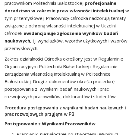
pracownikom Politechniki Białostockiej
profesjonalne
doradztwo w zakresie praw własności intelektualnej
w
tym przemysłowej. Pracownicy Ośrodka nadzorują tematy
związane z ochroną własności intelektualnej w Uczelni.
Ośrodek
ewidencjonuje zgłoszenia wyników badań
naukowych
, tj. wynalazków, wzorów użytkowych i wzorów
przemysłowych.
Zakres działalności Ośrodka określony jest w Regulaminie
Organizacyjnym Politechniki Białostockiej i Regulaminie
zarządzania własnością intelektualną w Politechnice
Białostockiej. Drugi z dokumentów określa procedurę
postępowania z wynikami badań naukowych i prac
rozwojowych pracowników, doktorantów i studentów.
Procedura postępowania z wynikami badań naukowych i
prac rozwojowych przyjęta w PB
Postępowanie z Wynikami Pracowników
Pracownik, niezwłocznie po stworzeniu Wyniku (z