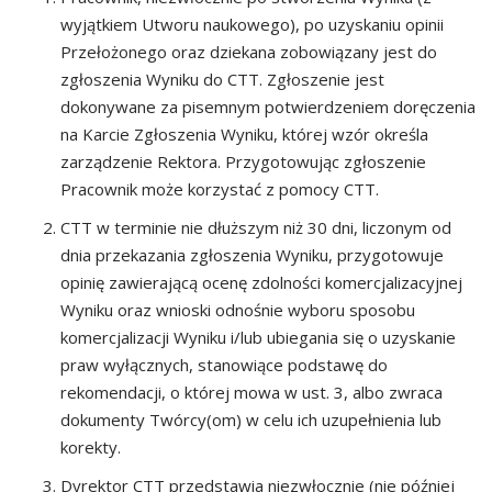
wyjątkiem Utworu naukowego), po uzyskaniu opinii
Przełożonego oraz dziekana zobowiązany jest do
zgłoszenia Wyniku do CTT. Zgłoszenie jest
dokonywane za pisemnym potwierdzeniem doręczenia
na Karcie Zgłoszenia Wyniku, której wzór określa
zarządzenie Rektora. Przygotowując zgłoszenie
Pracownik może korzystać z pomocy CTT.
CTT w terminie nie dłuższym niż 30 dni, liczonym od
dnia przekazania zgłoszenia Wyniku, przygotowuje
opinię zawierającą ocenę zdolności komercjalizacyjnej
Wyniku oraz wnioski odnośnie wyboru sposobu
komercjalizacji Wyniku i/lub ubiegania się o uzyskanie
praw wyłącznych, stanowiące podstawę do
rekomendacji, o której mowa w ust. 3, albo zwraca
dokumenty Twórcy(om) w celu ich uzupełnienia lub
korekty.
Dyrektor CTT przedstawia niezwłocznie (nie później