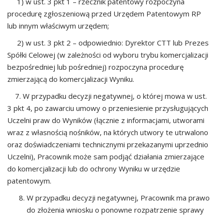
1) w ust. 3 pkt 1 – rzecznik patentowy rozpoczyna
procedurę zgłoszeniową przed Urzędem Patentowym RP
lub innym właściwym urzędem;
2) w ust. 3 pkt 2 – odpowiednio: Dyrektor CTT lub Prezes
Spółki Celowej (w zależności od wyboru trybu komercjalizacji
bezpośredniej lub pośredniej) rozpoczyna procedurę
zmierzającą do komercjalizacji Wyniku.
7. W przypadku decyzji negatywnej, o której mowa w ust.
3 pkt 4, po zawarciu umowy o przeniesienie przysługujących
Uczelni praw do Wyników (łącznie z informacjami, utworami
wraz z własnością nośników, na których utwory te utrwalono
oraz doświadczeniami technicznymi przekazanymi uprzednio
Uczelni), Pracownik może sam podjąć działania zmierzające
do komercjalizacji lub do ochrony Wyniku w urzędzie
patentowym.
W przypadku decyzji negatywnej, Pracownik ma prawo
do złożenia wniosku o ponowne rozpatrzenie sprawy