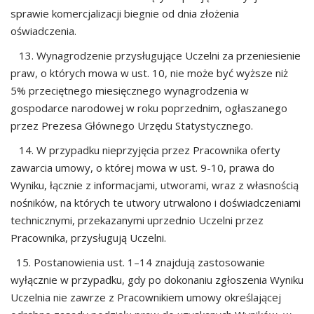
sprawie komercjalizacji biegnie od dnia złożenia
oświadczenia.
13. Wynagrodzenie przysługujące Uc
zelni za przeniesienie
praw, o których mowa w ust. 10, nie może
być wyższe niż
5% przeciętnego miesięcznego wynagrodzenia w
gospodarce narodowej w roku
poprzednim, ogłaszanego
przez Prezesa Głównego Urzędu Statystycznego.
14. W przypadku nieprzyjęcia przez Pra
cownika oferty
zawarcia umowy, o której mowa
w ust. 9-10, prawa do
Wyniku, łącznie z informacjami, utworami, wraz z własnością
nośników, na
których te utwory utrwalono i doświadczeniami
technicznymi, przekazanymi uprzednio Uczelni
przez
Pracownika, przysłu
gują Uczelni.
15. Postanowienia ust. 1
–
14 znajdują zastosowanie
wyłącznie w przypadku, gdy po dokonaniu
zgłoszenia Wyniku
Uczelnia nie zawrze z Pracownikiem umowy określającej