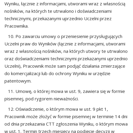
Wyniku, łącznie z informacjami, utworami wraz z własnością
nośników, na których te utrwalono i doświadczeniami
technicznymi, przekazanymi uprzednio Uczelni przez
Pracownika.
10. Po zawarciu umowy o przeniesienie przysługujących
Uczelni praw do Wyników (łącznie z
informacjami, utworami
wraz z własnością nośników, na których utwory te utrwalono
oraz
doświadczeniami technicznymi przekazanymi uprzedn
io
Uczelni), Pracownik może sam podjąć
działania zmierzające
do komercjalizacji lub do
ochrony Wyniku w urzędzie
patentowym.
11. Umowę, o której mowa w ust. 9, zawiera się w formie
pisemnej, pod rygorem nieważności.
12. Oświadczenie, o którym mowa w ust. 9
pkt 1,
Pracownik może złożyć w formie pisemnej w
terminie 14 dni
od dnia przekazania CTT zgłoszenia Wyniku, o którym mowa
w ust. 1. Termin trzech miesięcy na
podjęcie decyzji w