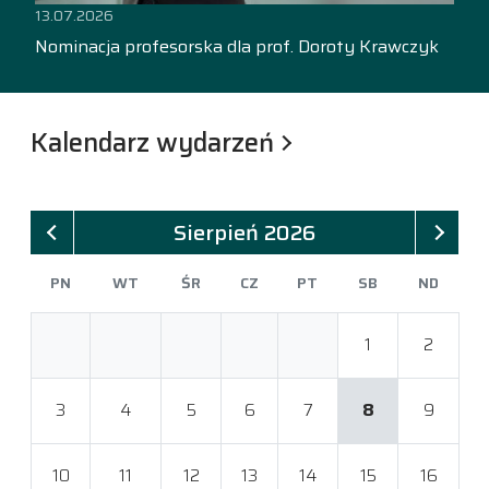
13.07.2026
Nominacja profesorska dla prof. Doroty Krawczyk
Kalendarz wydarzeń
Sierpień 2026
PN
WT
ŚR
CZ
PT
SB
ND
1
2
3
4
5
6
7
8
9
10
11
12
13
14
15
16