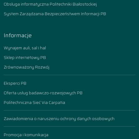
Obsługa informatyczna Politechniki Białostockiej
System Zarządzania Bezpieczeństwem Informacji PB
Informacje
Wynajem auli, sal i hal
Sklep internetowy PB
Zrównoważony Rozwój
Eksperci PB
Oferta usług badawczo-rozwojowych PB
Politechniczna Sieć Via Carpatia
Zawiadomienia o naruszeniu ochrony danych osobowych
Promocja i komunikacja