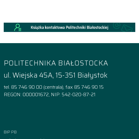
POLITECHNIKA BIAŁOSTOCKA
ul. Wiejska 45A, 15-351 Białystok
tel. 85 746 90 00 (centrala), fax 85 746 90 15
REGON: 000001672, NIP: 542-020-87-21
Facebook
Instagram
YouTube
TikTok
linkedin
BIP PB