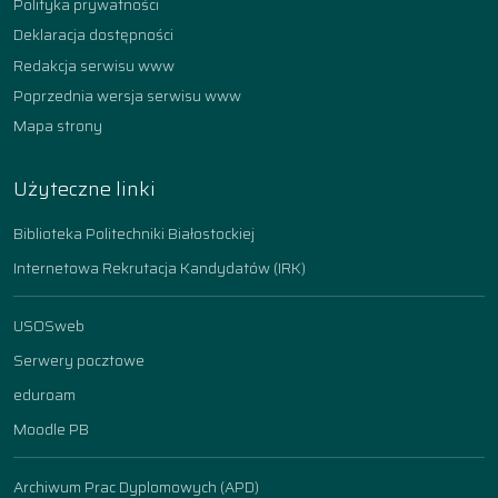
Polityka prywatności
Deklaracja dostępności
Redakcja serwisu www
Poprzednia wersja serwisu www
Mapa strony
Użyteczne linki
Biblioteka Politechniki Białostockiej
Internetowa Rekrutacja Kandydatów (IRK)
USOSweb
Serwery pocztowe
eduroam
Moodle PB
Archiwum Prac Dyplomowych (APD)