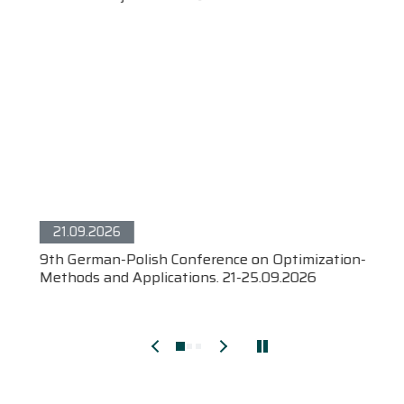
21.09.2026
9th German-Polish Conference on Optimization-
Methods and Applications. 21-25.09.2026
Pokaż wcześniejsze wydarzenia
Pokaż późniejsze wydarze