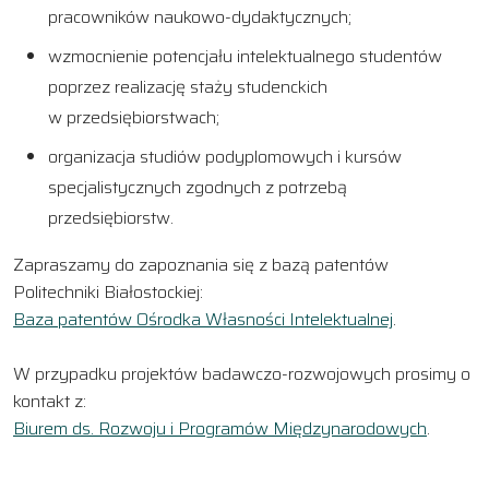
pracowników naukowo-dydaktycznych;
wzmocnienie potencjału intelektualnego studentów
poprzez realizację staży studenckich
w przedsiębiorstwach;
organizacja studiów podyplomowych i kursów
specjalistycznych zgodnych z potrzebą
przedsiębiorstw.
Zapraszamy do zapoznania się z bazą patentów
Politechniki Białostockiej:
Baza patentów Ośrodka Własności Intelektualnej
.
W przypadku projektów badawczo-rozwojowych prosimy o
kontakt z:
Biurem ds. Rozwoju i Programów Międzynarodowych
.