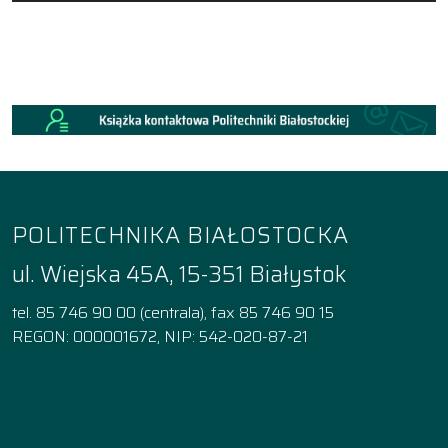
POLITECHNIKA BIAŁOSTOCKA
ul. Wiejska 45A, 15-351 Białystok
tel. 85 746 90 00 (centrala), fax 85 746 90 15
REGON: 000001672, NIP: 542-020-87-21
Facebook
Instagram
YouTube
TikTok
linkedin