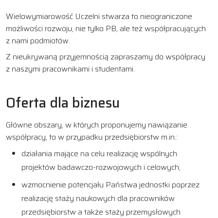
Wielowymiarowość Uczelni stwarza to nieograniczone
możliwości rozwoju, nie tylko PB, ale też współpracujących
z nami podmiotów.
Z nieukrywaną przyjemnością zapraszamy do współpracy
z naszymi pracownikami i studentami.
Oferta dla biznesu
Główne obszary, w których proponujemy nawiązanie
współpracy, to w przypadku przedsiębiorstw m.in.:
działania mające na celu realizację wspólnych
projektów badawczo-rozwojowych i celowych;
wzmocnienie potencjału Państwa jednostki poprzez
realizację staży naukowych dla pracowników
przedsiębiorstw a także staży przemysłowych