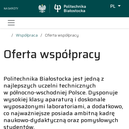
PL
Na skróty
Wyszukiw
Współpraca
Oferta współpracy
Oferta współpracy
Politechnika Białostocka jest jedną z
najlepszych uczelni technicznych
w północno-wschodniej Polsce. Dysponuje
wysokiej klasy aparaturą i doskonale
wyposażonymi laboratoriami, a dodatkowo,
co najważniejsze posiada ambitną kadrę
naukowo-dydaktyczną oraz pomysłowych
studentów.