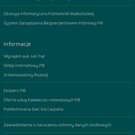
Obsługa informatyczna Politechniki Białostockiej
System Zarządzania Bezpieczeństwem Informacji PB
Informacje
Wynajem auli, sal i hal
Sklep internetowy PB
Zrównoważony Rozwój
Eksperci PB
Oferta usług badawczo-rozwojowych PB
Politechniczna Sieć Via Carpatia
Zawiadomienia o naruszeniu ochrony danych osobowych