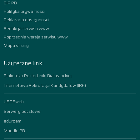
BIP PB
Polityka prywatności
Deklaracja dostępności
Redakcja serwisu www
Poprzednia wersja serwisu www
Mapa strony
Użyteczne linki
Biblioteka Politechniki Białostockiej
Internetowa Rekrutacja Kandydatów (IRK)
USOSweb
Serwery pocztowe
eduroam
Moodle PB