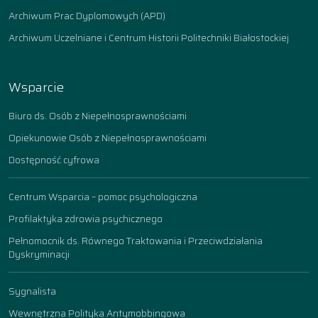
Archiwum Prac Dyplomowych (APD)
Archiwum Uczelniane i Centrum Historii Politechniki Białostockiej
Wsparcie
Biuro ds. Osób z Niepełnosprawnościami
Opiekunowie Osób z Niepełnosprawnościami
Dostępność cyfrowa
Centrum Wsparcia – pomoc psychologiczna
Profilaktyka zdrowia psychicznego
Pełnomocnik ds. Równego Traktowania i Przeciwdziałania
Dyskryminacji
Sygnalista
Wewnętrzna Polityka Antymobbingowa