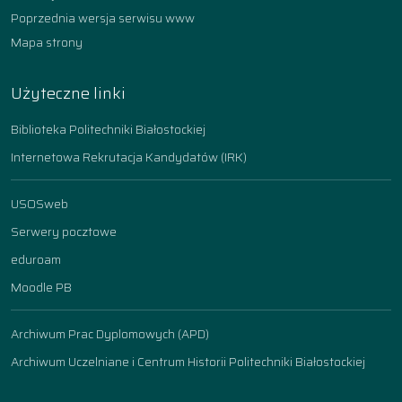
Poprzednia wersja serwisu www
Mapa strony
Użyteczne linki
Biblioteka Politechniki Białostockiej
Internetowa Rekrutacja Kandydatów (IRK)
USOSweb
Serwery pocztowe
eduroam
Moodle PB
Archiwum Prac Dyplomowych (APD)
Archiwum Uczelniane i Centrum Historii Politechniki Białostockiej