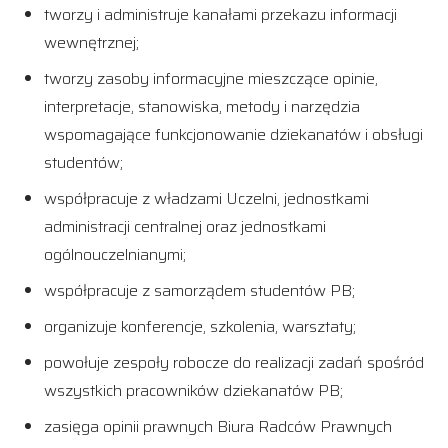
tworzy i administruje kanałami przekazu informacji
wewnętrznej;
tworzy zasoby informacyjne mieszczące opinie,
interpretacje, stanowiska, metody i narzędzia
wspomagające funkcjonowanie dziekanatów i obsługi
studentów;
współpracuje z władzami Uczelni, jednostkami
administracji centralnej oraz jednostkami
ogólnouczelnianymi;
współpracuje z samorządem studentów PB;
organizuje konferencje, szkolenia, warsztaty;
powołuje zespoły robocze do realizacji zadań spośród
wszystkich pracowników dziekanatów PB;
zasięga opinii prawnych Biura Radców Prawnych