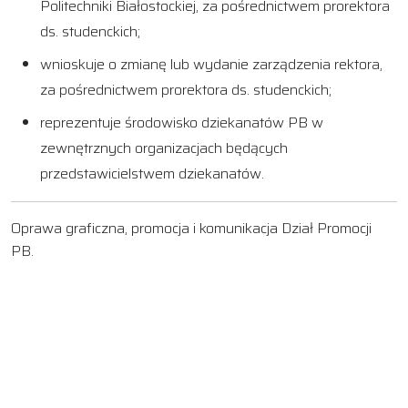
Politechniki Białostockiej, za pośrednictwem prorektora
ds. studenckich;
wnioskuje o zmianę lub wydanie zarządzenia rektora,
za pośrednictwem prorektora ds. studenckich;
reprezentuje środowisko dziekanatów PB w
zewnętrznych organizacjach będących
przedstawicielstwem dziekanatów.
Oprawa graficzna, promocja i komunikacja Dział Promocji
PB.