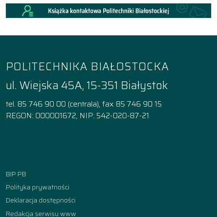
POLITECHNIKA BIAŁOSTOCKA
ul. Wiejska 45A, 15-351 Białystok
tel. 85 746 90 00 (centrala), fax 85 746 90 15
REGON: 000001672, NIP: 542-020-87-21
Facebook
Instagram
YouTube
TikTok
linkedin
BIP PB
Polityka prywatności
Deklaracja dostępności
Redakcja serwisu www