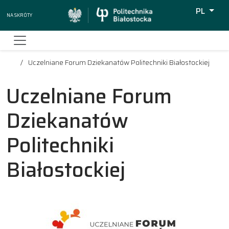
PL
Na skróty
Wyszukiw
Uczelniane Forum Dziekanatów Politechniki Białostockiej
Uczelniane Forum
Dziekanatów
Politechniki
Białostockiej