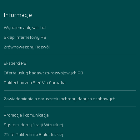
Informacje
Wynajem auli, sal i hal
Sklep internetowy PB
Zrównoważony Rozwój
Eksperci PB
Oferta usług badawczo-rozwojowych PB
Politechniczna Sieć Via Carpatia
Zawiadomienia o naruszeniu ochrony danych osobowych
Promocja i komunikacja
System Identyfikacji Wizualnej
75 lat Politechniki Białostockiej