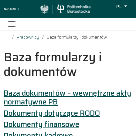
PL
Na skróty
Wyszukiw
Pracownicy
Baza formularzy i dokumentów
Baza formularzy i
dokumentów
Baza dokumentów – wewnętrzne akty
normatywne PB
Dokumenty dotyczące RODO
Dokumenty finansowe
Dokumenty kadrowe