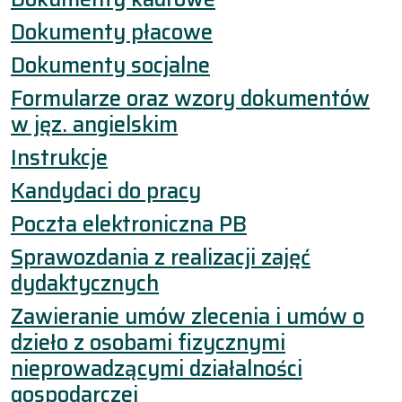
Dokumenty płacowe
Dokumenty socjalne
Formularze oraz wzory dokumentów
w jęz. angielskim
Instrukcje
Kandydaci do pracy
Poczta elektroniczna PB
Sprawozdania z realizacji zajęć
dydaktycznych
Zawieranie umów zlecenia i umów o
dzieło z osobami fizycznymi
nieprowadzącymi działalności
gospodarczej