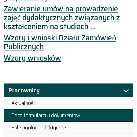
Zawieranie umów na prowadzenie
zajęć dydaktycznych związanych z
kształceniem na studiach …
Wzory i wnioski Działu Zamówień
Publicznych
Wzory wniosków
Pracownicy
Aktualności
Baza formularzy i dokumentów
Sale ogólnodydaktyczne