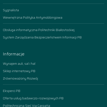
Sygnalista
Wewnętrzna Polityka Antymobbingowa
Obsługa informatyczna Politechniki Białostockiej
System Zarządzania Bezpieczeństwem Informacji PB
Informacje
Wynajem auli, sal i hal
Sklep internetowy PB
Zrównoważony Rozwój
Eksperci PB
Oferta usług badawczo-rozwojowych PB
Politechniczna Sieć Via Carpatia