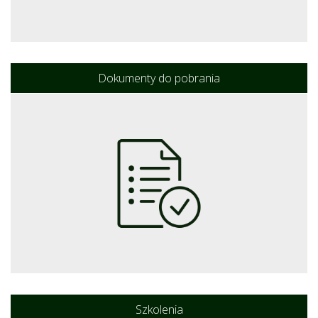
Dokumenty do pobrania
Szkolenia