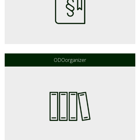
ODOorganizer