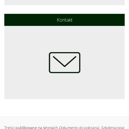
Kontakt
Treści publikowane na stronach
Dokumenty do pobrania
,
Szkolenia
oraz