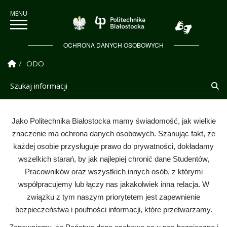
Politechnika Białostock
OCHRONA DANYCH OSOBOWYCH
Strona Główna
ODO
Szukaj informacji
Sz
Jako Politechnika Białostocka mamy świadomość, jak wielkie
znaczenie ma ochrona danych osobowych. Szanując fakt, że
Ochrona Danych Osobowych
każdej osobie przysługuje prawo do prywatności, dokładamy
wszelkich starań, by jak najlepiej chronić dane Studentów,
Pracowników oraz wszystkich innych osób, z którymi
współpracujemy lub łączy nas jakakolwiek inna relacja. W
związku z tym naszym priorytetem jest zapewnienie
bezpieczeństwa i poufności informacji, które przetwarzamy.