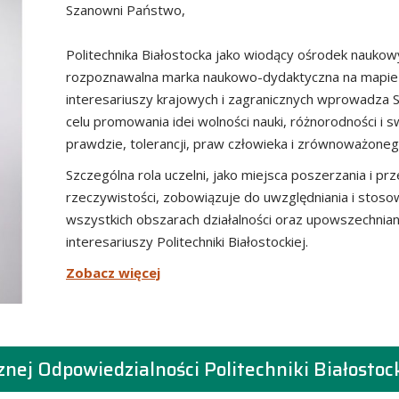
Szanowni Państwo,
Politechnika Białostocka jako wiodący ośrodek naukow
rozpoznawalna marka naukowo-dydaktyczna na mapie po
interesariuszy krajowych i zagranicznych wprowadza S
celu promowania idei wolności nauki, różnorodności i
prawdzie, tolerancji, praw człowieka i zrównoważone
Szczególna rola uczelni, jako miejsca poszerzania i p
rzeczywistości, zobowiązuje do uwzględniania i stos
wszystkich obszarach działalności oraz upowszechnian
interesariuszy Politechniki Białostockiej.
Zobacz więcej
znej Odpowiedzialności Politechniki Białostock