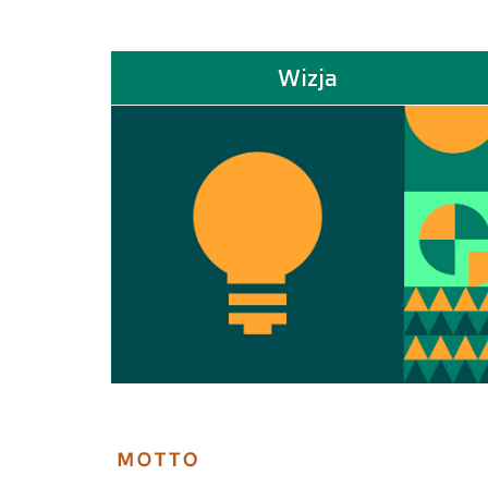
Wizja