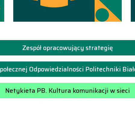
Zespół opracowujący strategię
 Społecznej Odpowiedzialności Politechniki Bi
Netykieta PB. Kultura komunikacji w sieci