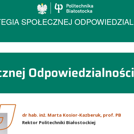
Politechnika Biało
TEGIA SPOŁECZNEJ ODPOWIEDZIAL
owiedzialności
dr hab. inż. Marta Kosior-Kazberuk, prof. PB
Rektor Politechniki Białostockiej