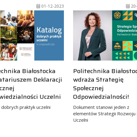
01-12-2023
20-
echnika Białostocka
Politechnika Białosto
tariuszem Deklaracji
wdraża Strategię
cznej
Społecznej
iedzialności Uczelni
Odpowiedzialności!
 dobrych praktyk uczelni
Dokument stanowi jeden z
elementów Strategii Rozwoju 
Uczelni