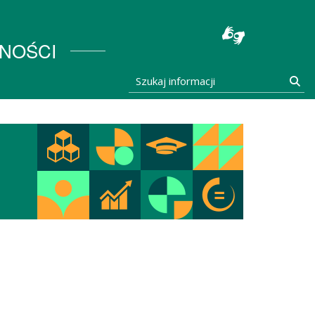
stocka
NOŚCI
Szukaj informacji
Szu