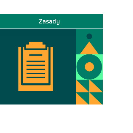
Zasady