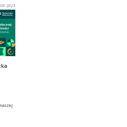
09-2023
cka
naszej