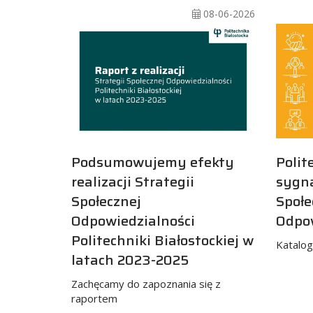
08-06-2026
Podsumowujemy efekty
Polit
realizacji Strategii
sygna
Społecznej
Społe
Odpowiedzialności
Odpow
Politechniki Białostockiej w
Katalog
latach 2023-2025
Zachęcamy do zapoznania się z
raportem