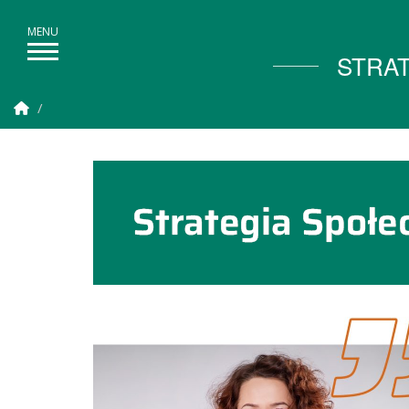
STRA
Strona Główna
Strategia społecznej odp