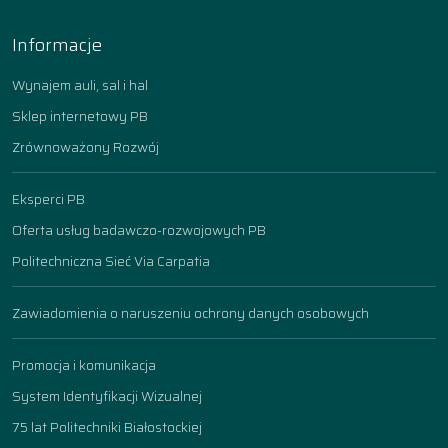
Informacje
Wynajem auli, sal i hal
Sklep internetowy PB
Zrównoważony Rozwój
Eksperci PB
Oferta usług badawczo-rozwojowych PB
Politechniczna Sieć Via Carpatia
Zawiadomienia o naruszeniu ochrony danych osobowych
Promocja i komunikacja
System Identyfikacji Wizualnej
75 lat Politechniki Białostockiej