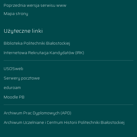
Poprzednia wersja serwisu www
Mapa strony
Użyteczne linki
Biblioteka Politechniki Białostockiej
Internetowa Rekrutacja Kandydatów (IRK)
USOSweb
Serwery pocztowe
eduroam
Moodle PB
Archiwum Prac Dyplomowych (APD)
Archiwum Uczelniane i Centrum Historii Politechniki Białostockiej