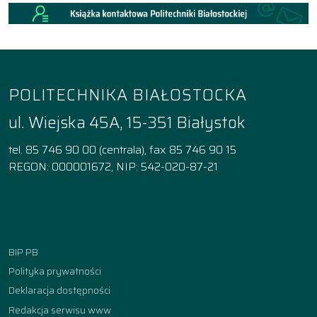
POLITECHNIKA BIAŁOSTOCKA
ul. Wiejska 45A, 15-351 Białystok
tel. 85 746 90 00 (centrala), fax 85 746 90 15
REGON: 000001672, NIP: 542-020-87-21
Facebook
Instagram
YouTube
TikTok
linkedin
BIP PB
Polityka prywatności
Deklaracja dostępności
Redakcja serwisu www