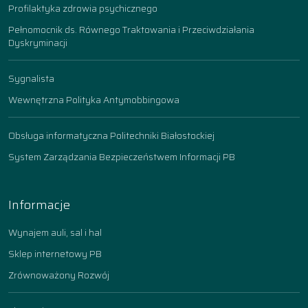
Profilaktyka zdrowia psychicznego
Pełnomocnik ds. Równego Traktowania i Przeciwdziałania
Dyskryminacji
Sygnalista
Wewnętrzna Polityka Antymobbingowa
Obsługa informatyczna Politechniki Białostockiej
System Zarządzania Bezpieczeństwem Informacji PB
Informacje
Wynajem auli, sal i hal
Sklep internetowy PB
Zrównoważony Rozwój