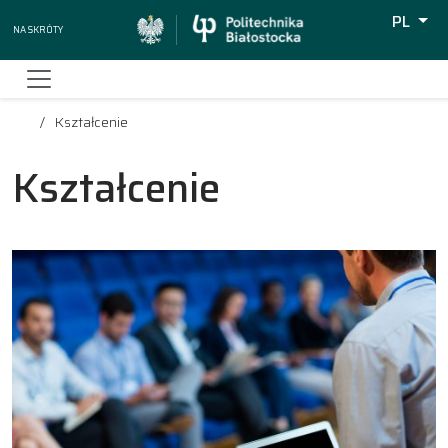
PL
Na skróty
Wyszuki
Kształcenie
Kształcenie