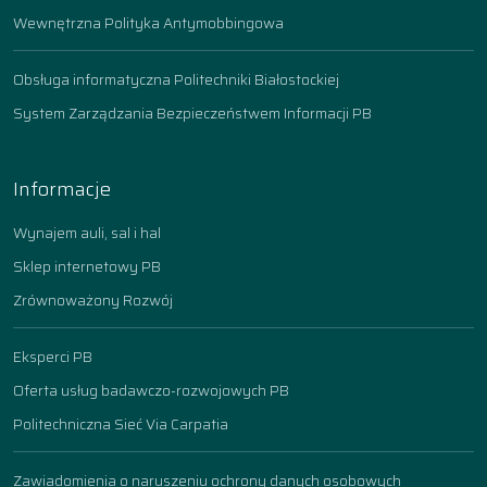
Wewnętrzna Polityka Antymobbingowa
Obsługa informatyczna Politechniki Białostockiej
System Zarządzania Bezpieczeństwem Informacji PB
Informacje
Wynajem auli, sal i hal
Sklep internetowy PB
Zrównoważony Rozwój
Eksperci PB
Oferta usług badawczo-rozwojowych PB
Politechniczna Sieć Via Carpatia
Zawiadomienia o naruszeniu ochrony danych osobowych