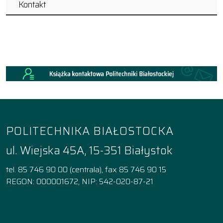
Kontakt
POLITECHNIKA BIAŁOSTOCKA
ul. Wiejska 45A, 15-351 Białystok
tel. 85 746 90 00 (centrala), fax 85 746 90 15
REGON: 000001672, NIP: 542-020-87-21
Facebook
Instagram
YouTube
TikTok
linkedin