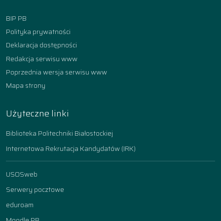
BIP PB
Polityka prywatności
Deklaracja dostępności
Redakcja serwisu www
Poprzednia wersja serwisu www
Mapa strony
Użyteczne linki
Biblioteka Politechniki Białostockiej
Internetowa Rekrutacja Kandydatów (IRK)
USOSweb
Serwery pocztowe
eduroam
Moodle PB