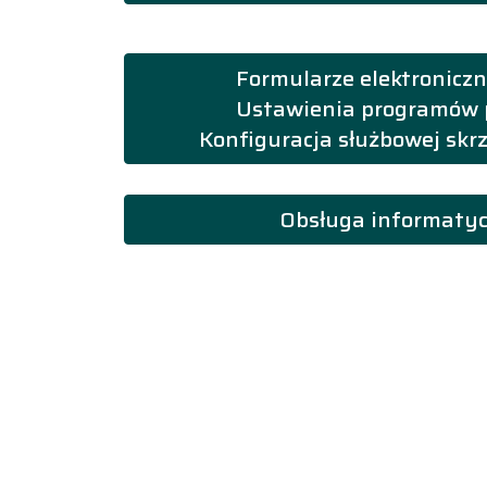
Formularze elektronicz
Ustawienia programów 
Konfiguracja służbowej skr
Obsługa informaty