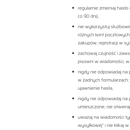
regularnie zmieniaj hasł
co 90 dni),
nie wykorzystuj służbowe
różnych kont pocztowych 
zakupów, rejestracji w sys
zachowaj czujność i zaw
pisowni w wiadomości, w
nigdy nie odpowiadaj na 
w żadnych formularzach; 
ujawnienie hasła,
nigdy nie odpowiadaj na p
umieszczone, nie otwieraj
uważaj na wiadomości typ
wysyłkowej” i nie klikaj w