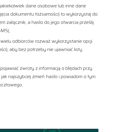
ć jakiekolwiek dane osobowe lub inne dane
djęcia dokumentu tożsamości) to wykorzystaj do
 załącznik, a hasło do jego otwarcia prześlij
SMS),
wielu odbiorców rozważ wykorzystanie opcji
i), aby bez potrzeby nie ujawniać listy
ę pojawiać zwroty z informacją o błędach przy
 jak najszybciej zmień hasło i powiadom o tym
pocztowego.