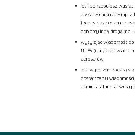
jeśli potrzebujesz wysła
prawnie chronione (np. z
tego zabezpieczony hasłem
odbiorcy inną drogą (np. 
wysyłając wiadomość do 
UDW (ukryte do wiadomośc
adresatów,
jeśli w poczcie zaczną si
dostarczaniu wiadomości,
administratora serwera 