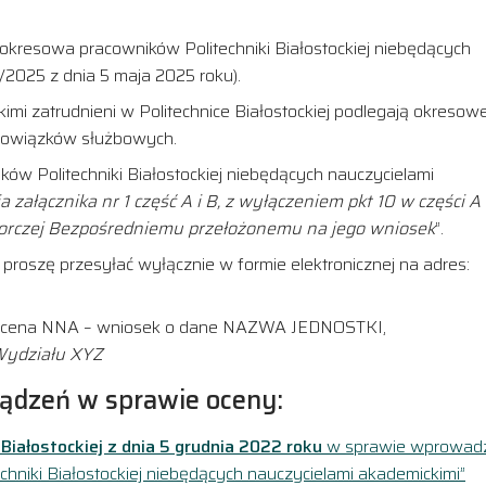
okresowa pracowników Politechniki Białostockiej niebędących
/2025 z dnia 5 maja 2025 roku).
mi zatrudnieni w Politechnice Białostockiej podlegają okresowe
bowiązków służbowych.
ów Politechniki Białostockiej niebędących nauczycielami
załącznika nr 1 część A i B, z wyłączeniem pkt 10 w części A 
iorczej Bezpośredniemu przełożonemu na jego wniosek
”.
proszę przesyłać wyłącznie w formie elektronicznej na adres:
 Ocena NNA – wniosek o dane NAZWA JEDNOSTKI,
Wydziału XYZ
ządzeń w sprawie oceny:
 Białostockiej z dnia 5 grudnia 2022 roku
w sprawie wprowad
hniki Białostockiej niebędących nauczycielami akademickimi”