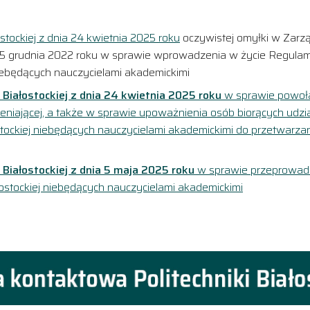
stockiej z dnia 24 kwietnia 2025 roku
oczywistej omyłki w Zarz
j z 5 grudnia 2022 roku w sprawie wprowadzenia w życie Regula
niebędących nauczycielami akademickimi
 Białostockiej z dnia 24 kwietnia 2025 roku
w sprawie powoł
ceniającej, a także w sprawie upoważnienia osób biorących udzi
stockiej niebędących nauczycielami akademickimi do przetwarza
 Białostockiej z dnia 5 maja 2025 roku
w sprawie przeprowad
ostockiej niebędących nauczycielami akademickimi