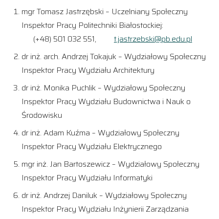
mgr Tomasz Jastrzębski – Uczelniany Społeczny
Inspektor Pracy Politechniki Białostockiej:
(+48) 501 032 551,
t.jastrzebski@pb.edu.pl
dr inż. arch. Andrzej Tokajuk – Wydziałowy Społeczny
Inspektor Pracy Wydziału Architektury
dr inż. Monika Puchlik – Wydziałowy Społeczny
Inspektor Pracy Wydziału Budownictwa i Nauk o
Środowisku
dr inż. Adam Kuźma – Wydziałowy Społeczny
Inspektor Pracy Wydziału Elektrycznego
mgr inż. Jan Bartoszewicz – Wydziałowy Społeczny
Inspektor Pracy Wydziału Informatyki
dr inż. Andrzej Daniluk – Wydziałowy Społeczny
Inspektor Pracy Wydziału Inżynierii Zarządzania