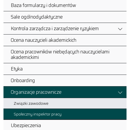
Baza formularzy i dokumentów
Sale ogólnodydaktyczne
Kontrola zarządcza i zarządzenie ryzykiem
Ocena nauczycieli akademickich
Ocena pracowników niebędących nauczycielami
akademickimi
Etyka
Onboarding
Organizacje pracownicze
Związki zawodowe
Społeczny inspektor pracy
Ubezpieczenia