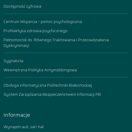
Dostępność cyfrowa
Centrum Wsparcia – pomoc psychologiczna
Profilaktyka zdrowia psychicznego
Pełnomocnik ds. Równego Traktowania i Przeciwdziałania
Dyskryminacji
Sygnalista
Wewnętrzna Polityka Antymobbingowa
Obsługa informatyczna Politechniki Białostockiej
System Zarządzania Bezpieczeństwem Informacji PB
Informacje
Wynajem auli, sal i hal