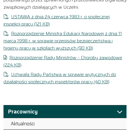
związkowych działających w Uczelni.
USTAWA z dnia 24 czerwca 1983 r. o społecznej
inspekcji pracy (121 KB)
Rozporządzenie Ministra Edukacji Narodowej z dnia 11
marca 1998 r. w sprawie przepisów bezpieczeństwa i
higieny pracy w szkołach wyższych (90 KB)
Rozporządzenie Rady Ministrów – Choroby zawodowe
(224 KB)
Uchwała Rady Państwa w sprawie wytycznych do
działalności społecznych inspektorów pracy (40 KB)
Pracownicy
Aktualności