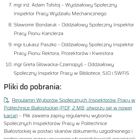
mgr inż. Adam Tołstoj – Wydziałowy Społeczny
Inspektor Pracy Wydziału Mechanicznego
Sławomir Bondaruk – Oddziałowy Społeczny Inspektor
Pracy Pionu Kanclerza
mgr Łukasz Paszko – Oddziałowy Społeczny Inspektor
Pracy Pionu Rektora, Prorektorów i Kwestora
mgr Greta Głowacka-Czarnopyś – Oddziałowy
Społeczny Inspektor Pracy w Bibliotece, SJO i SWFiS
Pliki do pobrania:
Regulamin Wyborów Społecznych Inspektorów Pracy w
Politechnice Białostockiej
(PDF, 2 MB, otworzy się w nowej
karcie)
– Plik zawiera zapisy regulaminu wyborów
Społecznych Inspektorów Pracy w Politechnice
Białostockiej w postaci skanów dokumentu uzgodnionego i
podpisanego przez uprawnionych przedstawicieli organizacji