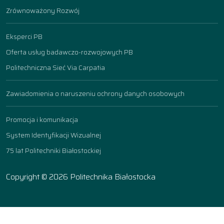
Zrównoważony Rozwój
Eksperci PB
Oferta usług badawczo-rozwojowych PB
Politechniczna Sieć Via Carpatia
Zawiadomienia o naruszeniu ochrony danych osobowych
Promocja i komunikacja
System Identyfikacji Wizualnej
75 lat Politechniki Białostockiej
Copyright © 2026 Politechnika Białostocka
Ustawienia ciasteczek