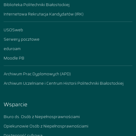
Biblioteka Politechniki Białostockiej
Internetowa Rekrutacja Kandydatów (IRK)
USOSweb
Serwery pocztowe
eduroam
Moodle PB
Archiwum Prac Dyplomowych (APD)
Archiwum Uczelniane i Centrum Historii Politechniki Białostockiej
Wsparcie
Biuro ds. Osób z Niepełnosprawnościami
Opiekunowie Osób z Niepełnosprawnościami
Dostępność cyfrowa