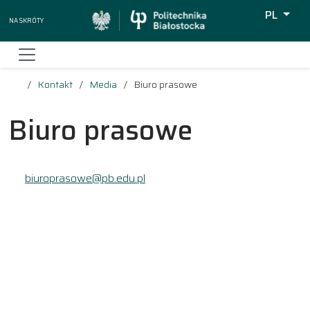
PL
Na skróty
Wyszukiw
Kontakt
Media
Biuro prasowe
Biuro prasowe
biuroprasowe@pb.edu.pl