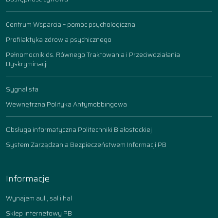
Centrum Wsparcia – pomoc psychologiczna
Profilaktyka zdrowia psychicznego
Pełnomocnik ds. Równego Traktowania i Przeciwdziałania
Dyskryminacji
Sygnalista
Wewnętrzna Polityka Antymobbingowa
Obsługa informatyczna Politechniki Białostockiej
System Zarządzania Bezpieczeństwem Informacji PB
Informacje
Wynajem auli, sal i hal
Sklep internetowy PB