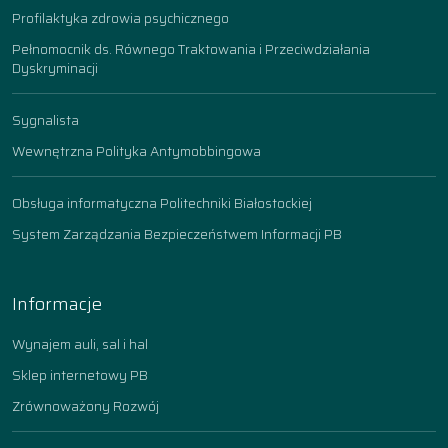
Profilaktyka zdrowia psychicznego
Pełnomocnik ds. Równego Traktowania i Przeciwdziałania
Dyskryminacji
Sygnalista
Wewnętrzna Polityka Antymobbingowa
Obsługa informatyczna Politechniki Białostockiej
System Zarządzania Bezpieczeństwem Informacji PB
Informacje
Wynajem auli, sal i hal
Sklep internetowy PB
Zrównoważony Rozwój