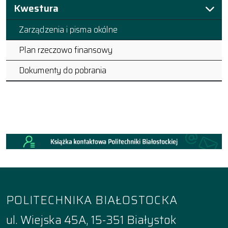
Kwestura
Zarządzenia i pisma okólne
Plan rzeczowo finansowy
Dokumenty do pobrania
POLITECHNIKA BIAŁOSTOCKA
ul. Wiejska 45A, 15-351 Białystok