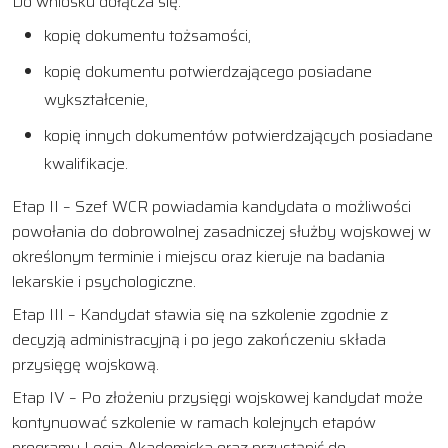
Do wniosku dołącza się:
kopię dokumentu tożsamości,
kopię dokumentu potwierdzającego posiadane
wykształcenie,
kopię innych dokumentów potwierdzających posiadane
kwalifikacje.
Etap II – Szef WCR powiadamia kandydata o możliwości
powołania do dobrowolnej zasadniczej służby wojskowej w
określonym terminie i miejscu oraz kieruje na badania
lekarskie i psychologiczne.
Etap III – Kandydat stawia się na szkolenie zgodnie z
decyzją administracyjną i po jego zakończeniu składa
przysięgę wojskową.
Etap IV – Po złożeniu przysięgi wojskowej kandydat może
kontynuować szkolenie w ramach kolejnych etapów
programu Legia Akademicka oraz przystąpić do