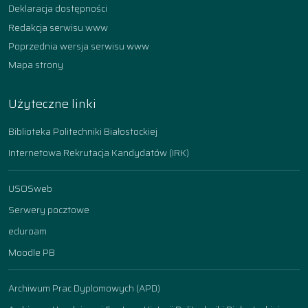
Deklaracja dostępności
Redakcja serwisu www
Poprzednia wersja serwisu www
Mapa strony
Użyteczne linki
Biblioteka Politechniki Białostockiej
Internetowa Rekrutacja Kandydatów (IRK)
USOSweb
Serwery pocztowe
eduroam
Moodle PB
Archiwum Prac Dyplomowych (APD)