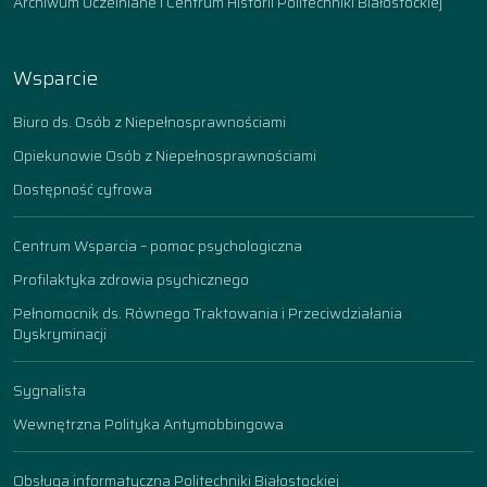
Archiwum Uczelniane i Centrum Historii Politechniki Białostockiej
Wsparcie
Biuro ds. Osób z Niepełnosprawnościami
Opiekunowie Osób z Niepełnosprawnościami
Dostępność cyfrowa
Centrum Wsparcia – pomoc psychologiczna
Profilaktyka zdrowia psychicznego
Pełnomocnik ds. Równego Traktowania i Przeciwdziałania
Dyskryminacji
Sygnalista
Wewnętrzna Polityka Antymobbingowa
Obsługa informatyczna Politechniki Białostockiej