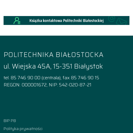
POLITECHNIKA BIAŁOSTOCKA
ul. Wiejska 45A, 15-351 Białystok
tel. 85 746 90 00 (centrala), fax 85 746 90 15
REGON: 000001672, NIP: 542-020-87-21
Facebook
Instagram
YouTube
TikTok
linkedin
BIP PB
Polityka prywatności