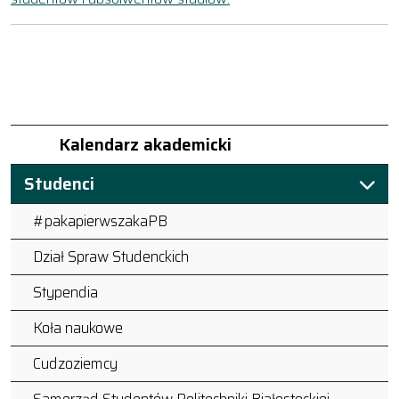
Kalendarz akademicki
Studenci
#pakapierwszakaPB
Dział Spraw Studenckich
Stypendia
Koła naukowe
Cudzoziemcy