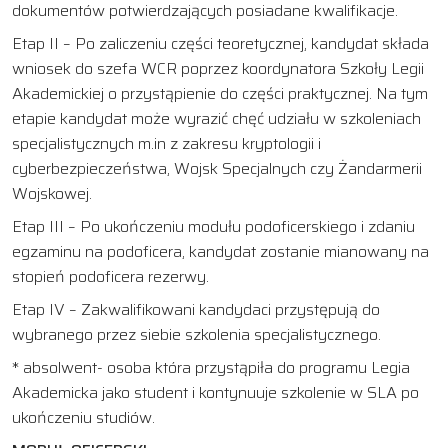
dokumentów potwierdzających posiadane kwalifikacje.
Etap II – Po zaliczeniu części teoretycznej, kandydat składa
wniosek do szefa WCR poprzez koordynatora Szkoły Legii
Akademickiej o przystąpienie do części praktycznej. Na tym
etapie kandydat może wyrazić chęć udziału w szkoleniach
specjalistycznych m.in z zakresu kryptologii i
cyberbezpieczeństwa, Wojsk Specjalnych czy Żandarmerii
Wojskowej.
Etap III – Po ukończeniu modułu podoficerskiego i zdaniu
egzaminu na podoficera, kandydat zostanie mianowany na
stopień podoficera rezerwy.
Etap IV – Zakwalifikowani kandydaci przystępują do
wybranego przez siebie szkolenia specjalistycznego.
* absolwent- osoba która przystąpiła do programu Legia
Akademicka jako student i kontynuuje szkolenie w SLA po
ukończeniu studiów.