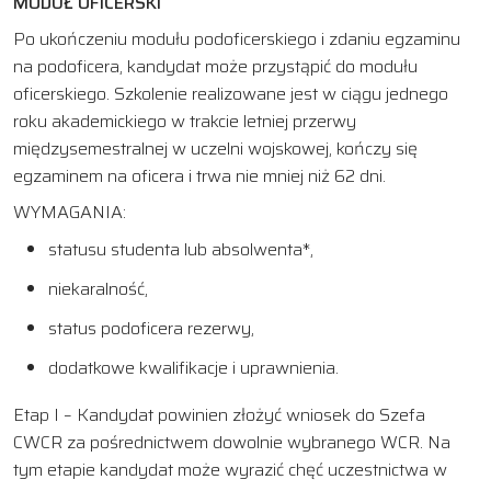
MODUŁ OFICERSKI
Po ukończeniu modułu podoficerskiego i zdaniu egzaminu
na podoficera, kandydat może przystąpić do modułu
oficerskiego. Szkolenie realizowane jest w ciągu jednego
roku akademickiego w trakcie letniej przerwy
międzysemestralnej w uczelni wojskowej, kończy się
egzaminem na oficera i trwa nie mniej niż 62 dni.
WYMAGANIA:
statusu studenta lub absolwenta*,
niekaralność,
status podoficera rezerwy,
dodatkowe kwalifikacje i uprawnienia.
Etap I – Kandydat powinien złożyć wniosek do Szefa
CWCR za pośrednictwem dowolnie wybranego WCR. Na
tym etapie kandydat może wyrazić chęć uczestnictwa w