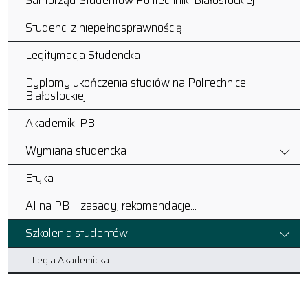
Samorząd Studentów Politechniki Białostockiej
Studenci z niepełnosprawnością
Legitymacja Studencka
Dyplomy ukończenia studiów na Politechnice
Białostockiej
Akademiki PB
Wymiana studencka
Etyka
AI na PB – zasady, rekomendacje…
Szkolenia studentów
Legia Akademicka