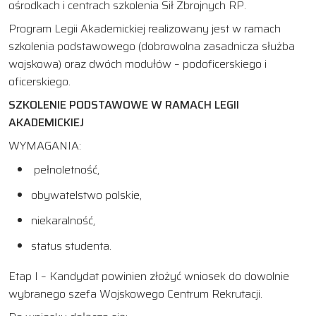
ośrodkach i centrach szkolenia Sił Zbrojnych RP.
Program Legii Akademickiej realizowany jest w ramach
szkolenia podstawowego (dobrowolna zasadnicza służba
wojskowa) oraz dwóch modułów – podoficerskiego i
oficerskiego.
SZKOLENIE PODSTAWOWE W RAMACH LEGII
AKADEMICKIEJ
WYMAGANIA:
pełnoletność,
obywatelstwo polskie,
niekaralność,
status studenta.
Etap I – Kandydat powinien złożyć wniosek do dowolnie
wybranego szefa Wojskowego Centrum Rekrutacji.