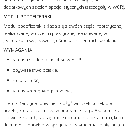
dodatkowych szkoleń specjalistycznych (szczegóły w WCR).
MODUŁ PODOFICERSKI
Moduł podoficerski składa się z dwóch części: teoretycznej
realizowanej w uczelni i praktycznej realizowanej w
jednostkach wojskowych, ośrodkach i centrach szkolenia.
WYMAGANIA:
statusu studenta lub absolwenta*,
obywatelstwo polskie,
niekaralność,
status szeregowego rezerwy.
Etap I- Kandydat powinien złożyć wniosek do rektora
uczelni, która uczestniczy w programie Legia Akademicka.
Do wniosku dołącza się: kopię dokumentu tożsamości, kopię
dokumentu potwierdzającego status studenta, kopię innych