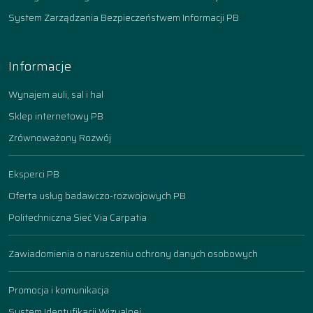
System Zarządzania Bezpieczeństwem Informacji PB
Informacje
Wynajem auli, sal i hal
Sklep internetowy PB
Zrównoważony Rozwój
Eksperci PB
Oferta usług badawczo-rozwojowych PB
Politechniczna Sieć Via Carpatia
Zawiadomienia o naruszeniu ochrony danych osobowych
Promocja i komunikacja
System Identyfikacji Wizualnej