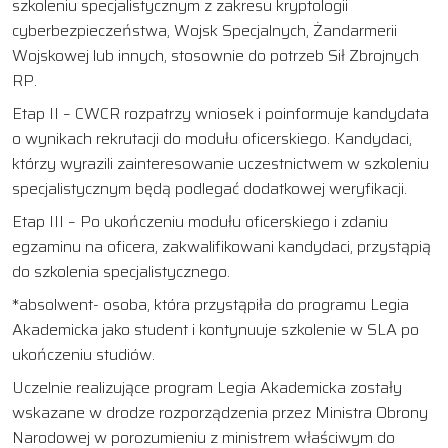
szkoleniu specjalistycznym z zakresu kryptologii
cyberbezpieczeństwa, Wojsk Specjalnych, Żandarmerii
Wojskowej lub innych, stosownie do potrzeb Sił Zbrojnych
RP.
Etap II – CWCR rozpatrzy wniosek i poinformuje kandydata
o wynikach rekrutacji do modułu oficerskiego. Kandydaci,
którzy wyrazili zainteresowanie uczestnictwem w szkoleniu
specjalistycznym będą podlegać dodatkowej weryfikacji.
Etap III – Po ukończeniu modułu oficerskiego i zdaniu
egzaminu na oficera, zakwalifikowani kandydaci, przystąpią
do szkolenia specjalistycznego.
*absolwent- osoba, która przystąpiła do programu Legia
Akademicka jako student i kontynuuje szkolenie w SLA po
ukończeniu studiów.
Uczelnie realizujące program Legia Akademicka zostały
wskazane w drodze rozporządzenia przez Ministra Obrony
Narodowej w porozumieniu z ministrem właściwym do