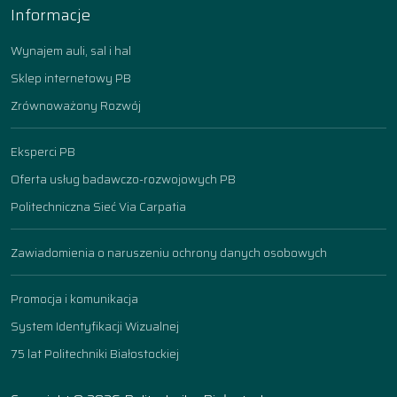
Informacje
Wynajem auli, sal i hal
Sklep internetowy PB
Zrównoważony Rozwój
Eksperci PB
Oferta usług badawczo-rozwojowych PB
Politechniczna Sieć Via Carpatia
Zawiadomienia o naruszeniu ochrony danych osobowych
Promocja i komunikacja
System Identyfikacji Wizualnej
75 lat Politechniki Białostockiej