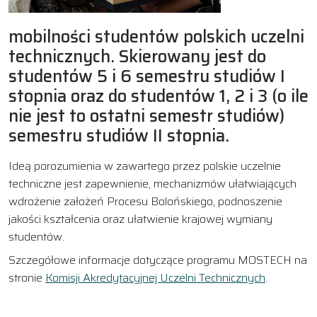
mobilności studentów polskich uczelni
technicznych. Skierowany jest do
studentów 5 i 6 semestru studiów I
stopnia oraz do studentów 1, 2 i 3 (o ile
nie jest to ostatni semestr studiów)
semestru studiów II stopnia.
Ideą porozumienia w zawartego przez polskie uczelnie
techniczne jest zapewnienie, mechanizmów ułatwiających
wdrożenie założeń Procesu Bolońskiego, podnoszenie
jakości kształcenia oraz ułatwienie krajowej wymiany
studentów.
Szczegółowe informacje dotyczące programu MOSTECH na
stronie
Komisji Akredytacyjnej Uczelni Technicznych
.