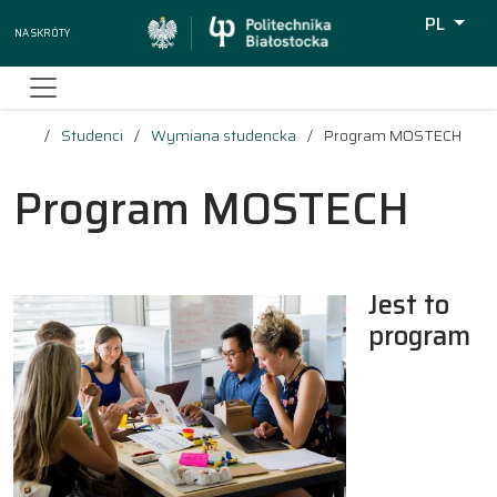
PL
Na skróty
Wyszukiw
Studenci
Wymiana studencka
Program MOSTECH
Program MOSTECH
Jest to
program