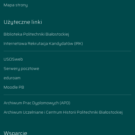
Mapa strony
Użyteczne linki
Biblioteka Politechniki Białostockiej
Internetowa Rekrutacja Kandydatów (IRK)
USOSweb
Serwery pocztowe
eduroam
Moodle PB
Archiwum Prac Dyplomowych (APD)
Archiwum Uczelniane i Centrum Historii Politechniki Białostockiej
Wsparcie