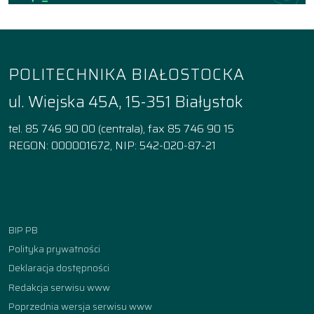
POLITECHNIKA BIAŁOSTOCKA
ul. Wiejska 45A, 15-351 Białystok
tel. 85 746 90 00 (centrala), fax 85 746 90 15
REGON: 000001672, NIP: 542-020-87-21
Facebook
Instagram
YouTube
TikTok
linkedin
BIP PB
Polityka prywatności
Deklaracja dostępności
Redakcja serwisu www
Poprzednia wersja serwisu www