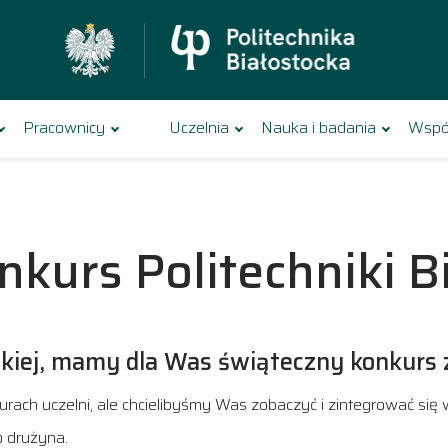
Pracownicy
Uczelnia
Nauka i badania
Wspó
kurs Politechniki Bi
ockiej, mamy dla Was świąteczny konkurs 
ch uczelni, ale chcielibyśmy Was zobaczyć i zintegrować się wi
o drużyna.