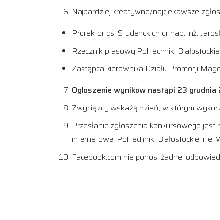
Najbardziej kreatywne/najciekawsze zgłos
Prorektor ds. Studenckich dr hab. inż. Jaro
Rzecznik prasowy Politechniki Białostock
Zastępca kierownika Działu Promocji Ma
Ogłoszenie wyników nastąpi 23 grudnia 2
Zwycięzcy wskażą dzień, w którym wykorzy
Przesłanie zgłoszenia konkursowego jest 
internetowej Politechniki Białostockiej i je
Facebook.com nie ponosi żadnej odpowiedzi