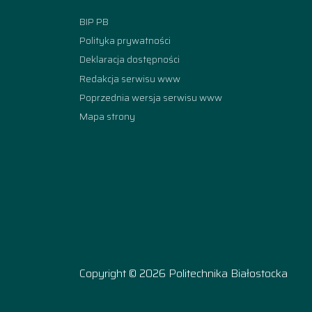
BIP PB
Polityka prywatności
Deklaracja dostępności
Redakcja serwisu www
Poprzednia wersja serwisu www
Mapa strony
Copyright © 2026 Politechnika Białostocka