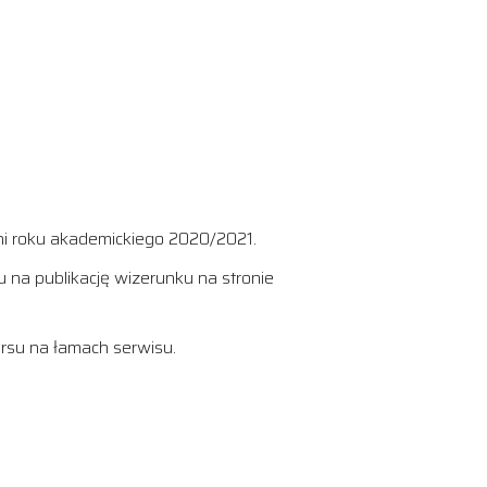
ni roku akademickiego 2020/2021.
na publikację wizerunku na stronie
ursu na łamach serwisu.