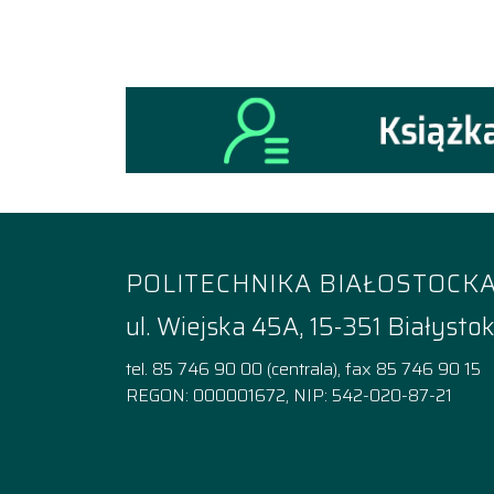
POLITECHNIKA BIAŁOSTOCK
ul. Wiejska 45A, 15-351 Białysto
tel. 85 746 90 00 (centrala), fax 85 746 90 15
REGON: 000001672, NIP: 542-020-87-21
Facebook
Instagram
YouTube
TikTok
linkedi