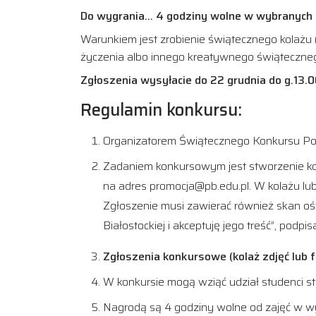
Do wygrania… 4 godziny wolne w wybranych 
Warunkiem jest zrobienie świątecznego kolażu (
życzenia albo innego kreatywnego świąteczneg
Zgłoszenia wysyłacie do 22 grudnia do g.13.
Regulamin konkursu:
Organizatorem Świątecznego Konkursu Polite
Zadaniem konkursowym jest stworzenie kola
na adres promocja@pb.edu.pl. W kolażu lub
Zgłoszenie musi zawierać również skan oś
Białostockiej i akceptuję jego treść”, pod
Zgłoszenia konkursowe (kolaż zdjęć lub f
W konkursie mogą wziąć udział studenci stu
Nagrodą są 4 godziny wolne od zajęć w w