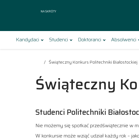
Na skróty
Kandydaci
Studenci
Doktoranci
Absolwenci
Świąteczny Konkurs Politechniki Białostockiej
Świąteczny Kon
Studenci Politechniki Białost
Nie możemy się spotkać przedświątecznie w mura
W konkursie może wziąć udział każdy rok – jak