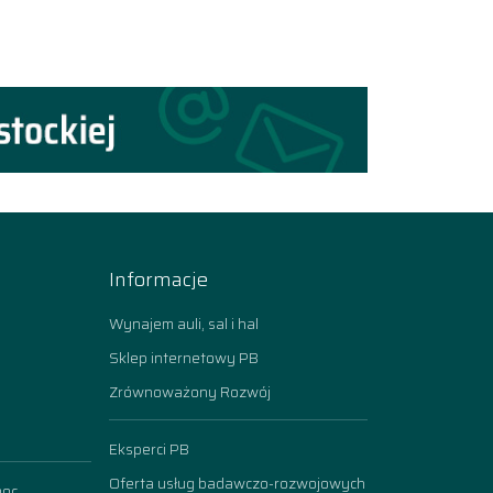
Informacje
Wynajem auli, sal i hal
Sklep internetowy PB
Zrównoważony Rozwój
Eksperci PB
Oferta usług badawczo-rozwojowych
moc