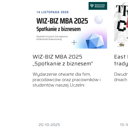
WIZ-BIZ MBA 2025
East 
„Spotkanie z biznesem”
trady
Wydarzenie otwarte dla firm,
Dwudn
pracodawców oraz pracowników i
dniach
studentów naszej Uczelni
20-10-2025
15-1