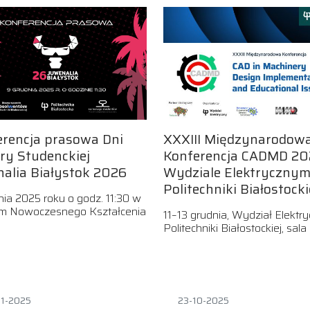
erencja prasowa Dni
XXXIII Międzynarodow
ry Studenckiej
Konferencja CADMD 20
alia Białystok 2026
Wydziale Elektryczny
Politechniki Białostocki
nia 2025 roku o godz. 11:30 w
m Nowoczesnego Kształcenia
11–13 grudnia, Wydział Elektr
Politechniki Białostockiej, sal
1-2025
23-10-2025