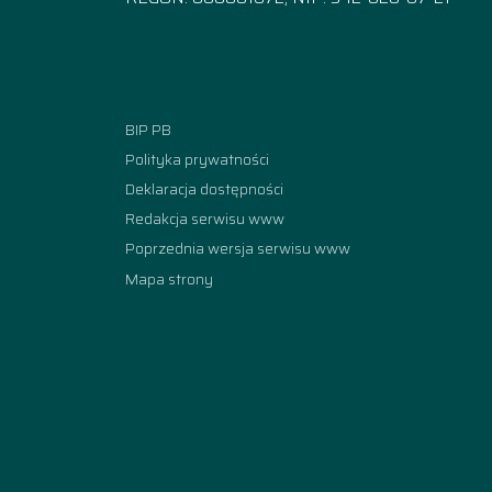
Facebook
Instagram
YouTube
TikTok
linkedi
BIP PB
Polityka prywatności
Deklaracja dostępności
Redakcja serwisu www
Poprzednia wersja serwisu www
Mapa strony