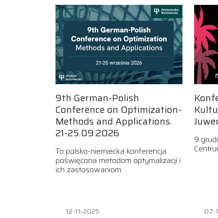
9th German-Polish
Konf
Conference on Optimization-
Kultu
Methods and Applications.
Juwen
21-25.09.2026
9 grud
Centru
To polsko-niemiecka konferencja
poświęcona metodom optymalizacji i
ich zastosowaniom
12-11-2025
07-1