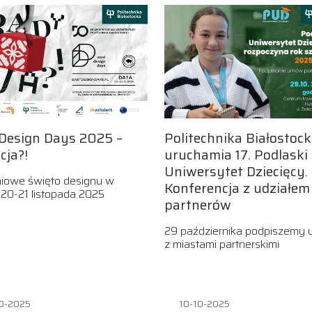
Design Days 2025 –
Politechnika Białostoc
cja?!
uruchamia 17. Podlaski
Uniwersytet Dziecięcy.
iowe święto designu w
Konferencja z udziałem
 20-21 listopada 2025
partnerów
29 października podpiszemy
z miastami partnerskimi
0-2025
10-10-2025