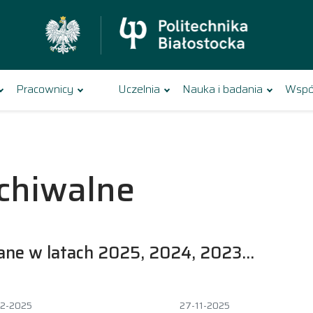
Pracownicy
Uczelnia
Nauka i badania
Wspó
rchiwalne
wane w latach 2025, 2024, 2023…
2-2025
27-11-2025