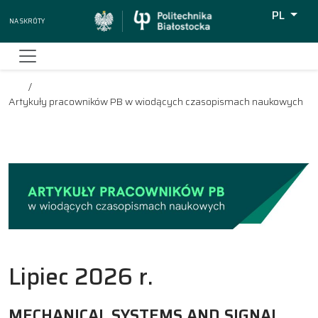
PL
Na skróty
Wyszukiw
Artykuły pracowników PB w wiodących czasopismach naukowych
Lipiec 2026 r.
MECHANICAL SYSTEMS AND SIGNAL