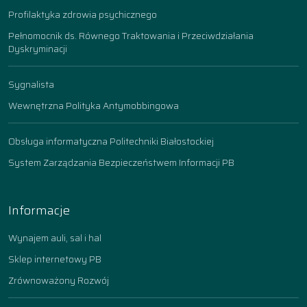
Profilaktyka zdrowia psychicznego
Pełnomocnik ds. Równego Traktowania i Przeciwdziałania
Dyskryminacji
Sygnalista
Wewnętrzna Polityka Antymobbingowa
Obsługa informatyczna Politechniki Białostockiej
System Zarządzania Bezpieczeństwem Informacji PB
Informacje
Wynajem auli, sal i hal
Sklep internetowy PB
Zrównoważony Rozwój