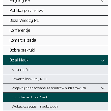
Projekty PB
Publikacje naukowe
Baza Wiedzy PB
Konferencje
Komercjalizacja
Dobre praktyki
Dział Nauki
Aktualności
Otwarte konkursy NCN
Projekty finansowane ze środków budżetowych
Formularze Działu Nauki
Wykaz czasopism naukowych