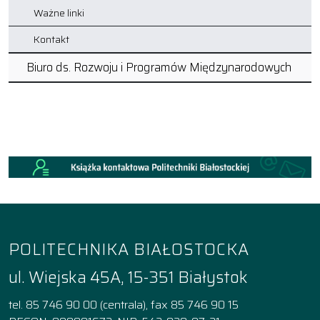
Ważne linki
Kontakt
Biuro ds. Rozwoju i Programów Międzynarodowych
POLITECHNIKA BIAŁOSTOCKA
ul. Wiejska 45A, 15-351 Białystok
tel. 85 746 90 00 (centrala), fax 85 746 90 15