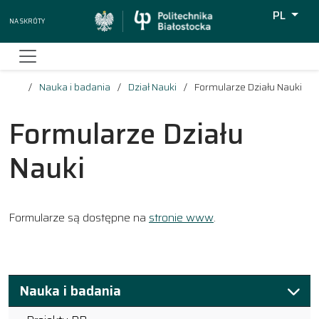
PL
Na skróty
Wyszukiw
Nauka i badania
Dział Nauki
Formularze Działu Nauki
Formularze Działu
Nauki
Formularze są dostępne na
stronie www
.
Nauka i badania