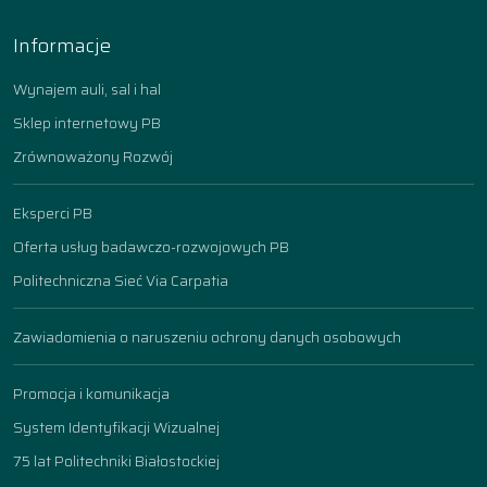
Informacje
Wynajem auli, sal i hal
Sklep internetowy PB
Zrównoważony Rozwój
Eksperci PB
Oferta usług badawczo-rozwojowych PB
Politechniczna Sieć Via Carpatia
Zawiadomienia o naruszeniu ochrony danych osobowych
Promocja i komunikacja
System Identyfikacji Wizualnej
75 lat Politechniki Białostockiej