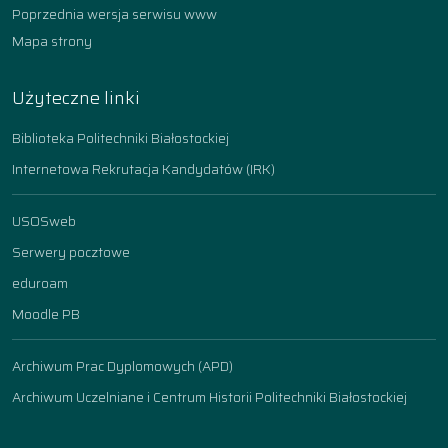
Poprzednia wersja serwisu www
Mapa strony
Użyteczne linki
Biblioteka Politechniki Białostockiej
Internetowa Rekrutacja Kandydatów (IRK)
USOSweb
Serwery pocztowe
eduroam
Moodle PB
Archiwum Prac Dyplomowych (APD)
Archiwum Uczelniane i Centrum Historii Politechniki Białostockiej