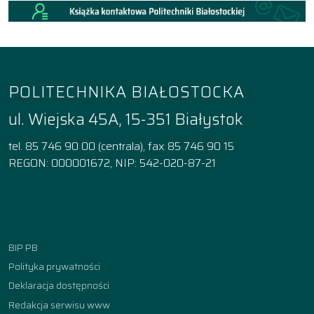
POLITECHNIKA BIAŁOSTOCKA
ul. Wiejska 45A, 15-351 Białystok
tel. 85 746 90 00 (centrala), fax 85 746 90 15
REGON: 000001672, NIP: 542-020-87-21
Facebook
Instagram
YouTube
TikTok
linkedin
BIP PB
Polityka prywatności
Deklaracja dostępności
Redakcja serwisu www