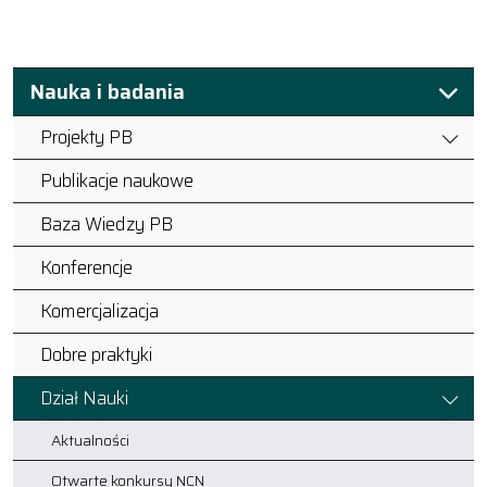
Nauka i badania
Projekty PB
Publikacje naukowe
Baza Wiedzy PB
Konferencje
Komercjalizacja
Dobre praktyki
Dział Nauki
Aktualności
Otwarte konkursy NCN