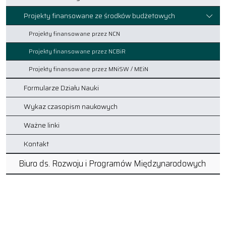
Projekty finansowane ze środków budżetowych
Projekty finansowane przez NCN
Projekty finansowane przez NCBiR
Projekty finansowane przez MNiSW / MEiN
Formularze Działu Nauki
Wykaz czasopism naukowych
Ważne linki
Kontakt
Biuro ds. Rozwoju i Programów Międzynarodowych