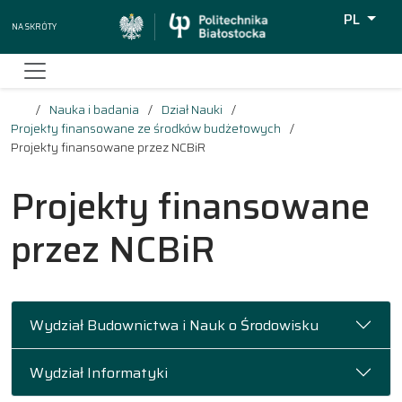
PL
Na skróty
Wyszukiw
Nauka i badania
Dział Nauki
Projekty finansowane ze środków budżetowych
Projekty finansowane przez NCBiR
Projekty finansowane
przez NCBiR
Wydział Budownictwa i Nauk o Środowisku
Wydział Informatyki