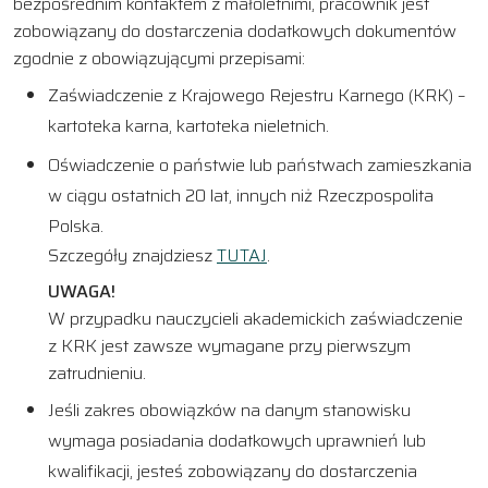
bezpośrednim kontaktem z małoletnimi, pracownik jest
zobowiązany do dostarczenia dodatkowych dokumentów
zgodnie z obowiązującymi przepisami:
Zaświadczenie z Krajowego Rejestru Karnego (KRK) –
kartoteka karna, kartoteka nieletnich.
Oświadczenie o państwie lub państwach zamieszkania
w ciągu ostatnich 20 lat, innych niż Rzeczpospolita
Polska.
Szczegóły znajdziesz
TUTAJ
.
UWAGA!
W przypadku nauczycieli akademickich zaświadczenie
z KRK jest zawsze wymagane przy pierwszym
zatrudnieniu.
Jeśli zakres obowiązków na danym stanowisku
wymaga posiadania dodatkowych uprawnień lub
kwalifikacji, jesteś zobowiązany do dostarczenia