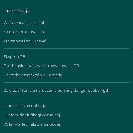
Informacje
Wynajem auli, sal i hal
Sklep internetowy PB
Zrównoważony Rozwój
Eksperci PB
Oferta usług badawczo-rozwojowych PB
Politechniczna Sieć Via Carpatia
Zawiadomienia o naruszeniu ochrony danych osobowych
Promocja i komunikacja
System Identyfikacji Wizualnej
75 lat Politechniki Białostockiej