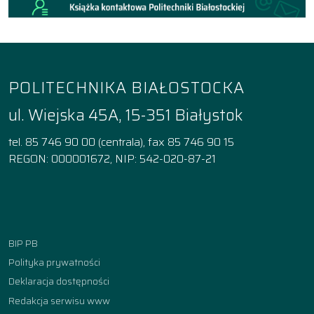
POLITECHNIKA BIAŁOSTOCKA
ul. Wiejska 45A, 15-351 Białystok
tel. 85 746 90 00 (centrala), fax 85 746 90 15
REGON: 000001672, NIP: 542-020-87-21
Facebook
Instagram
YouTube
TikTok
linkedin
BIP PB
Polityka prywatności
Deklaracja dostępności
Redakcja serwisu www