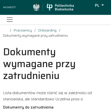
PL
Na skróty
Wyszukiw
Pracownicy
Onboarding
Dokumenty wymagane przy zatrudnieniu
Dokumenty
wymagane przy
zatrudnieniu
Lista dokumentów może różnić się w zależności od
stanowiska, ale standardowo Uczelnia prosi o:
Dokumenty do zatrudnienia