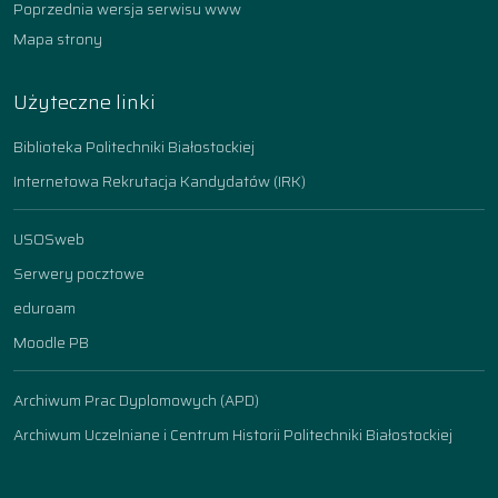
Poprzednia wersja serwisu www
Mapa strony
Użyteczne linki
Biblioteka Politechniki Białostockiej
Internetowa Rekrutacja Kandydatów (IRK)
USOSweb
Serwery pocztowe
eduroam
Moodle PB
Archiwum Prac Dyplomowych (APD)
Archiwum Uczelniane i Centrum Historii Politechniki Białostockiej