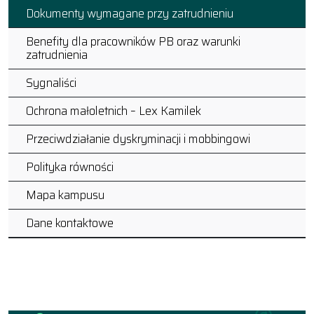
Dokumenty wymagane przy zatrudnieniu
Benefity dla pracowników PB oraz warunki
zatrudnienia
Sygnaliści
Ochrona małoletnich – Lex Kamilek
Przeciwdziałanie dyskryminacji i mobbingowi
Polityka równości
Mapa kampusu
Dane kontaktowe