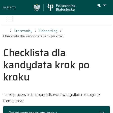
PL
Na skróty
Wyszukiw
Pracownicy
Onboarding
Checklista dla kandydata krok po kroku
Checklista dla
kandydata krok po
kroku
Ta lista pozwoli Ci uporządkować wszystkie niezbędne
formalności.
Przed rozpoczęciem pracy