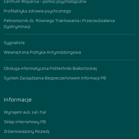
Centrum Wsparcia – pomoc psychologiczna
Profilaktyka zdrowia psychicznego
Pełnomocnik ds. Równego Traktowania i Przeciwdziałania
Dyskryminacji
Sygnalista
Wewnętrzna Polityka Antymobbingowa
Obsługa informatyczna Politechniki Białostockiej
System Zarządzania Bezpieczeństwem Informacji PB
Informacje
Wynajem auli, sal i hal
Sklep internetowy PB
Zrównoważony Rozwój