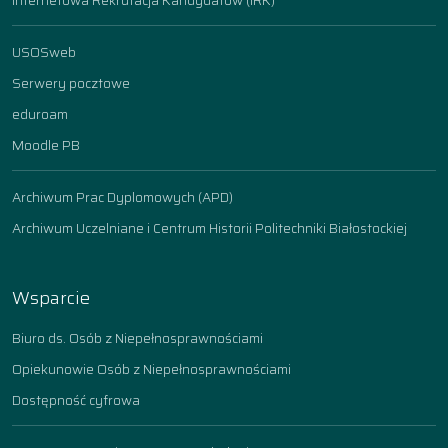
Internetowa Rekrutacja Kandydatów (IRK)
USOSweb
Serwery pocztowe
eduroam
Moodle PB
Archiwum Prac Dyplomowych (APD)
Archiwum Uczelniane i Centrum Historii Politechniki Białostockiej
Wsparcie
Biuro ds. Osób z Niepełnosprawnościami
Opiekunowie Osób z Niepełnosprawnościami
Dostępność cyfrowa