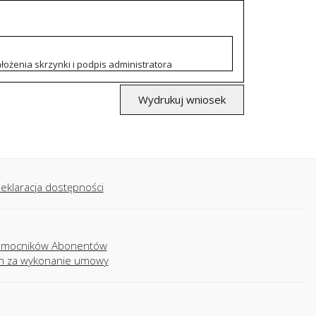
łożenia skrzynki i podpis administratora
Wydrukuj wniosek
eklaracja dostępności
nomocników Abonentów
ch za wykonanie umowy