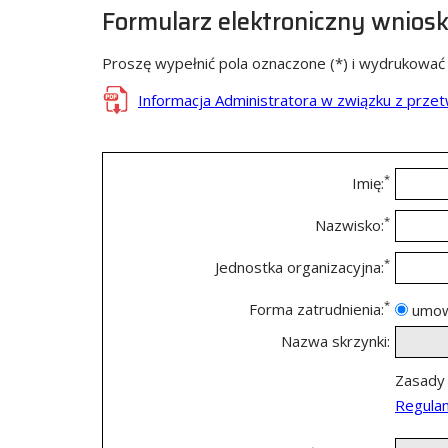
Formularz elektroniczny wniosk
Proszę wypełnić pola oznaczone (*) i wydrukować
Informacja Administratora w związku z prz
*
Imię:
*
Nazwisko:
*
Jednostka organizacyjna:
*
Forma zatrudnienia:
umow
Nazwa skrzynki:
Zasady 
Regulam