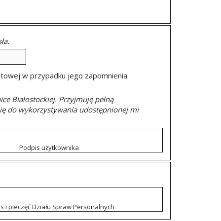
ła.
cztowej w przypadku jego zapomnienia.
e Białostockiej. Przyjmuję pełną
się do wykorzystywania udostępnionej mi
Podpis użytkownika
s i pieczęć Działu Spraw Personalnych