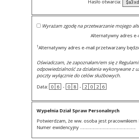
Hasło otwarcia:
Wyrażam zgodę na przetwarzanie mojego alte
Alternatywny adres e-
1
Alternatywny adres e-mail przetwarzany będzi
Oświadczam, że zapoznałam/em się z Regulamine
odpowiedzialność za działania wykonywane z uż
poczty wyłącznie do celów służbowych.
Data:
0
6
-
0
8
-
2
0
2
6
Wypełnia Dział Spraw Personalnych
Potwierdzam, że ww. osoba jest pracownikiem
Numer ewidencyjny ………………………………………….