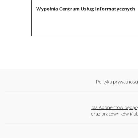
Wypełnia Centrum Usług Informatycznych
Polityka prywatności
dla Abonentów będąc
oraz pracowników i/l