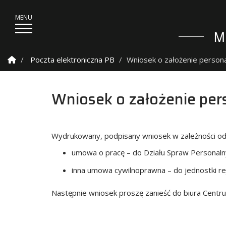
M
Strona Główna
Poczta elektroniczna PB
Wniosek o założenie persona
Wniosek o założenie per
Wydrukowany, podpisany wniosek w zależności od 
umowa o pracę – do Działu Spraw Personaln
inna umowa cywilnoprawna – do jednostki r
Następnie wniosek proszę zanieść do biura Centr