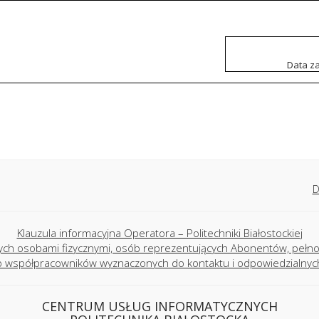
Data za
D
Klauzula informacyjna Operatora – Politechniki Białostockiej
ych osobami fizycznymi, osób reprezentujących Abonentów, peł
ub współpracowników wyznaczonych do kontaktu i odpowiedzialny
CENTRUM USŁUG INFORMATYCZNYCH