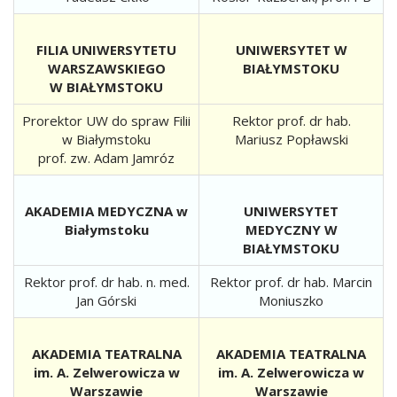
FILIA UNIWERSYTETU
UNIWERSYTET W
WARSZAWSKIEGO
BIAŁYMSTOKU
W BIAŁYMSTOKU
Prorektor UW do spraw Filii
Rektor prof. dr hab.
w Białymstoku
Mariusz Popławski
prof. zw. Adam Jamróz
AKADEMIA MEDYCZNA w
UNIWERSYTET
Białymstoku
MEDYCZNY W
BIAŁYMSTOKU
Rektor prof. dr hab. n. med.
Rektor prof. dr hab. Marcin
Jan Górski
Moniuszko
AKADEMIA TEATRALNA
AKADEMIA TEATRALNA
im. A. Zelwerowicza w
im. A. Zelwerowicza w
Warszawie
Warszawie