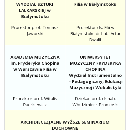
WYDZIAŁ SZTUKI
Filia w Białymstoku
LALKARSKIEJ w
Białymstoku
Prorektor prof. Tomasz
Prorektor ds. Filii w
Jaworski
Białymstoku dr hab. Artur
Dwulit
AKADEMIA MUZYCZNA
UNIWERSYTET
im. Fryderyka Chopina
MUZYCZNY FRYDERYKA
w Warszawie Filia w
CHOPINA
Białymstoku
Wydział Instrumentalno
– Pedagogiczny, Edukacji
Muzycznej i Wokalistyki
Prorektor prof. Witalis
Dziekan prof. dr hab.
Raczkiewicz
Włodzimierz Promiński
ARCHIDIECEZJALNE WYŻSZE SEMINARIUM
DUCHOWNE