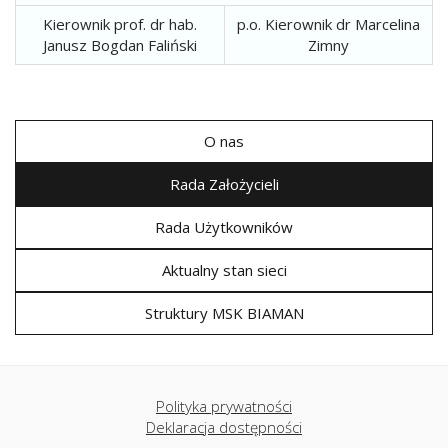
Kierownik prof. dr hab.
p.o. Kierownik dr Marcelina
Janusz Bogdan Faliński
Zimny
O nas
Rada Założycieli
Rada Użytkowników
Aktualny stan sieci
Struktury MSK BIAMAN
Polityka prywatności
Deklaracja dostępności