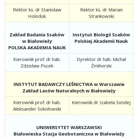
Rektor ks. dr Stanisław
Rektor ks. dr Marian
Holodok
Strankowski
Zakład Badania Ssaków
Instytut Biologii Ssaków
w Białowieży
Polskiej Akademii Nauk
POLSKA AKADEMIA NAUK
Kierownik prof. dr hab.
Dyrektor dr hab. Michał
Zdzisław Pucek
Żmihorski
INSTYTUT BADAWCZY LEŚNICTWA w Warszawie
Zakład Lasów Naturalnych w Białowieży
Kierownik prof. dr hab.
Kierownik dr Izabela Sondej
Aleksander Sokołowski
UNIWERSYTET WARSZAWSKI
Białowieska Stacja Geobotaniczna w Białowieży