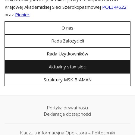
Krajowej Akademickiej Sieci Szerokopasmowej
POL34/622
oraz
Pionier
.
O nas
Rada Założycieli
Rada Użytkowników
Aktualny stan sieci
Struktury MSK BIAMAN
Polityka prywatności
Deklaracja dostępności
Klauzula informacyjna Operatora – Politechniki