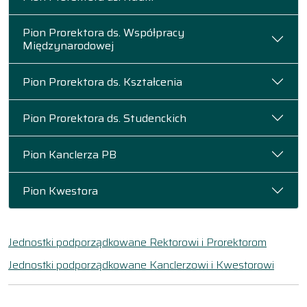
Pion Prorektora ds. Współpracy
Międzynarodowej
Pion Prorektora ds. Kształcenia
Pion Prorektora ds. Studenckich
Pion Kanclerza PB
Pion Kwestora
Jednostki podporządkowane Rektorowi i Prorektorom
Jednostki podporządkowane Kanclerzowi i Kwestorowi