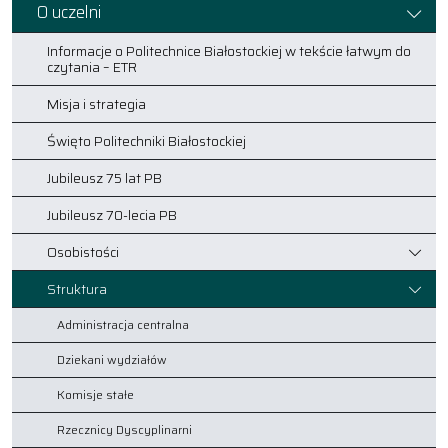
O uczelni
Informacje o Politechnice Białostockiej w tekście łatwym do
czytania – ETR
Misja i strategia
Święto Politechniki Białostockiej
Jubileusz 75 lat PB
Jubileusz 70-lecia PB
Osobistości
Struktura
Administracja centralna
Dziekani wydziałów
Komisje stałe
Rzecznicy Dyscyplinarni