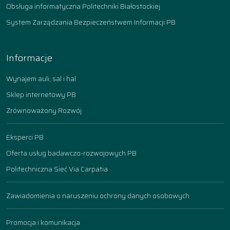
Obsługa informatyczna Politechniki Białostockiej
System Zarządzania Bezpieczeństwem Informacji PB
Informacje
Wynajem auli, sal i hal
Sklep internetowy PB
Zrównoważony Rozwój
Eksperci PB
Oferta usług badawczo-rozwojowych PB
Politechniczna Sieć Via Carpatia
Zawiadomienia o naruszeniu ochrony danych osobowych
Promocja i komunikacja