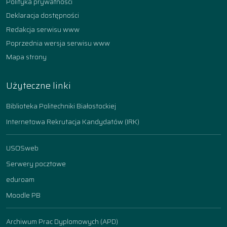
Polityka prywatności
Deklaracja dostępności
Redakcja serwisu www
Poprzednia wersja serwisu www
Mapa strony
Użyteczne linki
Biblioteka Politechniki Białostockiej
Internetowa Rekrutacja Kandydatów (IRK)
USOSweb
Serwery pocztowe
eduroam
Moodle PB
Archiwum Prac Dyplomowych (APD)