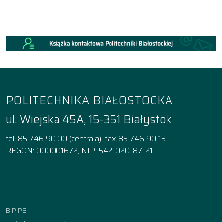
POLITECHNIKA BIAŁOSTOCKA
ul. Wiejska 45A, 15-351 Białystok
tel. 85 746 90 00 (centrala), fax 85 746 90 15
REGON: 000001672, NIP: 542-020-87-21
Facebook
Instagram
YouTube
TikTok
linkedin
BIP PB