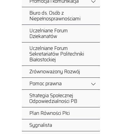
Promocja i komunikacja
Biuro ds. Osób z
Niepełnosprawnościami
Uczelniane Forum
Dziekanatów
Uczelniane Forum
Sekretariatów Politechniki
Białostockiej
Zrównoważony Rozwój
Pomoc prawna
Strategia Społecznej
Odpowiedzialności PB
Plan Równości Płci
Sygnalista