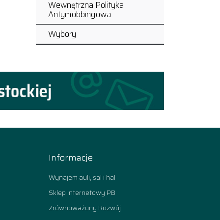
Wewnętrzna Polityka
Antymobbingowa
Wybory
Informacje
Wynajem auli, sal i hal
Sklep internetowy PB
Zrównoważony Rozwój