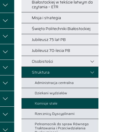
Białostockiej w tekście łatwym do
czytania – ETR
Misja i strategia
Święto Politechniki Białostockiej
Jubileusz 75 lat PB
Jubileusz 70-lecia PB
Osobistości
Struktura
Administracja centralna
Dziekani wydziałów
Komisje stałe
Rzecznicy Dyscyplinarni
Pełnomocnik do spraw Równego
Traktowania i Przeciwdziałania