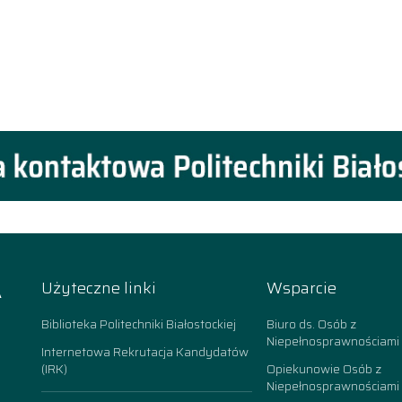
A
Użyteczne linki
Wsparcie
k
Biblioteka Politechniki Białostockiej
Biuro ds. Osób z
Niepełnosprawnościami
Internetowa Rekrutacja Kandydatów
(IRK)
Opiekunowie Osób z
Niepełnosprawnościami