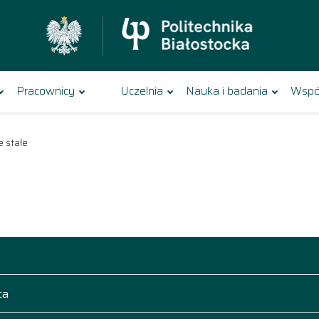
Pracownicy
Uczelnia
Nauka i badania
Wspó
 stałe
ca