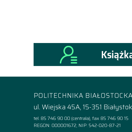
POLITECHNIKA BIAŁOSTOCK
ul. Wiejska 45A, 15-351 Białysto
tel. 85 746 90 00 (centrala), fax 85 746 90 15
REGON: 000001672, NIP: 542-020-87-21