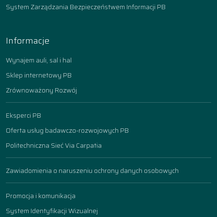
System Zarządzania Bezpieczeństwem Informacji PB
Informacje
Wynajem auli, sal i hal
Sklep internetowy PB
Zrównoważony Rozwój
Eksperci PB
Oferta usług badawczo-rozwojowych PB
Politechniczna Sieć Via Carpatia
Zawiadomienia o naruszeniu ochrony danych osobowych
Promocja i komunikacja
System Identyfikacji Wizualnej