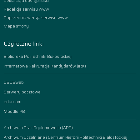
Deklaracja dostępności
Redakcja serwisu www
Poprzednia wersja serwisu www
Mapa strony
Użyteczne linki
Biblioteka Politechniki Białostockiej
Internetowa Rekrutacja Kandydatów (IRK)
USOSweb
Serwery pocztowe
eduroam
Moodle PB
Archiwum Prac Dyplomowych (APD)
Archiwum Uczelniane i Centrum Historii Politechniki Białostockiej