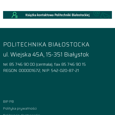
POLITECHNIKA BIAŁOSTOCKA
ul. Wiejska 45A, 15-351 Białystok
tel. 85 746 90 00 (centrala), fax 85 746 90 15
REGON: 000001672, NIP: 542-020-87-21
Facebook
Instagram
YouTube
TikTok
linkedin
BIP PB
Polityka prywatności