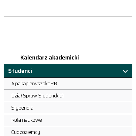
Kalendarz akademicki
Studenci
#pakapierwszakaPB
Dział Spraw Studenckich
Stypendia
Koła naukowe
Cudzoziemcy