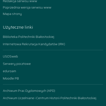
Redakcja serwisu www
Poprzednia wersja serwisu www
Mapa strony
Użyteczne linki
Biblioteka Politechniki Białostockiej
Internetowa Rekrutacja Kandydatów (IRK)
USOSweb
Serwery pocztowe
eduroam
Moodle PB
Archiwum Prac Dyplomowych (APD)
Archiwum Uczelniane i Centrum Historii Politechniki Białostockiej