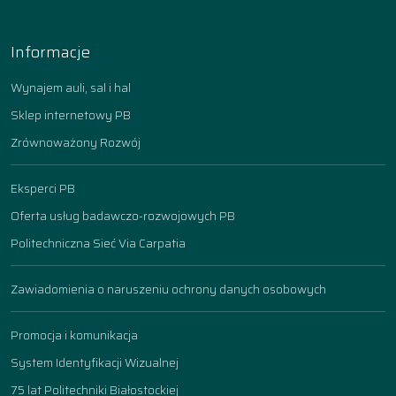
Informacje
Wynajem auli, sal i hal
Sklep internetowy PB
Zrównoważony Rozwój
Eksperci PB
Oferta usług badawczo-rozwojowych PB
Politechniczna Sieć Via Carpatia
Zawiadomienia o naruszeniu ochrony danych osobowych
Promocja i komunikacja
System Identyfikacji Wizualnej
75 lat Politechniki Białostockiej