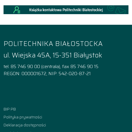
POLITECHNIKA BIAŁOSTOCKA
ul. Wiejska 45A, 15-351 Białystok
tel. 85 746 90 00 (centrala), fax 85 746 90 15
REGON: 000001672, NIP: 542-020-87-21
Facebook
Instagram
YouTube
TikTok
linkedin
BIP PB
Polityka prywatności
Deklaracja dostępności