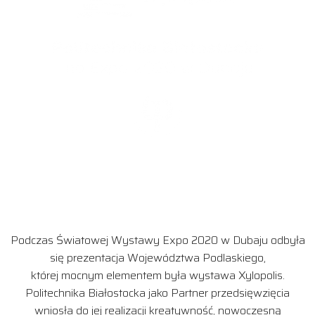
Podczas Światowej Wystawy Expo 2020 w Dubaju odbyła
się prezentacja Województwa Podlaskiego,
której mocnym elementem była wystawa Xylopolis.
Politechnika Białostocka jako Partner przedsięwzięcia
wniosła do jej realizacji kreatywność, nowoczesną