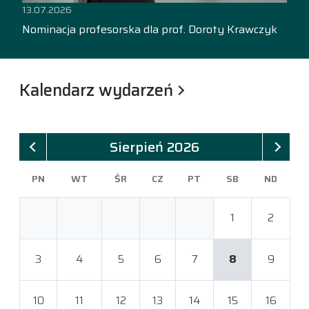
13.07.2026
Nominacja profesorska dla prof. Doroty Krawczyk
Kalendarz wydarzeń
Sierpień 2026
PN
WT
ŚR
CZ
PT
SB
ND
1
2
3
4
5
6
7
8
9
10
11
12
13
14
15
16