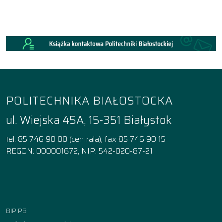
POLITECHNIKA BIAŁOSTOCKA
ul. Wiejska 45A, 15-351 Białystok
tel. 85 746 90 00 (centrala), fax 85 746 90 15
REGON: 000001672, NIP: 542-020-87-21
Facebook
Instagram
YouTube
TikTok
linkedin
BIP PB