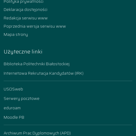
Polityka prywatności
Deklaracja dostępności
Redakcja serwisu www
Poprzednia wersja serwisu www
Mapa strony
Użyteczne linki
Biblioteka Politechniki Białostockiej
Internetowa Rekrutacja Kandydatów (IRK)
USOSweb
Serwery pocztowe
eduroam
Moodle PB
Archiwum Prac Dyplomowych (APD)