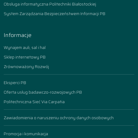
Obsługa informatyczna Politechniki Białostockiej
System Zarządzania Bezpieczeństwem Informacji PB
Informacje
Wynajem auli, sal i hal
Sklep internetowy PB
Zrównoważony Rozwój
Eksperci PB
Oferta usług badawczo-rozwojowych PB
Politechniczna Sieć Via Carpatia
Zawiadomienia o naruszeniu ochrony danych osobowych
Promocja i komunikacja