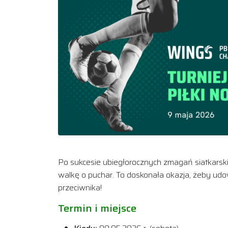
Po sukcesie ubiegłorocznych zmagań siatkarskic
walkę o puchar. To doskonała okazja, żeby udow
przeciwnika!
Termin i miejsce