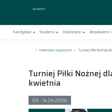
Na skróty
Kandydaci
Studenci
Doktoranci
Absolwenci
Kalendarz wydarzeń
Turniej Piłki Nożnej 
Turniej Piłki Nożnej d
kwietnia
02 - 14.04.2026