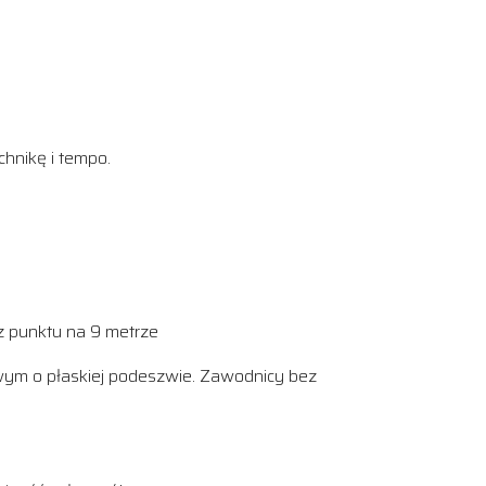
chnikę i tempo.
z punktu na 9 metrze
ym o płaskiej podeszwie. Zawodnicy bez