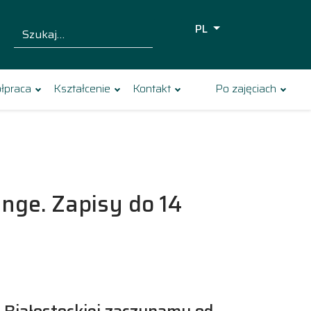
PL
Szukaj dla:
Szukaj
łpraca
Kształcenie
Kontakt
Po zajęciach
enge. Zapisy do 14