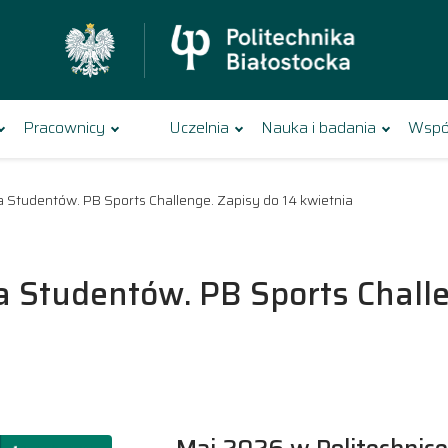
Pracownicy
Uczelnia
Nauka i badania
Wspó
dla Studentów. PB Sports Challenge. Zapisy do 14 kwietnia
la Studentów. PB Sports Chall