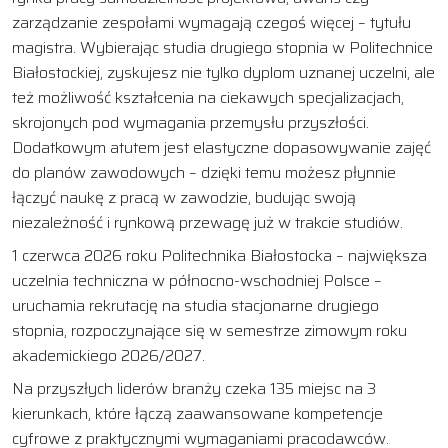
zarządzanie zespołami wymagają czegoś więcej – tytułu
magistra. Wybierając studia drugiego stopnia w Politechnice
Białostockiej, zyskujesz nie tylko dyplom uznanej uczelni, ale
też możliwość kształcenia na ciekawych specjalizacjach,
skrojonych pod wymagania przemysłu przyszłości.
Dodatkowym atutem jest elastyczne dopasowywanie zajęć
do planów zawodowych – dzięki temu możesz płynnie
łączyć naukę z pracą w zawodzie, budując swoją
niezależność i rynkową przewagę już w trakcie studiów.
1 czerwca 2026 roku Politechnika Białostocka – największa
uczelnia techniczna w północno-wschodniej Polsce –
uruchamia rekrutację na studia stacjonarne drugiego
stopnia, rozpoczynające się w semestrze zimowym roku
akademickiego 2026/2027.
Na przyszłych liderów branży czeka 135 miejsc na 3
kierunkach, które łączą zaawansowane kompetencje
cyfrowe z praktycznymi wymaganiami pracodawców.