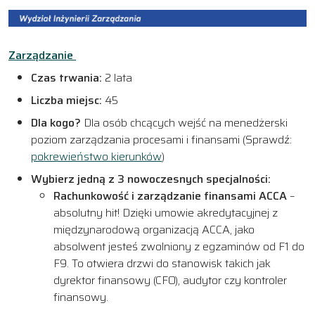
Zarządzanie
Czas trwania:
2 lata
Liczba miejsc:
45
Dla kogo?
Dla osób chcących wejść na menedżerski
poziom zarządzania procesami i finansami (Sprawdź:
pokrewieństwo kierunków
)
Wybierz jedną z 3 nowoczesnych specjalności:
Rachunkowość i zarządzanie finansami ACCA
–
absolutny hit! Dzięki umowie akredytacyjnej z
międzynarodową organizacją ACCA, jako
absolwent jesteś zwolniony z egzaminów od F1 do
F9. To otwiera drzwi do stanowisk takich jak
dyrektor finansowy (CFO), audytor czy kontroler
finansowy.