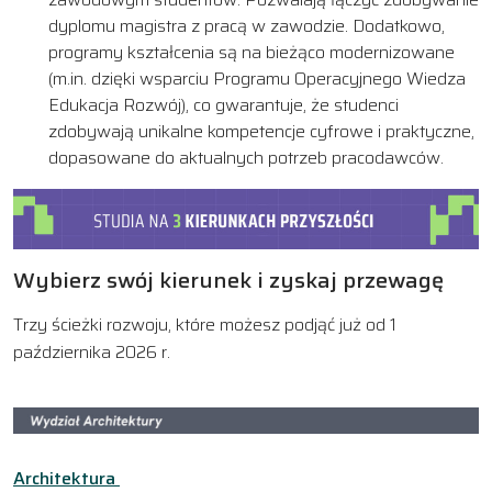
dyplomu magistra z pracą w zawodzie. Dodatkowo,
programy kształcenia są na bieżąco modernizowane
(m.in. dzięki wsparciu Programu Operacyjnego Wiedza
Edukacja Rozwój), co gwarantuje, że studenci
zdobywają unikalne kompetencje cyfrowe i praktyczne,
dopasowane do aktualnych potrzeb pracodawców.
Wybierz swój kierunek i zyskaj przewagę
Trzy ścieżki rozwoju, które możesz podjąć już od 1
października 2026 r.
Architektura