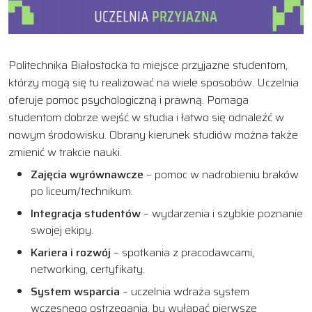
Politechnika Białostocka to miejsce przyjazne studentom,
którzy mogą się tu realizować na wiele sposobów. Uczelnia
oferuje pomoc psychologiczną i prawną. Pomaga
studentom dobrze wejść w studia i łatwo się odnaleźć w
nowym środowisku. Obrany kierunek studiów można także
zmienić w trakcie nauki.
Zajęcia wyrównawcze
– pomoc w nadrobieniu braków
po liceum/technikum.
Integracja studentów
– wydarzenia i szybkie poznanie
swojej ekipy.
Kariera i rozwój
– spotkania z pracodawcami,
networking, certyfikaty.
System wsparcia
– uczelnia wdraża system
wczesnego ostrzegania, by wyłapać pierwsze