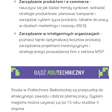
Zarządzanie produktem i e-commerce
–
nauczysz się jak badać trendy rynkowe, wdrażać
strategie produktowe, planować kampanie i
zarządzać cyklem życia produktu. Idealne do pracy
w działach marketingu i rozwoju (R&D).
Zarządzanie w inteligentnych organizacjach
–
poznasz tajniki optymalizacji kosztów produkcji,
zarządzania projektami inwestycyjnymi i
strategicznego prowadzenia firm z sektora MŚP.
Studia w Politechnice Białostockiej są przepustką do
atrakcyjnego zawodu i dobrze płatnej pracy. Dyplom
magistra można uzyskać już po 1,5 roku studiów II
stopnia.