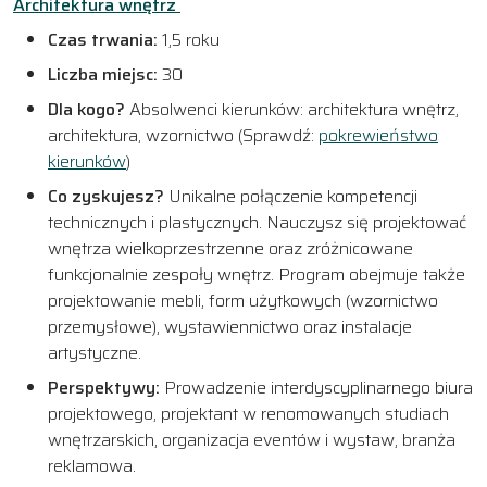
Architektura wnętrz
Czas trwania:
1,5 roku
Liczba miejsc:
30
Dla kogo?
Absolwenci kierunków: architektura wnętrz,
architektura, wzornictwo (Sprawdź:
pokrewieństwo
kierunków
)
Co zyskujesz?
Unikalne połączenie kompetencji
technicznych i plastycznych. Nauczysz się projektować
wnętrza wielkoprzestrzenne oraz zróżnicowane
funkcjonalnie zespoły wnętrz. Program obejmuje także
projektowanie mebli, form użytkowych (wzornictwo
przemysłowe), wystawiennictwo oraz instalacje
artystyczne.
Perspektywy:
Prowadzenie interdyscyplinarnego biura
projektowego, projektant w renomowanych studiach
wnętrzarskich, organizacja eventów i wystaw, branża
reklamowa.