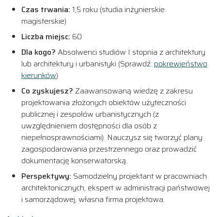
Czas trwania:
1,5 roku (studia inżynierskie
magisterskie)
Liczba miejsc:
60
Dla kogo?
Absolwenci studiów I stopnia z architektury
lub architektury i urbanistyki (Sprawdź:
pokrewieństwo
kierunków
)
Co zyskujesz?
Zaawansowaną wiedzę z zakresu
projektowania złożonych obiektów użyteczności
publicznej i zespołów urbanistycznych (z
uwzględnieniem dostępności dla osób z
niepełnosprawnościami). Nauczysz się tworzyć plany
zagospodarowania przestrzennego oraz prowadzić
dokumentację konserwatorską.
Perspektywy:
Samodzielny projektant w pracowniach
architektonicznych, ekspert w administracji państwowej
i samorządowej, własna firma projektowa.