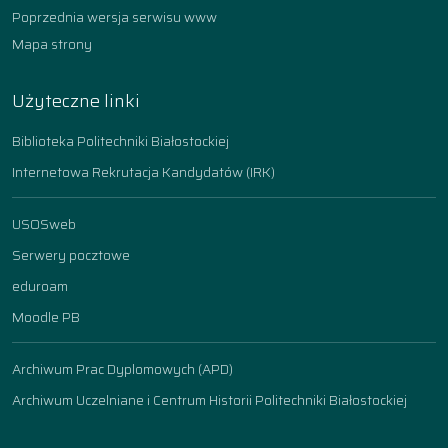
Poprzednia wersja serwisu www
Mapa strony
Użyteczne linki
Biblioteka Politechniki Białostockiej
Internetowa Rekrutacja Kandydatów (IRK)
USOSweb
Serwery pocztowe
eduroam
Moodle PB
Archiwum Prac Dyplomowych (APD)
Archiwum Uczelniane i Centrum Historii Politechniki Białostockiej