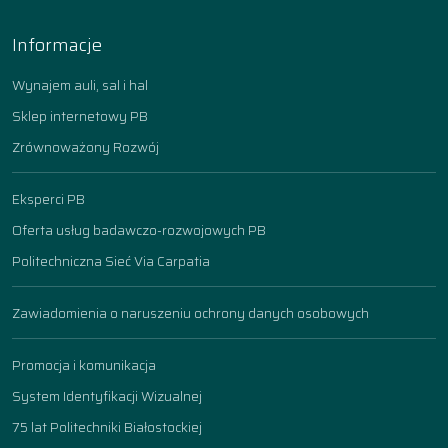
Informacje
Wynajem auli, sal i hal
Sklep internetowy PB
Zrównoważony Rozwój
Eksperci PB
Oferta usług badawczo-rozwojowych PB
Politechniczna Sieć Via Carpatia
Zawiadomienia o naruszeniu ochrony danych osobowych
Promocja i komunikacja
System Identyfikacji Wizualnej
75 lat Politechniki Białostockiej