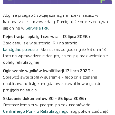
Aby nie przegapić swojej szansy na indeks, zapisz w
kalendarzu te kluczowe daty. Pamiętaj, że proces odbywa
się online w
Serwisie IRK
Rejestracja i opłaty 1 czerwca – 13 lipca 2026 r.
Zarejestruj się w systemie IRK na stronie
kandydaci.pb.edu.pl
. Masz czas do godziny 23:59 dnia 13
lipca na wprowadzenie danych, ich edycję oraz wniesienie
opłaty rekrutacyjnej.
Ogłoszenie wyników kwalifikacji 17 lipca 2026 r.
Sprawdź swój profil w systemie – tego dnia zostaną
opublikowane listy kandydatów zakwalifikowanych do
przyjęcia na studia.
Składanie dokumentów 20 – 25 lipca 2026 r.
Dostarcz komplet wymaganych dokumentów do
Centralnego Punktu Rekrutacyjnego
, aby potwierdzić chęć