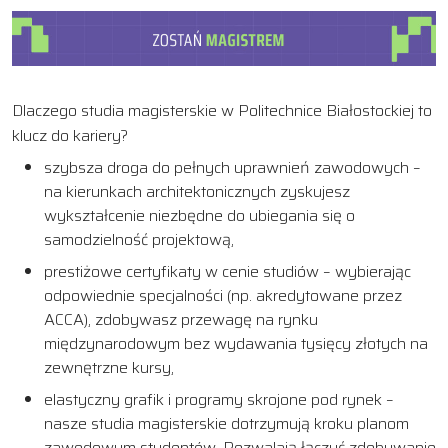
Dlaczego studia magisterskie w Politechnice Białostockiej to
klucz do kariery?
szybsza droga do pełnych uprawnień zawodowych –
na kierunkach architektonicznych zyskujesz
wykształcenie niezbędne do ubiegania się o
samodzielność projektową,
prestiżowe certyfikaty w cenie studiów – wybierając
odpowiednie specjalności (np. akredytowane przez
ACCA), zdobywasz przewagę na rynku
międzynarodowym bez wydawania tysięcy złotych na
zewnętrzne kursy,
elastyczny grafik i programy skrojone pod rynek –
nasze studia magisterskie dotrzymują kroku planom
zawodowym studentów. Pozwalają łączyć zdobywanie