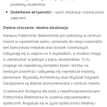
problemy studentów.
Dodatkowe aktywności
– sport, edukacja i rozwój poza
zajęciami.
Zielone otoczenie. Idealna lokalizacja
Kampus Politechniki Białostockiej jest położony w centrum
miasta w sąsiedztwie parku i prowadzi do niego rozwinięta
sieć komunikacji miejskiej oraz ścieżek rowerowych.
Odbywają się tu zajęcia na 4 wydziałach, a studenci mogą
tu zamieszkać w jednym z pięciu akademików. To tu
znajduje się największy kompleks boisk i kortów na
świeżym powietrzu i odbywają się największe imprezy
plenerowe. Wydziały Architektury oraz Wydział Inżynierii
Zarządzania są dobrze skomunikowane z centrum miasta.
Uczelnia jest dostępna dla osób z niepełnosprawnościami.
Politechnika Białostocka to uczelnia odpowiedzialna
społecznie. Angażuje się w życie społeczności lokalnej i