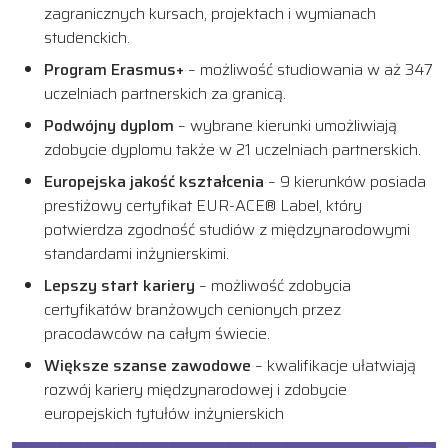
zagranicznych kursach, projektach i wymianach
studenckich.
Program Erasmus+
– możliwość studiowania w aż 347
uczelniach partnerskich za granicą.
Podwójny dyplom
– wybrane kierunki umożliwiają
zdobycie dyplomu także w 21 uczelniach partnerskich.
Europejska jakość kształcenia
– 9 kierunków posiada
prestiżowy certyfikat EUR-ACE® Label, który
potwierdza zgodność studiów z międzynarodowymi
standardami inżynierskimi.
Lepszy start kariery
– możliwość zdobycia
certyfikatów branżowych cenionych przez
pracodawców na całym świecie.
Większe szanse zawodowe
– kwalifikacje ułatwiają
rozwój kariery międzynarodowej i zdobycie
europejskich tytułów inżynierskich