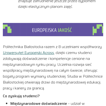
znajduje zatrudnienie jeszcze przed dyplomem
dzięki elastycznym planom zajęć.
Politechnika Białostocka razem z 8 uczelniami współtworzy
Uniwersytet Europejski Across
, dzięki czemu studenci
zdobywają doświadczenie i kompetencje cenione na
międzynarodowym rynku pracy. Uczelnia rozwija sieć
współpracy międzynarodowej na całym świecie, oferując
bogaty program wymiany studenckiej. Studia w Politechnice
Białostockiej otwierają drzwi do międzynarodowej edukacji,
pracy i kariery za granicą.
Co zyskują studenci?
Międzynarodowe doświadczenie
– udział w