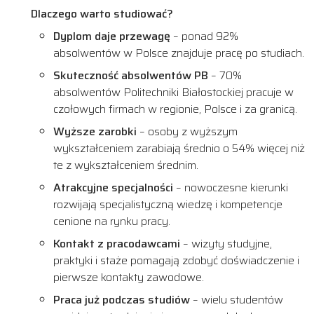
Dlaczego warto studiować?
Dyplom daje przewagę
– ponad 92%
absolwentów w Polsce znajduje pracę po studiach.
Skuteczność absolwentów PB
– 70%
absolwentów Politechniki Białostockiej pracuje w
czołowych firmach w regionie, Polsce i za granicą.
Wyższe zarobki
– osoby z wyższym
wykształceniem zarabiają średnio o 54% więcej niż
te z wykształceniem średnim.
Atrakcyjne specjalności
– nowoczesne kierunki
rozwijają specjalistyczną wiedzę i kompetencje
cenione na rynku pracy.
Kontakt z pracodawcami
– wizyty studyjne,
praktyki i staże pomagają zdobyć doświadczenie i
pierwsze kontakty zawodowe.
Praca już podczas studiów
– wielu studentów