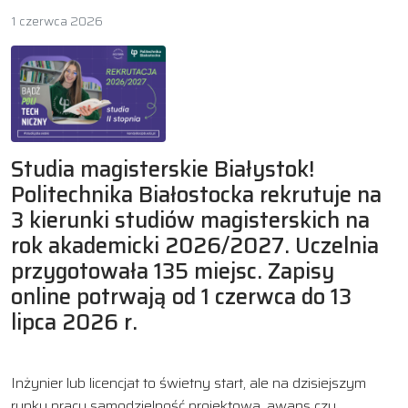
1 czerwca 2026
Studia magisterskie Białystok!
Politechnika Białostocka rekrutuje na
3 kierunki studiów magisterskich na
rok akademicki 2026/2027. Uczelnia
przygotowała 135 miejsc. Zapisy
online potrwają od 1 czerwca do 13
lipca 2026 r.
Inżynier lub licencjat to świetny start, ale na dzisiejszym
rynku pracy samodzielność projektowa, awans czy