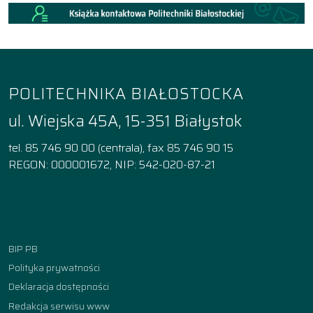
POLITECHNIKA BIAŁOSTOCKA
ul. Wiejska 45A, 15-351 Białystok
tel. 85 746 90 00 (centrala), fax 85 746 90 15
REGON: 000001672, NIP: 542-020-87-21
Facebook
Instagram
YouTube
TikTok
linkedin
BIP PB
Polityka prywatności
Deklaracja dostępności
Redakcja serwisu www