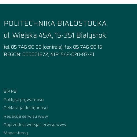
POLITECHNIKA BIAŁOSTOCKA
ul. Wiejska 45A, 15-351 Białystok
tel. 85 746 90 00 (centrala), fax 85 746 90 15
REGON: 000001672, NIP: 542-020-87-21
Facebook
Instagram
YouTube
TikTok
linkedin
BIP PB
Polityka prywatności
Deklaracja dostępności
Redakcja serwisu www
Poprzednia wersja serwisu www
Mapa strony