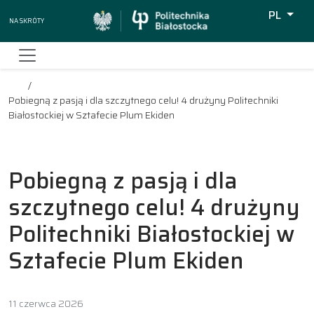
PL
Na skróty
Wyszukiw
Pobiegną z pasją i dla szczytnego celu! 4 drużyny Politechniki
Białostockiej w Sztafecie Plum Ekiden
Pobiegną z pasją i dla
szczytnego celu! 4 drużyny
Politechniki Białostockiej w
Sztafecie Plum Ekiden
11 czerwca 2026