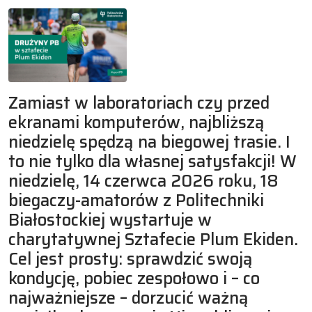
Zamiast w laboratoriach czy przed
ekranami komputerów, najbliższą
niedzielę spędzą na biegowej trasie. I
to nie tylko dla własnej satysfakcji! W
niedzielę, 14 czerwca 2026 roku, 18
biegaczy-amatorów z Politechniki
Białostockiej wystartuje w
charytatywnej Sztafecie Plum Ekiden.
Cel jest prosty: sprawdzić swoją
kondycję, pobiec zespołowo i – co
najważniejsze – dorzucić ważną