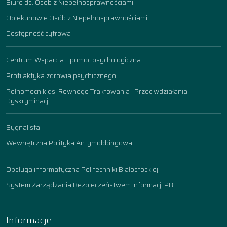
Biuro ds. Osób z Niepełnosprawnościami
Opiekunowie Osób z Niepełnosprawnościami
Dostępność cyfrowa
Centrum Wsparcia – pomoc psychologiczna
Profilaktyka zdrowia psychicznego
Pełnomocnik ds. Równego Traktowania i Przeciwdziałania
Dyskryminacji
Sygnalista
Wewnętrzna Polityka Antymobbingowa
Obsługa informatyczna Politechniki Białostockiej
System Zarządzania Bezpieczeństwem Informacji PB
Informacje