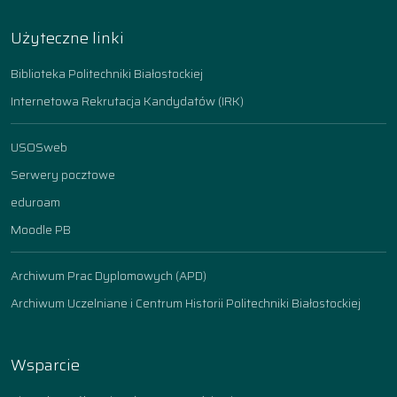
Użyteczne linki
Biblioteka Politechniki Białostockiej
Internetowa Rekrutacja Kandydatów (IRK)
USOSweb
Serwery pocztowe
eduroam
Moodle PB
Archiwum Prac Dyplomowych (APD)
Archiwum Uczelniane i Centrum Historii Politechniki Białostockiej
Wsparcie