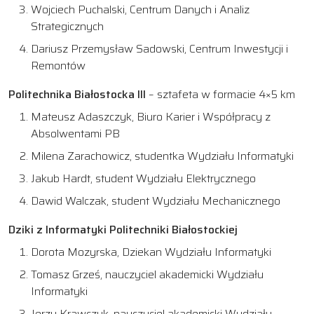
Wojciech Puchalski, Centrum Danych i Analiz
Strategicznych
Dariusz Przemysław Sadowski, Centrum Inwestycji i
Remontów
Politechnika Białostocka III
– sztafeta w formacie 4×5 km
Mateusz Adaszczyk, Biuro Karier i Współpracy z
Absolwentami PB
Milena Zarachowicz, studentka Wydziału Informatyki
Jakub Hardt, student Wydziału Elektrycznego
Dawid Walczak, student Wydziału Mechanicznego
Dziki z Informatyki Politechniki Białostockiej
Dorota Mozyrska, Dziekan Wydziału Informatyki
Tomasz Grześ, nauczyciel akademicki Wydziału
Informatyki
Jerzy Krawczuk, nauczyciel akademicki Wydziału