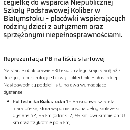
cegiełkę do wsparcia Niepublicznej
Szkoły Podstawowej Koliber w
Białymstoku – placówki wspierających
rodziny dzieci z autyzmem oraz
sprzężonymi niepełnosprawnościami.
Reprezentacja PB na liście startowej
Na starcie obok prawie 230 ekip z całego kraju staną aż 4
drużyny reprezentujące barwy Politechniki Białostockiej.
Nasi zawodnicy podzielili siły na dwa wymagające
dystanse:
Politechnika Białostocka 1
– 6-osobowa sztafeta
maratońska, która wspólnie pokona pełny królewski
dystans 42,195 km (odcinki: 7,195 km, dwukrotnie po 10
km oraz trzykrotnie po 5 km).