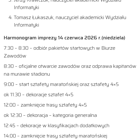
Informatyki
Tomasz Łukaszuk, nauczyciel akademicki Wydziału
Informatyki
Harmonogram imprezy 14 czerwca 2026 r.(niedziela)
7:30 – 8:30 – odbiór pakietów startowych w Biurze
Zawodów
8:30 – oficjalne otwarcie zawodów oraz odprawa kapitanów
na murawie stadionu
9:00 – start sztafety maratońskiej oraz sztafety 4×5
ok 11:30 – dekoracje sztafet 4×5
12:00 – zamknięcie trasy sztafety 4×5
ok 12:30 – dekoracja – kategoria generalna
12:45 – dekoracje w klasyfikacjach dodatkowych
14:00 – zamknięcie trasy sztafety maratońskiej