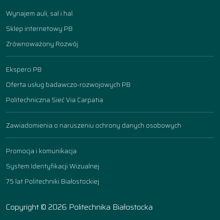
Wynajem auli, sal i hal
Sklep internetowy PB
Zrównoważony Rozwój
Eksperci PB
Oferta usług badawczo-rozwojowych PB
Politechniczna Sieć Via Carpatia
Zawiadomienia o naruszeniu ochrony danych osobowych
Promocja i komunikacja
System Identyfikacji Wizualnej
75 lat Politechniki Białostockiej
Copyright © 2026 Politechnika Białostocka