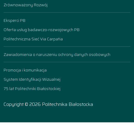
Zrównoważony Rozwój
Eksperci PB
Oferta usług badawczo-rozwojowych PB
Politechniczna Sieć Via Carpatia
Zawiadomienia o naruszeniu ochrony danych osobowych
Promocja i komunikacja
System Identyfikacji Wizualnej
75 lat Politechniki Białostockiej
Copyright © 2026 Politechnika Białostocka
Ustawienia ciasteczek