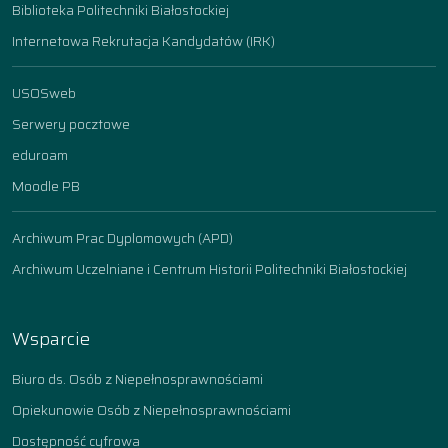
Biblioteka Politechniki Białostockiej
Internetowa Rekrutacja Kandydatów (IRK)
USOSweb
Serwery pocztowe
eduroam
Moodle PB
Archiwum Prac Dyplomowych (APD)
Archiwum Uczelniane i Centrum Historii Politechniki Białostockiej
Wsparcie
Biuro ds. Osób z Niepełnosprawnościami
Opiekunowie Osób z Niepełnosprawnościami
Dostępność cyfrowa