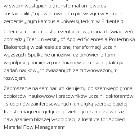
w swoim wystąpieniu „Transformation towards
sustainability” opowie również o pierwszym w Europie
zeroemisyjnym kampusie uniwersyteckim w Birkenfeld.
Celem seminarium jest prezentacja i wymiana doświadczeń
pomiędzy Trier University of Applied Sciences a Politechniką
Białostocką w zakresie zielonej transformacji uczelni
wyższych. Spotkanie umożliwi też omówienie form
współpracy pomiędzy uczelniami w zakresie dydaktyki i
badań naukowych związanych ze zrównoważonym
rozwojem.
Zaproszenie na seminarium kierujemy do szerokiego grona
odbiorców: naukowców i pracowników uczelni, doktorantów
i studentów zainteresowanych tematyką szeroko pojętej
transformacji energetycznej i zielonych kampusów oraz
nawiązaniem bliższej współpracy z Institute for Applied
Material Flow Management.