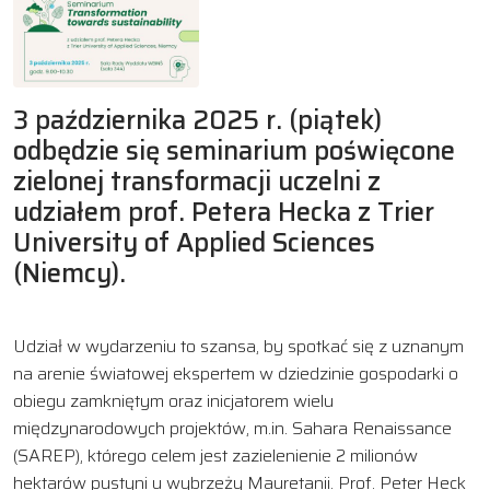
3 października 2025 r. (piątek)
odbędzie się seminarium poświęcone
zielonej transformacji uczelni z
udziałem prof. Petera Hecka z Trier
University of Applied Sciences
(Niemcy).
Udział w wydarzeniu to szansa, by spotkać się z uznanym
na arenie światowej ekspertem w dziedzinie gospodarki o
obiegu zamkniętym oraz inicjatorem wielu
międzynarodowych projektów, m.in. Sahara Renaissance
(SAREP), którego celem jest zazielenienie 2 milionów
hektarów pustyni u wybrzeży Mauretanii. Prof. Peter Heck