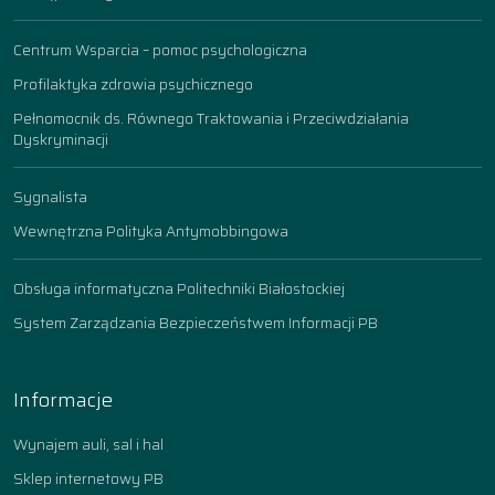
Centrum Wsparcia – pomoc psychologiczna
Profilaktyka zdrowia psychicznego
Pełnomocnik ds. Równego Traktowania i Przeciwdziałania
Dyskryminacji
Sygnalista
Wewnętrzna Polityka Antymobbingowa
Obsługa informatyczna Politechniki Białostockiej
System Zarządzania Bezpieczeństwem Informacji PB
Informacje
Wynajem auli, sal i hal
Sklep internetowy PB