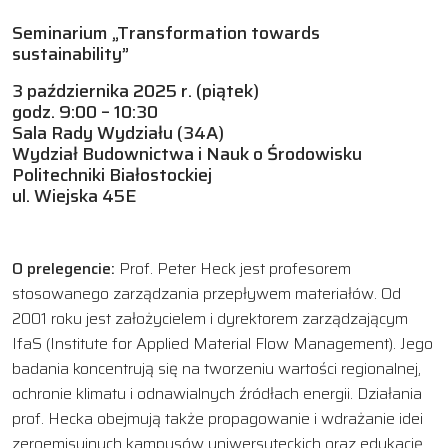
Seminarium „Transformation towards
sustainability”
3 października 2025 r. (piątek)
godz. 9:00 – 10:30
Sala Rady Wydziału (34A)
Wydział Budownictwa i Nauk o Środowisku
Politechniki Białostockiej
ul. Wiejska 45E
O prelegencie:
Prof. Peter Heck jest profesorem
stosowanego zarządzania przepływem materiałów. Od
2001 roku jest założycielem i dyrektorem zarządzającym
IfaS (Institute for Applied Material Flow Management). Jego
badania koncentrują się na tworzeniu wartości regionalnej,
ochronie klimatu i odnawialnych źródłach energii. Działania
prof. Hecka obejmują także propagowanie i wdrażanie idei
zeroemisyjnych kampusów uniwersyteckich oraz edukację