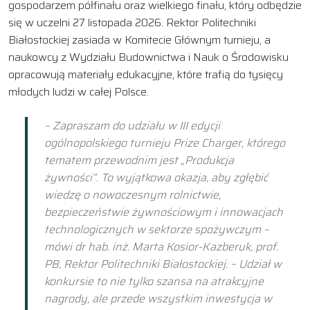
gospodarzem półfinału oraz wielkiego finału, który odbędzie
się w uczelni 27 listopada 2026. Rektor Politechniki
Białostockiej zasiada w Komitecie Głównym turnieju, a
naukowcy z Wydziału Budownictwa i Nauk o Środowisku
opracowują materiały edukacyjne, które trafią do tysięcy
młodych ludzi w całej Polsce.
–
Zapraszam do udziału w III edycji
ogólnopolskiego turnieju Prize Charger, którego
tematem przewodnim jest „Produkcja
żywności”. To wyjątkowa okazja, aby zgłębić
wiedzę o nowoczesnym rolnictwie,
bezpieczeństwie żywnościowym i innowacjach
technologicznych w sektorze spożywczym –
mówi dr hab. inż. Marta Kosior-Kazberuk, prof.
PB, Rektor Politechniki Białostockiej
. –
Udział w
konkursie to nie tylko szansa na atrakcyjne
nagrody, ale przede wszystkim inwestycja w