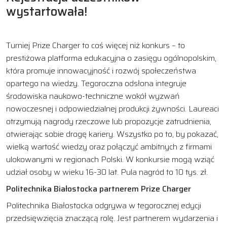
wystartowała
!
Turniej Prize Charger to coś więcej niż konkurs – to
prestiżowa platforma edukacyjna o zasięgu ogólnopolskim,
która promuje innowacyjność i rozwój społeczeństwa
opartego na wiedzy. Tegoroczna odsłona integruje
środowiska naukowo-techniczne wokół wyzwań
nowoczesnej i odpowiedzialnej produkcji żywności. Laureaci
otrzymują nagrody rzeczowe lub propozycje zatrudnienia,
otwierając sobie drogę kariery. Wszystko po to, by pokazać,
wielką wartość wiedzy oraz połączyć ambitnych z firmami
ulokowanymi w regionach Polski. W konkursie mogą wziąć
udział osoby w wieku 16-30 lat. Pula nagród to 10 tys. zł.
Politechnika Białostocka partnerem Prize Charger
Politechnika Białostocka odgrywa w tegorocznej edycji
przedsięwzięcia znaczącą rolę. Jest partnerem wydarzenia i