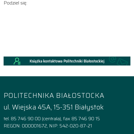
Podziel się:
POLITECHNIKA BIAŁOSTOCKA
ul. Wiejska 45A, 15-351 Białystok
tel. 85 746 90 00 (centrala), fax 85 746 90 15
REGON: 000001672, NIP: 542-020-87-21