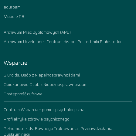
eduroam
Moodle PB
Archiwum Prac Dyplomowych (APD)
Archiwum Uczelniane i Centrum Historii Politechniki Białostockiej
Wsparcie
Biuro ds. Osób z Niepełnosprawnościami
Opiekunowie Osób z Niepełnosprawnościami
Dostępność cyfrowa
Centrum Wsparcia – pomoc psychologiczna
Profilaktyka zdrowia psychicznego
Pełnomocnik ds. Równego Traktowania i Przeciwdziałania
Dyskryminacji