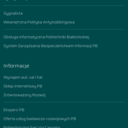
Sygnalista
Wewnętrzna Polityka Antymobbingowa
Obsługa informatyczna Politechniki Białostockiej
System Zarządzania Bezpieczeństwem Informacji PB
Informacje
Wynajem auli, sal i hal
Sklep internetowy PB
Zrównoważony Rozwój
Eksperci PB
Oferta usług badawczo-rozwojowych PB
Politechniczna Sieć Via Carpatia