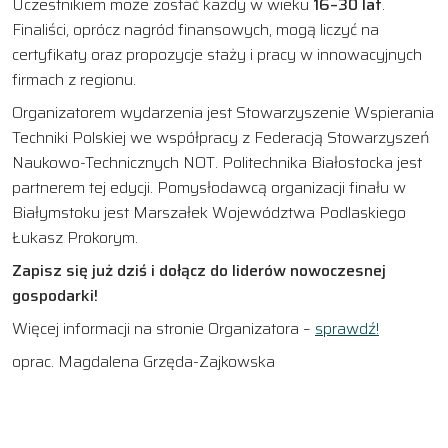
Uczestnikiem może zostać każdy w wieku
16–30 lat
.
Finaliści, oprócz nagród finansowych, mogą liczyć na
certyfikaty oraz propozycje staży i pracy w innowacyjnych
firmach z regionu.
Organizatorem wydarzenia jest Stowarzyszenie Wspierania
Techniki Polskiej we współpracy z Federacją Stowarzyszeń
Naukowo-Technicznych NOT. Politechnika Białostocka jest
partnerem tej edycji. Pomysłodawcą organizacji finału w
Białymstoku jest Marszałek Województwa Podlaskiego
Łukasz Prokorym.
Zapisz się już dziś i dołącz do liderów nowoczesnej
gospodarki!
Więcej informacji na stronie Organizatora –
sprawdź!
oprac. Magdalena Grzęda-Zajkowska