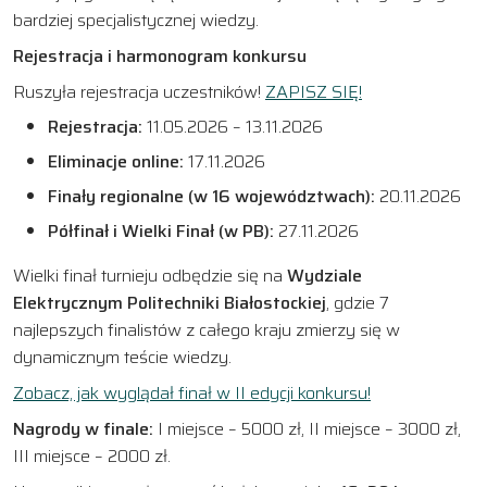
bardziej specjalistycznej wiedzy.
Rejestracja i harmonogram konkursu
Ruszyła rejestracja uczestników!
ZAPISZ SIĘ!
Rejestracja:
11.05.2026 – 13.11.2026
Eliminacje online:
17.11.2026
Finały regionalne (w 16 województwach):
20.11.2026
Półfinał i Wielki Finał (w PB):
27.11.2026
Wielki finał turnieju odbędzie się na
Wydziale
Elektrycznym Politechniki Białostockiej
, gdzie 7
najlepszych finalistów z całego kraju zmierzy się w
dynamicznym teście wiedzy.
Zobacz, jak wyglądał finał w II edycji konkursu!
Nagrody w finale:
I miejsce – 5000 zł, II miejsce – 3000 zł,
III miejsce – 2000 zł.