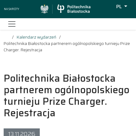
PL
Na skróty
Wyszukiw
Kalendarz wydarzeń
Politechnika Białostocka partnerem ogólnopolskiego turnieju Prize
Charger. Rejestracja
Politechnika Białostocka
partnerem ogólnopolskiego
turnieju Prize Charger.
Rejestracja
13.11.2026