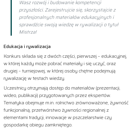
Wasz rozwój i budowanie kompetencji
przyszłości. Zarejestrujcie się, skorzystajcie z
profesjonalnych materiałów edukacyjnych i
sprawdźcie swoją wiedzę w rywalizacji o tytuł
Mistrza!
Edukacja i rywalizacja
Konkurs składa się z dwóch części, pierwszej – edukacyjnej,
w której każdy może pobrać materiały i się uczyć, oraz
drugiej – turniejowej, w której osoby chętne podejmują
rywalizację w testach wiedzy.
Uczestnicy otrzymają dostęp do materiałów (prezentacji,
wideo, publikacji) przygotowanych przez ekspertów.
Tematyka obejmuje m.in. rolnictwo zrównoważone, żywność
funkcjonalną, przetwórstwo żywności regionalnej z
elementami tradycji, innowacje w pszczelarstwie czy
gospodarkę obiegu zamkniętego.