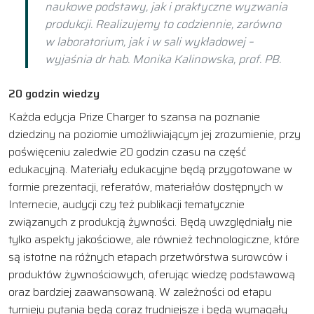
naukowe podstawy, jak i praktyczne wyzwania
produkcji. Realizujemy to codziennie, zarówno
w laboratorium, jak i w sali wykładowej –
wyjaśnia dr hab. Monika Kalinowska, prof. PB.
20 godzin wiedzy
Każda edycja Prize Charger to szansa na poznanie
dziedziny na poziomie umożliwiającym jej zrozumienie, przy
poświęceniu zaledwie 20 godzin czasu na część
edukacyjną. Materiały edukacyjne będą przygotowane w
formie prezentacji, referatów, materiałów dostępnych w
Internecie, audycji czy też publikacji tematycznie
związanych z produkcją żywności. Będą uwzględniały nie
tylko aspekty jakościowe, ale również technologiczne, które
są istotne na różnych etapach przetwórstwa surowców i
produktów żywnościowych, oferując wiedzę podstawową
oraz bardziej zaawansowaną. W zależności od etapu
turnieju pytania będą coraz trudniejsze i będą wymagały