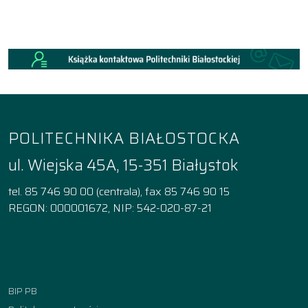
POLITECHNIKA BIAŁOSTOCKA
ul. Wiejska 45A, 15-351 Białystok
tel. 85 746 90 00 (centrala), fax 85 746 90 15
REGON: 000001672, NIP: 542-020-87-21
Facebook
Instagram
YouTube
TikTok
linkedin
BIP PB