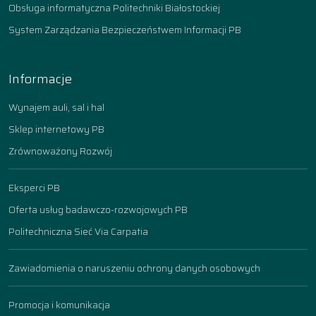
Obsługa informatyczna Politechniki Białostockiej
System Zarządzania Bezpieczeństwem Informacji PB
Informacje
Wynajem auli, sal i hal
Sklep internetowy PB
Zrównoważony Rozwój
Eksperci PB
Oferta usług badawczo-rozwojowych PB
Politechniczna Sieć Via Carpatia
Zawiadomienia o naruszeniu ochrony danych osobowych
Promocja i komunikacja