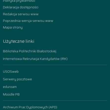
Polityka prywatności
Deklaracja dostępności
Redakcja serwisu www
Poprzednia wersja serwisu www
Mapa strony
Użyteczne linki
Biblioteka Politechniki Białostockiej
Internetowa Rekrutacja Kandydatów (IRK)
USOSweb
Serwery pocztowe
eduroam
Moodle PB
Archiwum Prac Dyplomowych (APD)