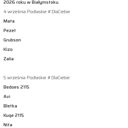
2026 roku w Białymstoku.
4 września Podlaskie #DlaCiebie
Mata
Pezet
Grubson
Kizo
Zalia
5 września Podlaskie #DlaCiebie
Bedoes 2115
Avi
Bletka
Kuqe 2115
Nita