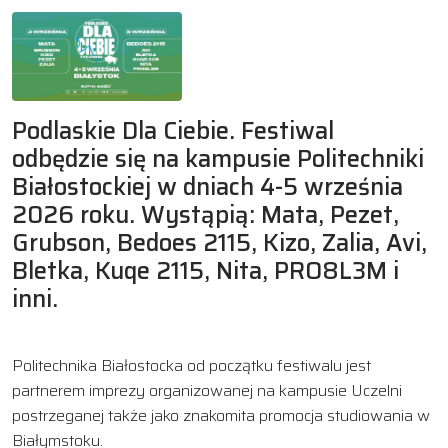
Podlaskie Dla Ciebie. Festiwal
odbędzie się na kampusie Politechniki
Białostockiej w dniach 4-5 września
2026 roku. Wystąpią: Mata, Pezet,
Grubson, Bedoes 2115, Kizo, Zalia, Avi,
Bletka, Kuqe 2115, Nita, PRO8L3M i
inni.
Politechnika Białostocka od początku festiwalu jest
partnerem imprezy organizowanej na kampusie Uczelni
postrzeganej także jako znakomita promocja studiowania w
Białymstoku.