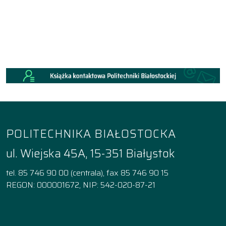
POLITECHNIKA BIAŁOSTOCKA
ul. Wiejska 45A, 15-351 Białystok
tel. 85 746 90 00 (centrala), fax 85 746 90 15
REGON: 000001672, NIP: 542-020-87-21
Facebook
Instagram
YouTube
TikTok
linkedin