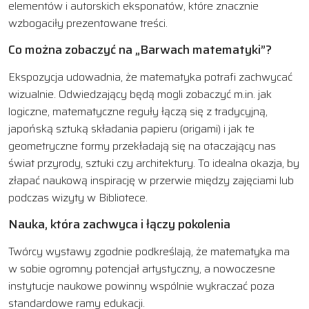
elementów i autorskich eksponatów, które znacznie
wzbogaciły prezentowane treści.
Co można zobaczyć na „Barwach matematyki”?
Ekspozycja udowadnia, że matematyka potrafi zachwycać
wizualnie. Odwiedzający będą mogli zobaczyć m.in. jak
logiczne, matematyczne reguły łączą się z tradycyjną,
japońską sztuką składania papieru (origami) i jak te
geometryczne formy przekładają się na otaczający nas
świat przyrody, sztuki czy architektury. To idealna okazja, by
złapać naukową inspirację w przerwie między zajęciami lub
podczas wizyty w Bibliotece.
Nauka, która zachwyca i łączy pokolenia
Twórcy wystawy zgodnie podkreślają, że matematyka ma
w sobie ogromny potencjał artystyczny, a nowoczesne
instytucje naukowe powinny wspólnie wykraczać poza
standardowe ramy edukacji.