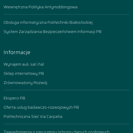
Wewnętrzna Polityka Antymobbingowa
Obsługa informatyczna Politechniki Białostockiej
System Zarządzania Bezpieczeństwem Informacji PB
Informacje
Wynajem auli, sal i hal
Sklep internetowy PB
Zrównoważony Rozwój
Eksperci PB
Oferta usług badawczo-rozwojowych PB
Politechniczna Sieć Via Carpatia
Zawiadomienia o naruszeniu ochrony danych osobowych