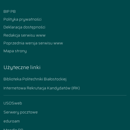
BIP PB
Polityka prywatności
Deklaracja dostępności
Redakcja serwisu www
Poprzednia wersja serwisu www
Mapa strony
Użyteczne linki
Biblioteka Politechniki Białostockiej
Internetowa Rekrutacja Kandydatów (IRK)
USOSweb
Serwery pocztowe
eduroam