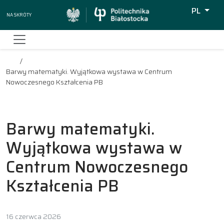
PL
Na skróty
Wyszukiw
Barwy matematyki. Wyjątkowa wystawa w Centrum
Nowoczesnego Kształcenia PB
Barwy matematyki.
Wyjątkowa wystawa w
Centrum Nowoczesnego
Kształcenia PB
16 czerwca 2026