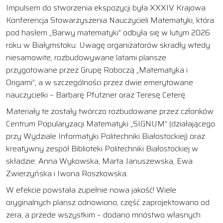
Impulsem do stworzenia ekspozycji była XXXIV Krajowa
Konferencja Stowarzyszenia Nauczycieli Matematyki, która
pod hasłem „Barwy matematyki” odbyła się w lutym 2026
roku w Białymstoku. Uwagę organizatorów skradły wtedy
niesamowite, rozbudowywane latami plansze
przygotowane przez Grupę Roboczą „Matematyka i
Origami”, a w szczególności przez dwie emerytowane
nauczycielki – Barbarę Pfutzner oraz Teresę Ceterę.
Materiały te zostały twórczo rozbudowane przez członków
Centrum Popularyzacji Matematyki „SIGNUM” (działającego
przy Wydziale Informatyki Politechniki Białostockiej) oraz
kreatywny zespół Biblioteki Politechniki Białostockiej w
składzie: Anna Wykowska, Marta Januszewska, Ewa
Zwierzyńska i Iwona Roszkowska.
W efekcie powstała zupełnie nowa jakość! Wiele
oryginalnych plansz odnowiono, część zaprojektowano od
zera, a przede wszystkim – dodano mnóstwo własnych