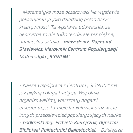
– Matematyka może oczarować! Na wystawie
pokazujemy ją jako dziedzinę pełną barw i
kreatywności. Ta wystawa udowadnia, że
geometria to nie tylko teoria, ale też piękna,
namacalna sztuka –
mówi dr inż. Rajmund
Stasiewicz, kierownik Centrum Popularyzacji
Matematyki „SIGNUM”
.
– Nasza współpraca z Centrum „SIGNUM” ma
już piękną i długą tradycję. Wspólnie
organizowaliśmy warsztaty origami,
emocjonujące turnieje łamigłówek oraz wiele
innych przedsięwzięć popularyzujących naukę
–
podkreśla mgr Elżbieta Kierejczuk, dyrektor
Biblioteki Politechniki Białostockiej
. – Dzisiejsze