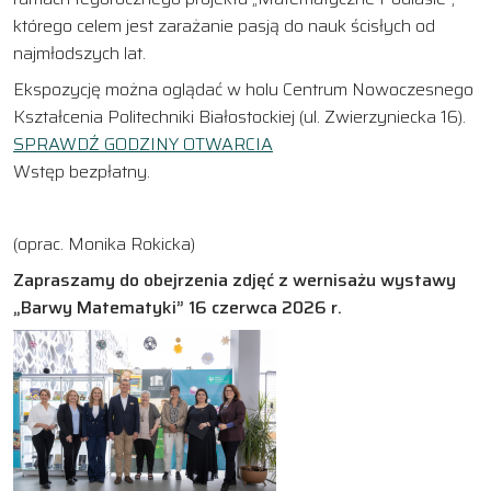
którego celem jest zarażanie pasją do nauk ścisłych od
najmłodszych lat.
Ekspozycję można oglądać w holu Centrum Nowoczesnego
Kształcenia Politechniki Białostockiej (ul. Zwierzyniecka 16).
SPRAWDŹ GODZINY OTWARCIA
Wstęp bezpłatny.
(oprac. Monika Rokicka)
Zapraszamy do obejrzenia zdjęć z wernisażu wystawy
„Barwy Matematyki” 16 czerwca 2026 r.