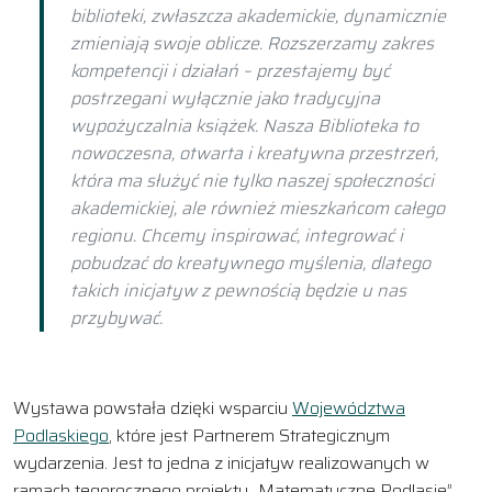
biblioteki, zwłaszcza akademickie, dynamicznie
zmieniają swoje oblicze. Rozszerzamy zakres
kompetencji i działań – przestajemy być
postrzegani wyłącznie jako tradycyjna
wypożyczalnia książek. Nasza Biblioteka to
nowoczesna, otwarta i kreatywna przestrzeń,
która ma służyć nie tylko naszej społeczności
akademickiej, ale również mieszkańcom całego
regionu. Chcemy inspirować, integrować i
pobudzać do kreatywnego myślenia, dlatego
takich inicjatyw z pewnością będzie u nas
przybywać.
Wystawa powstała dzięki wsparciu
Województwa
Podlaskiego
, które jest Partnerem Strategicznym
wydarzenia. Jest to jedna z inicjatyw realizowanych w
ramach tegorocznego projektu „Matematyczne Podlasie”,