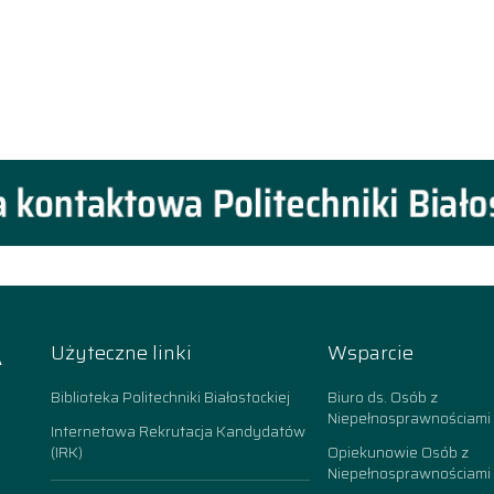
A
Użyteczne linki
Wsparcie
k
Biblioteka Politechniki Białostockiej
Biuro ds. Osób z
Niepełnosprawnościami
Internetowa Rekrutacja Kandydatów
(IRK)
Opiekunowie Osób z
Niepełnosprawnościami