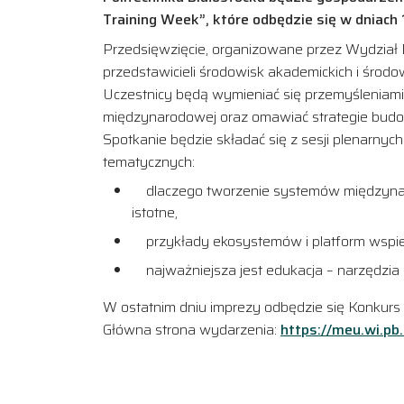
Training Week”, które odbędzie się w dniach 
Przedsięwzięcie, organizowane przez Wydział 
przedstawicieli środowisk akademickich i środ
Uczestnicy będą wymieniać się
przemyśleniami,
międzynarodowej oraz omawiać strategie budowy
Spotkanie będzie składać się z sesji plenarny
tematycznych:
dlaczego tworzenie systemów międzynarod
istotne,
przykłady ekosystemów i platform wspiera
najważniejsza jest edukacja – narzędzia i
W ostatnim dniu imprezy odbędzie się Konkurs P
Główna strona wydarzenia:
https://meu.wi.pb.