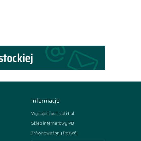
Informacje
Wynajem auli, sal i hal
Sklep internetowy PB
Zrównoważony Rozwój