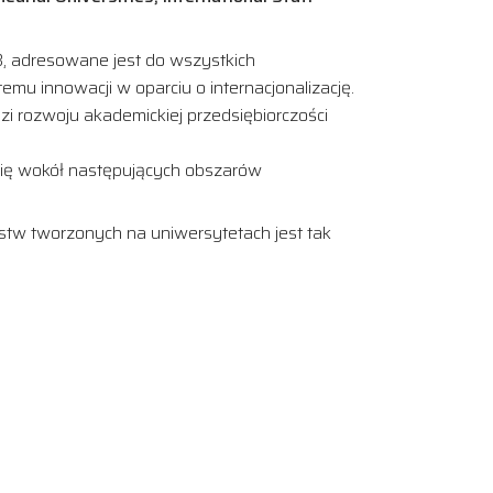
, adresowane jest do wszystkich
mu innowacji w oparciu o internacjonalizację.
i rozwoju akademickiej przedsiębiorczości
 się wokół następujących obszarów
tw tworzonych na uniwersytetach jest tak