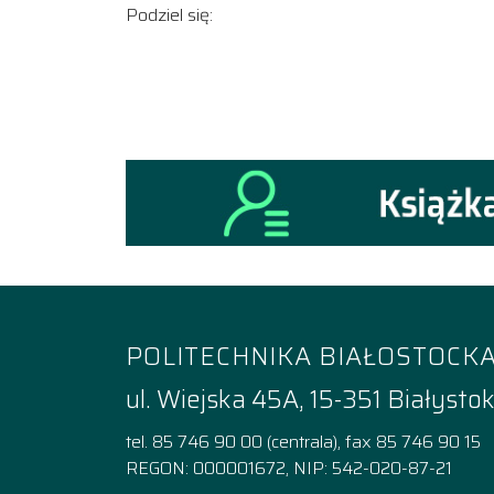
Podziel się:
POLITECHNIKA BIAŁOSTOCK
ul. Wiejska 45A, 15-351 Białysto
tel. 85 746 90 00 (centrala), fax 85 746 90 15
REGON: 000001672, NIP: 542-020-87-21