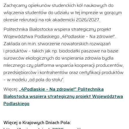
Zachęcamy opiekunów studenckich kół naukowych do
włączenia studentów do udziału w tej imprezie w gorącym
okresie rekrutacji na rok akademicki 2026/2027.
Politechnika Białostocka wspiera strategiczny projekt
Województwa Podlaskiego „4Podlaskie – Na zdrowie!”.
Zakłada on m.in. stworzenie nowatorskich rozwiązań
i produktów – takich jak np. biododatki paszowe na bazie
surowców ekologicznych do wspierania zdrowia bydła
mlecznego czy platforma wsparcia kooperacji producentów,
przedsiębiorców i kontrahentów oraz certyfikacji produktów
– w modelu „od pola do stołu”.
Więcej:
„4Podlaskie – Na zdrowie!” Politechnika
Białostocka wspiera strategiczny projekt Województwa
Podlaskiego
Więcej o Krajowych Dniach Pola: