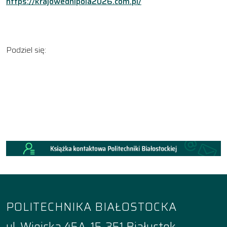
https://krajowednipola2026.com.pl/
Podziel się:
POLITECHNIKA BIAŁOSTOCKA
ul. Wiejska 45A, 15-351 Białystok