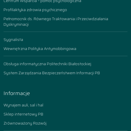
Centrum Wsparcia – pomoc psychologiczna
Profilaktyka zdrowia psychicznego
Pełnomocnik ds. Równego Traktowania i Przeciwdziałania
Dyskryminacji
Sygnalista
Wewnętrzna Polityka Antymobbingowa
Obsługa informatyczna Politechniki Białostockiej
System Zarządzania Bezpieczeństwem Informacji PB
Informacje
Wynajem auli, sal i hal
Sklep internetowy PB
Zrównoważony Rozwój