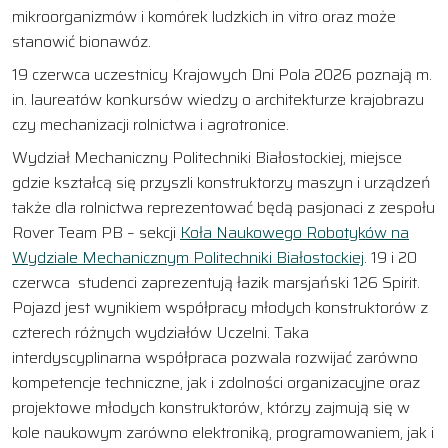
mikroorganizmów i komórek ludzkich in vitro oraz może
stanowić bionawóz.
19 czerwca uczestnicy Krajowych Dni Pola 2026 poznają m.
in. laureatów konkursów wiedzy o architekturze krajobrazu
czy mechanizacji rolnictwa i agrotronice.
Wydział Mechaniczny Politechniki Białostockiej, miejsce
gdzie kształcą się przyszli konstruktorzy maszyn i urządzeń
także dla rolnictwa reprezentować będą pasjonaci z zespołu
Rover Team PB – sekcji
Koła Naukowego Robotyków na
Wydziale Mechanicznym Politechniki Białostockiej
. 19 i 20
czerwca studenci zaprezentują łazik marsjański 126 Spirit.
Pojazd jest wynikiem współpracy młodych konstruktorów z
czterech różnych wydziałów Uczelni. Taka
interdyscyplinarna współpraca pozwala rozwijać zarówno
kompetencje techniczne, jak i zdolności organizacyjne oraz
projektowe młodych konstruktorów, którzy zajmują się w
kole naukowym zarówno elektroniką, programowaniem, jak i