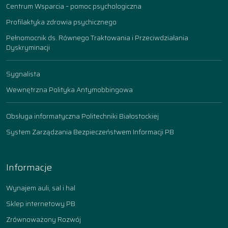
Centrum Wsparcia – pomoc psychologiczna
Profilaktyka zdrowia psychicznego
Pełnomocnik ds. Równego Traktowania i Przeciwdziałania
Dyskryminacji
Sygnalista
Wewnętrzna Polityka Antymobbingowa
Obsługa informatyczna Politechniki Białostockiej
System Zarządzania Bezpieczeństwem Informacji PB
Informacje
Wynajem auli, sal i hal
Sklep internetowy PB
Zrównoważony Rozwój