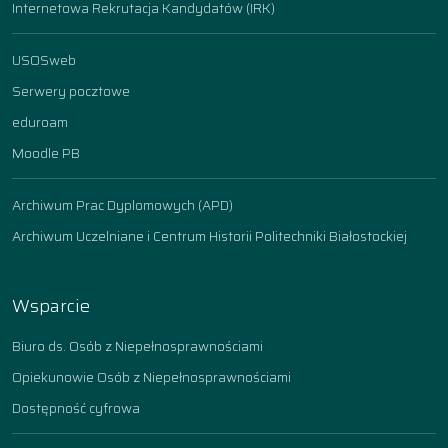
Internetowa Rekrutacja Kandydatów (IRK)
USOSweb
Serwery pocztowe
eduroam
Moodle PB
Archiwum Prac Dyplomowych (APD)
Archiwum Uczelniane i Centrum Historii Politechniki Białostockiej
Wsparcie
Biuro ds. Osób z Niepełnosprawnościami
Opiekunowie Osób z Niepełnosprawnościami
Dostępność cyfrowa