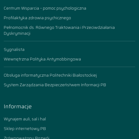
Centrum Wsparcia – pomoc psychologiczna
Profilaktyka zdrowia psychicznego
Pełnomocnik ds. Równego Traktowania i Przeciwdziałania
Dyskryminacji
Sygnalista
Wewnętrzna Polityka Antymobbingowa
Obsługa informatyczna Politechniki Białostockiej
System Zarządzania Bezpieczeństwem Informacji PB
Informacje
Wynajem auli, sal i hal
Sklep internetowy PB
Zrównoważony Rozwój