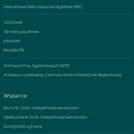
Internetowa Rekrutacja Kandydatów (IRK)
USOSweb
Serwery pocztowe
eduroam
Moodle PB
Archiwum Prac Dyplomowych (APD)
Archiwum Uczelniane i Centrum Historii Politechniki Białostockiej
Wsparcie
Biuro ds. Osób z Niepełnosprawnościami
Opiekunowie Osób z Niepełnosprawnościami
Dostępność cyfrowa