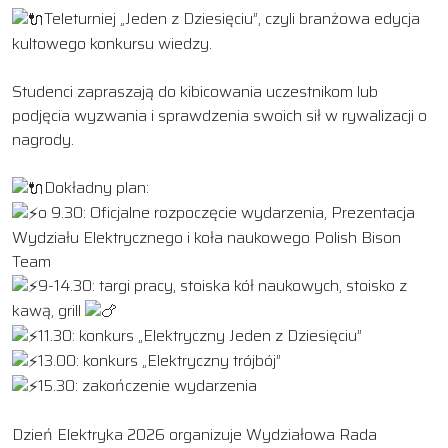
Teleturniej „Jeden z Dziesięciu”, czyli branżowa edycja
kultowego konkursu wiedzy.
Studenci zapraszają do kibicowania uczestnikom lub
podjęcia wyzwania i sprawdzenia swoich sił w rywalizacji o
nagrody.
Dokładny plan:
o 9.30: Oficjalne rozpoczęcie wydarzenia, Prezentacja
Wydziału Elektrycznego i koła naukowego Polish Bison
Team
9-14.30: targi pracy, stoiska kół naukowych, stoisko z
kawą, grill
11.30: konkurs „Elektryczny Jeden z Dziesięciu”
13.00: konkurs „Elektryczny trójbój”
15.30: zakończenie wydarzenia
Dzień Elektryka 2026 organizuje Wydziałowa Rada