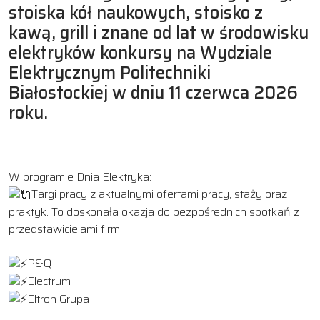
stoiska kół naukowych, stoisko z
kawą, grill i znane od lat w środowisku
elektryków konkursy na Wydziale
Elektrycznym Politechniki
Białostockiej w dniu 11 czerwca 2026
roku.
W programie Dnia Elektryka:
Targi pracy z aktualnymi ofertami pracy, staży oraz
praktyk. To doskonała okazja do bezpośrednich spotkań z
przedstawicielami firm:
P&Q
Electrum
Eltron Grupa