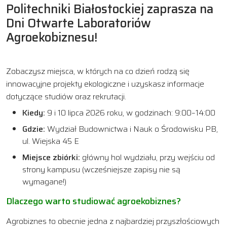
Politechniki Białostockiej zaprasza na
Dni Otwarte Laboratoriów
Agroekobiznesu!
Zobaczysz miejsca, w których na co dzień rodzą się
innowacyjne projekty ekologiczne i uzyskasz informacje
dotyczące studiów oraz rekrutacji.
Kiedy:
9 i 10 lipca 2026 roku, w godzinach: 9:00–14:00
Gdzie:
Wydział Budownictwa i Nauk o Środowisku PB,
ul. Wiejska 45 E
Miejsce zbiórki:
główny hol wydziału, przy wejściu od
strony kampusu (wcześniejsze zapisy nie są
wymagane!)
Dlaczego warto studiować agroekobiznes?
Agrobiznes to obecnie jedna z najbardziej przyszłościowych