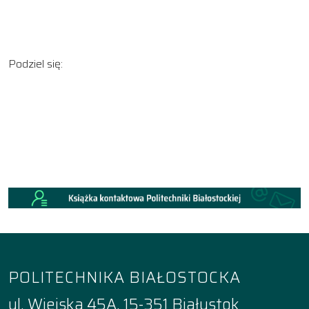
Podziel się:
POLITECHNIKA BIAŁOSTOCKA
ul. Wiejska 45A, 15-351 Białystok