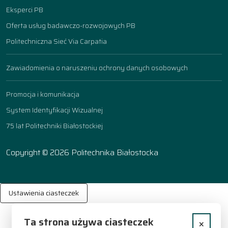
Eksperci PB
Oferta usług badawczo-rozwojowych PB
Politechniczna Sieć Via Carpatia
Zawiadomienia o naruszeniu ochrony danych osobowych
Promocja i komunikacja
System Identyfikacji Wizualnej
75 lat Politechniki Białostockiej
Copyright © 2026 Politechnika Białostocka
Ustawienia ciasteczek
Ta strona używa ciasteczek
×