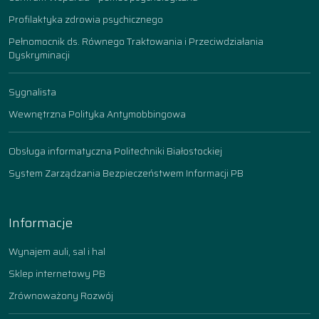
Profilaktyka zdrowia psychicznego
Pełnomocnik ds. Równego Traktowania i Przeciwdziałania
Dyskryminacji
Sygnalista
Wewnętrzna Polityka Antymobbingowa
Obsługa informatyczna Politechniki Białostockiej
System Zarządzania Bezpieczeństwem Informacji PB
Informacje
Wynajem auli, sal i hal
Sklep internetowy PB
Zrównoważony Rozwój