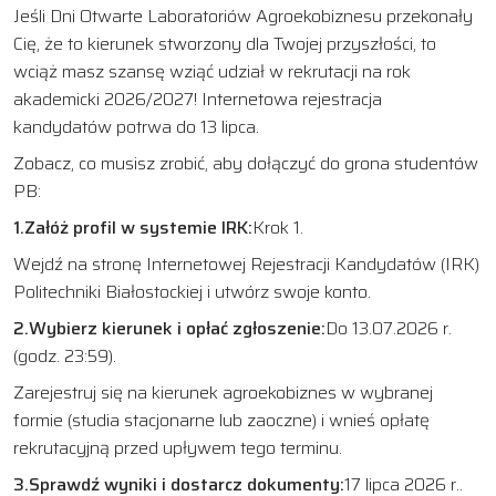
Jeśli Dni Otwarte Laboratoriów Agroekobiznesu przekonały
Cię, że to kierunek stworzony dla Twojej przyszłości, to
wciąż masz szansę wziąć udział w rekrutacji na rok
akademicki 2026/2027! Internetowa rejestracja
kandydatów potrwa do 13 lipca.
Zobacz, co musisz zrobić, aby dołączyć do grona studentów
PB:
1.Załóż profil w systemie IRK:
Krok 1.
Wejdź na stronę Internetowej Rejestracji Kandydatów (IRK)
Politechniki Białostockiej i utwórz swoje konto.
2.Wybierz kierunek i opłać zgłoszenie:
Do 13.07.2026 r.
(godz. 23:59).
Zarejestruj się na kierunek agroekobiznes w wybranej
formie (studia stacjonarne lub zaoczne) i wnieś opłatę
rekrutacyjną przed upływem tego terminu.
3.Sprawdź wyniki i dostarcz dokumenty:
17 lipca 2026 r..