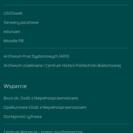
USOSweb
Serwery pocztowe
eduroam
Moodle PB
Archiwum Prac Dyplomowych (APD)
Archiwum Uczelniane i Centrum Historii Politechniki Białostockiej
Wsparcie
Biuro ds. Osób z Niepełnosprawnościami
Opiekunowie Osób z Niepełnosprawnościami
Dostępność cyfrowa
Centrum Wsparcia – pomoc psychologiczna