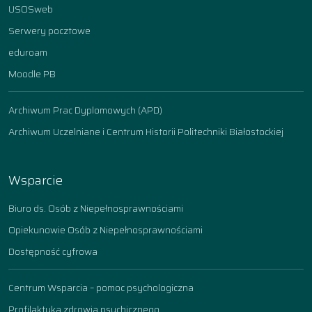
USOSweb
Serwery pocztowe
eduroam
Moodle PB
Archiwum Prac Dyplomowych (APD)
Archiwum Uczelniane i Centrum Historii Politechniki Białostockiej
Wsparcie
Biuro ds. Osób z Niepełnosprawnościami
Opiekunowie Osób z Niepełnosprawnościami
Dostępność cyfrowa
Centrum Wsparcia – pomoc psychologiczna
Profilaktyka zdrowia psychicznego