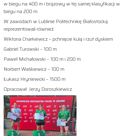
w biegu na 400 m i brązowy w tej samej klasyfikacji w
biegu na 200 m.
W zawodach w Lublinie Politechnikę Białostocką
reprezentowali również:
Wiktoria Charkiewicz – pchnięcie kulą i rzut dyskiem
Gabriel Turowski – 100 m
Paweł Michałowski – 100 m i 200 m
Norbert Waśkiewicz – 100 m
Łukasz Hryniewicki – 1500 m
Opracował: Jerzy Doroszkiewicz