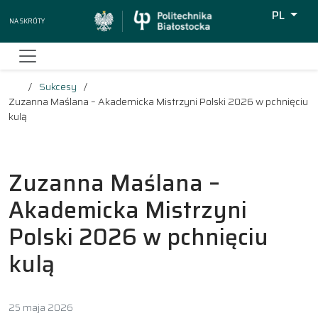
PL
Na skróty
Wyszukiw
Sukcesy
Zuzanna Maślana – Akademicka Mistrzyni Polski 2026 w pchnięciu
kulą
Zuzanna Maślana –
Akademicka Mistrzyni
Polski 2026 w pchnięciu
kulą
25 maja 2026