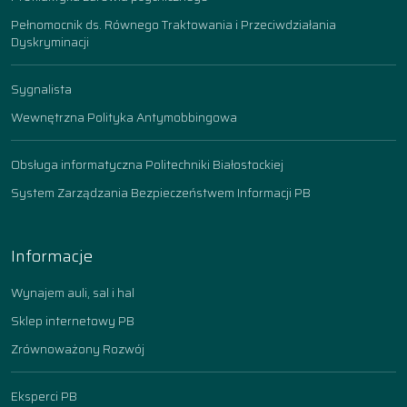
Pełnomocnik ds. Równego Traktowania i Przeciwdziałania
Dyskryminacji
Sygnalista
Wewnętrzna Polityka Antymobbingowa
Obsługa informatyczna Politechniki Białostockiej
System Zarządzania Bezpieczeństwem Informacji PB
Informacje
Wynajem auli, sal i hal
Sklep internetowy PB
Zrównoważony Rozwój
Eksperci PB