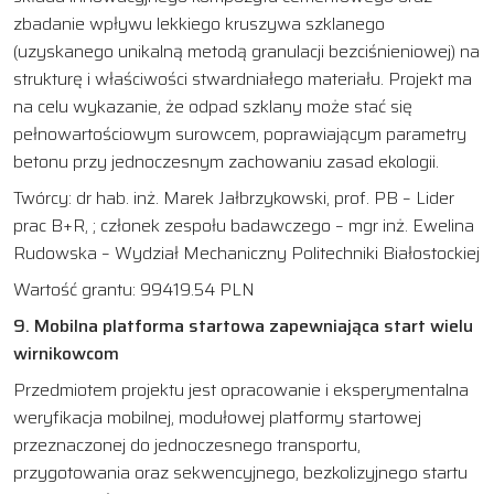
zbadanie wpływu lekkiego kruszywa szklanego
(uzyskanego unikalną metodą granulacji bezciśnieniowej) na
strukturę i właściwości stwardniałego materiału. Projekt ma
na celu wykazanie, że odpad szklany może stać się
pełnowartościowym surowcem, poprawiającym parametry
betonu przy jednoczesnym zachowaniu zasad ekologii.
Twórcy: dr hab. inż. Marek Jałbrzykowski, prof. PB – Lider
prac B+R, ; członek zespołu badawczego – mgr inż. Ewelina
Rudowska – Wydział Mechaniczny Politechniki Białostockiej
Wartość grantu: 99419.54 PLN
9. Mobilna platforma startowa zapewniająca start wielu
wirnikowcom
Przedmiotem projektu jest opracowanie i eksperymentalna
weryfikacja mobilnej, modułowej platformy startowej
przeznaczonej do jednoczesnego transportu,
przygotowania oraz sekwencyjnego, bezkolizyjnego startu