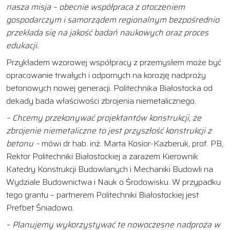
nasza misja – obecnie współpraca z otoczeniem
gospodarczym i samorządem regionalnym bezpośrednio
przekłada się na jakość badań naukowych oraz proces
edukacji.
Przykładem wzorowej współpracy z przemysłem może być
opracowanie trwałych i odpornych na korozję nadproży
betonowych nowej generacji. Politechnika Białostocka od
dekady bada właściwości zbrojenia niemetalicznego.
– Chcemy przekonywać projektantów konstrukcji, że
zbrojenie niemetaliczne to jest przyszłość konstrukcji z
betonu –
mówi dr hab. inż. Marta Kosior-Kazberuk, prof. PB,
Rektor Politechniki Białostockiej a zarazem Kierownik
Katedry Konstrukcji Budowlanych i Mechaniki Budowli na
Wydziale Budownictwa i Nauk o Środowisku. W przypadku
tego grantu – partnerem Politechniki Białostockiej jest
Prefbet Śniadowo.
– Planujemy wykorzystywać te nowoczesne nadproża w