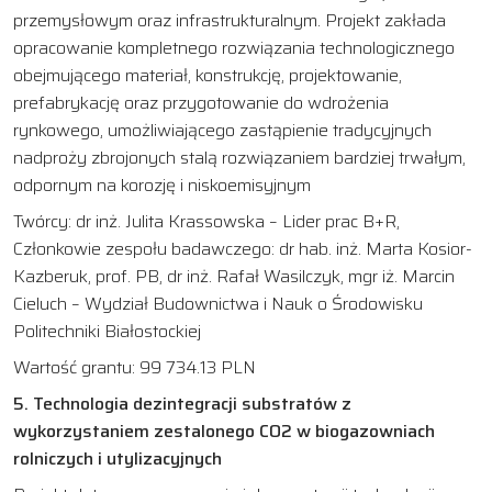
przemysłowym oraz infrastrukturalnym. Projekt zakłada
opracowanie kompletnego rozwiązania technologicznego
obejmującego materiał, konstrukcję, projektowanie,
prefabrykację oraz przygotowanie do wdrożenia
rynkowego, umożliwiającego zastąpienie tradycyjnych
nadproży zbrojonych stalą rozwiązaniem bardziej trwałym,
odpornym na korozję i niskoemisyjnym
Twórcy: dr inż. Julita Krassowska – Lider prac B+R,
Członkowie zespołu badawczego: dr hab. inż. Marta Kosior-
Kazberuk, prof. PB, dr inż. Rafał Wasilczyk, mgr iż. Marcin
Cieluch – Wydział Budownictwa i Nauk o Środowisku
Politechniki Białostockiej
Wartość grantu: 99 734.13 PLN
5. Technologia dezintegracji substratów z
wykorzystaniem zestalonego CO2 w biogazowniach
rolniczych i utylizacyjnych