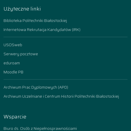
Użyteczne linki
Biblioteka Politechniki Białostockiej
Internetowa Rekrutacja Kandydatów (IRK)
USOSweb
Serwery pocztowe
eduroam
Moodle PB
Archiwum Prac Dyplomowych (APD)
Archiwum Uczelniane i Centrum Historii Politechniki Białostockiej
Wsparcie
Biuro ds. Osób z Niepełnosprawnościami