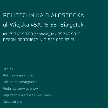
POLITECHNIKA BIAŁOSTOCKA
ul. Wiejska 45A, 15-351 Białystok
tel. 85 746 90 00 (centrala), fax 85 746 90 15
REGON: 000001672, NIP: 542-020-87-21
Facebook
Instagram
YouTube
TikTok
linkedin
BIP PB
Polityka prywatności
Deklaracja dostępności
Redakcja serwisu www
Poprzednia wersja serwisu www
Mapa strony