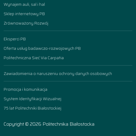
Wynajem auli, sal i hal
Sklep internetowy PB
Zrównoważony Rozwój
Eksperci PB
Oferta usług badawczo-rozwojowych PB
Politechniczna Sieć Via Carpatia
Zawiadomienia o naruszeniu ochrony danych osobowych
Promocja i komunikacja
System Identyfikacji Wizualnej
75 lat Politechniki Białostockiej
Copyright © 2026 Politechnika Białostocka