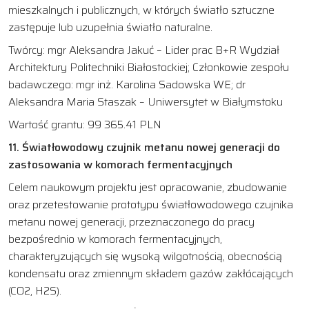
mieszkalnych i publicznych, w których światło sztuczne
zastępuje lub uzupełnia światło naturalne.
Twórcy: mgr Aleksandra Jakuć – Lider prac B+R Wydział
Architektury Politechniki Białostockiej; Członkowie zespołu
badawczego: mgr inż. Karolina Sadowska WE; dr
Aleksandra Maria Staszak – Uniwersytet w Białymstoku
Wartość grantu: 99 365.41 PLN
11. Światłowodowy czujnik metanu nowej generacji do
zastosowania w komorach fermentacyjnych
Celem naukowym projektu jest opracowanie, zbudowanie
oraz przetestowanie prototypu światłowodowego czujnika
metanu nowej generacji, przeznaczonego do pracy
bezpośrednio w komorach fermentacyjnych,
charakteryzujących się wysoką wilgotnością, obecnością
kondensatu oraz zmiennym składem gazów zakłócających
(CO2, H2S).