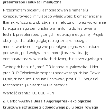
presoterapii i edukacji medycznej
Przedmiotem projektu jest opracowanie materiału
kompozytowego imitującego właściwości biomechaniczne
tkanek kończyny z obrzękiem limfatycznym oraz wykonanie
funkcjonalnego demonstratora fantomu do testowania
technik presoterapeutycznych i edukacji medycznej. Projekt
obejmuje charakterystykę reologiczną kompozytu,
modelowanie numeryczne przepływu płynu w strukturze
porowatej pod wpływem kompresji oraz walidację
demonstratora w warunkach zbliżonych do rzeczywistych.
Twórcy: dr hab. inż., prof. PB Joanna Mystkowska- Lider
prac B+R Członkowie zespołu badawczego: dr inż. Dawid
Łysik, dr hab. inż. Dariusz Perkowski, prof. PB – Wydział
Mechaniczny Politechniki Białostockiej
Wartość grantu: 100 000 PLN
2. Carbon-Active Basalt Aggregates– ekologiczne
kruszywa sztuczne z odpadowego pyłu bazaltowego