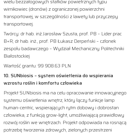
wielu bezzałogowych statków powietrznych typu
wirnikowiec (dronów) z ograniczonej powierzchni
transportowej, w szczególności z lawety lub przyczepy
transportowej.
Twórcy: dr hab. inż.Jarosław Szusta, prof. PB – Lider prac
B+R; dr hab. inż., prof. PB Łukasz Derpeński – członek
zespołu badawczego – Wydział Mechaniczny Politechniki
Białostockiej
Wartość grantu: 99 908.63 PLN
10. SUNbiosis – system oświetlenia do wspierania
wzrostu roślin i komfortu człowieka
Projekt SUNbiosis ma na celu opracowanie innowacyjnego
systemu oświetlenia wnętrz, który łączy funkcje lamp
human-centric, wspierających rytm dobowy i dobrostan
człowieka, z funkcją grow-light, umożliwiającą prawidłowy
rozwój roślin we wnętrzach. Projekt odpowiada na rosnącą
potrzebę tworzenia zdrowych, zielonych przestrzeni