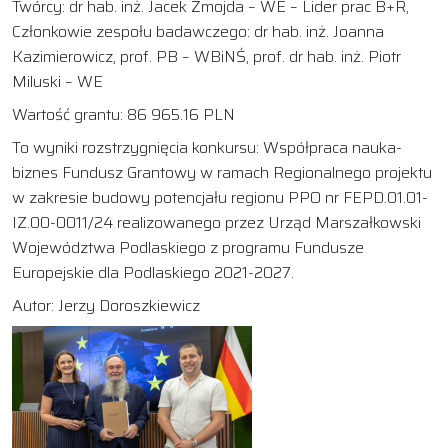
Twórcy: dr hab. inż. Jacek Żmojda – WE – Lider prac B+R,
Członkowie zespołu badawczego: dr hab. inż. Joanna
Kazimierowicz, prof. PB – WBiNŚ, prof. dr hab. inż. Piotr
Miluski – WE
Wartość grantu: 86 965.16 PLN
To wyniki rozstrzygnięcia konkursu: Współpraca nauka-
biznes Fundusz Grantowy w ramach Regionalnego projektu
w zakresie budowy potencjału regionu PPO nr FEPD.01.01-
IZ.00-0011/24 realizowanego przez Urząd Marszałkowski
Województwa Podlaskiego z programu Fundusze
Europejskie dla Podlaskiego 2021-2027.
Autor: Jerzy Doroszkiewicz