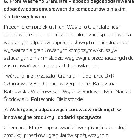
6. From Waste to Granulate – sposób zagospodarowania
odpadów poprzemysłowych do kompozytów o niskim
śladzie węglowym
Przedmiotem projektu „From Waste to Granulate” jest
opracowanie sposobu oraz technologii zagospodarowania
wybranych odpadów poprzemysłowych i mineralnych do
wytwarzania granulowanych kompozytów/kruszyw
sztucznych o niskim śladzie węglowym, przeznaczonych do
zastosowań w kompozytach budowlanych.
Twórcy: dr inż. Krzysztof Granatyr – Lider prac B+R
Członkowie zespołu badawczego: dr inż. Katarzyna
Kalinowska-Wichrowska – Wydział Budownictwa i Nauk o
Środowisku Politechniki Białostockiej
7. Waloryzacja odpadowych surowców roślinnych w
innowacyjne produkty i dodatki spożywcze
Celem projektu jest opracowanie i weryfikacja technologii
produkcji proszków i granulatów spożywczych z