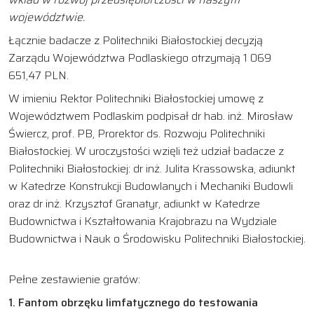
województwie.
Łącznie badacze z Politechniki Białostockiej decyzją
Zarządu Województwa Podlaskiego otrzymają 1 069
651,47 PLN.
W imieniu Rektor Politechniki Białostockiej umowę z
Województwem Podlaskim podpisał dr hab. inż. Mirosław
Świercz, prof. PB, Prorektor ds. Rozwoju Politechniki
Białostockiej. W uroczystości wzięli też udział badacze z
Politechniki Białostockiej: dr inż. Julita Krassowska, adiunkt
w Katedrze Konstrukcji Budowlanych i Mechaniki Budowli
oraz dr inż. Krzysztof Granatyr, adiunkt w Katedrze
Budownictwa i Kształtowania Krajobrazu na Wydziale
Budownictwa i Nauk o Środowisku Politechniki Białostockiej.
Pełne zestawienie gratów:
1. Fantom obrzęku limfatycznego do testowania