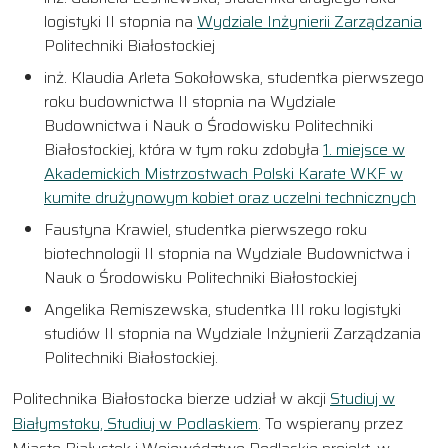
logistyki II stopnia na
Wydziale Inżynierii Zarządzania
Politechniki Białostockiej
inż. Klaudia Arleta Sokołowska, studentka pierwszego
roku budownictwa II stopnia na Wydziale
Budownictwa i Nauk o Środowisku Politechniki
Białostockiej, która w tym roku zdobyła
1. miejsce w
Akademickich Mistrzostwach Polski Karate WKF w
kumite drużynowym kobiet oraz uczelni technicznych
Faustyna Krawiel, studentka pierwszego roku
biotechnologii II stopnia na Wydziale Budownictwa i
Nauk o Środowisku Politechniki Białostockiej
Angelika Remiszewska, studentka III roku logistyki
studiów II stopnia na Wydziale Inżynierii Zarządzania
Politechniki Białostockiej.
Politechnika Białostocka bierze udział w akcji
Studiuj w
Białymstoku, Studiuj w Podlaskiem
. To wspierany przez