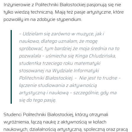
Inżynierowie z Politechniki Białostockiej pasjonują się nie
tylko wiedzą techniczną. Mają też pasje artystyczne, które
pozwoliły im na zdobycie stypendium.
– Udzielam się zarówno w muzyce, jak i
naukowo, dlatego uznałam, że mogę
spróbować, tym bardziej że moja średnia na to
pozwalała – uśmiecha się Kinga Chludzińska,
studentka trzeciego roku matematyki
stosowanej na Wydziale Informatyki
Politechniki Białostockiej. – Nie jest to trudne –
łączenie studiowania z aktywnością
artystyczną i naukową – szczególnie, gdy ma
się do tego pasję.
Studenci Politechniki Białostockiej, którzy otrzymali
wyróżnienia, łączą naukę z aktywnością w kołach
naukowych, działalnością artystyczną, społeczną oraz pracą