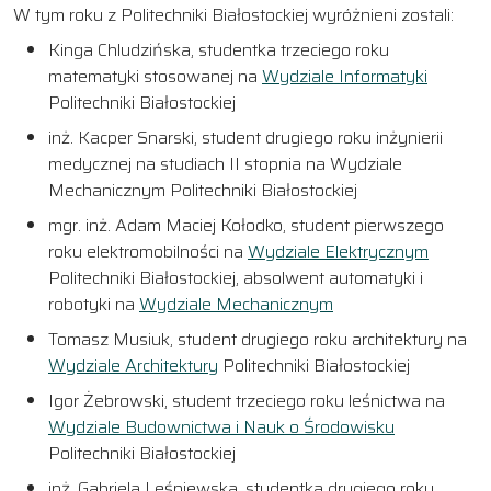
W tym roku z Politechniki Białostockiej wyróżnieni zostali:
Kinga Chludzińska, studentka trzeciego roku
matematyki stosowanej na
Wydziale Informatyki
Politechniki Białostockiej
inż. Kacper Snarski, student drugiego roku inżynierii
medycznej na studiach II stopnia na Wydziale
Mechanicznym Politechniki Białostockiej
mgr. inż. Adam Maciej Kołodko, student pierwszego
roku elektromobilności na
Wydziale Elektrycznym
Politechniki Białostockiej, absolwent automatyki i
robotyki na
Wydziale Mechanicznym
Tomasz Musiuk, student drugiego roku architektury na
Wydziale Architektury
Politechniki Białostockiej
Igor Żebrowski, student trzeciego roku leśnictwa na
Wydziale Budownictwa i Nauk o Środowisku
Politechniki Białostockiej
inż. Gabriela Leśniewska, studentka drugiego roku