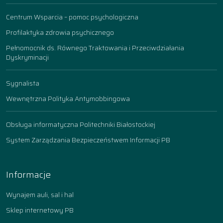
Centrum Wsparcia – pomoc psychologiczna
Profilaktyka zdrowia psychicznego
Pełnomocnik ds. Równego Traktowania i Przeciwdziałania
Dyskryminacji
Sygnalista
Wewnętrzna Polityka Antymobbingowa
Obsługa informatyczna Politechniki Białostockiej
System Zarządzania Bezpieczeństwem Informacji PB
Informacje
Wynajem auli, sal i hal
Sklep internetowy PB