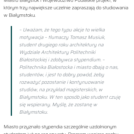
Miasto Białystok i Województwo Podlaskie projekt, w
którym trzy największe uczelnie zapraszają do studiowania
w Białymstoku.
– Uważam, że tego typu akcje to wielka
motywacja – tłumaczy Tomasz Musiuk,
student drugiego roku architektury na
Wydziale Architektury Politechniki
Białostockiej i zdobywca stypendium. –
Politechnika Białostocka i miasto dbają o nas,
studentów, i jest to dobry powód, żeby
rozważyć pozostanie i kontynuowanie
studiów, na przykład magisterskich, w
Białymstoku. W ten sposób jako student czuję
się wspierany. Myślę, że zostanę w
Białymstoku.
Miasto przyznało stypendia szczególnie uzdolnionym