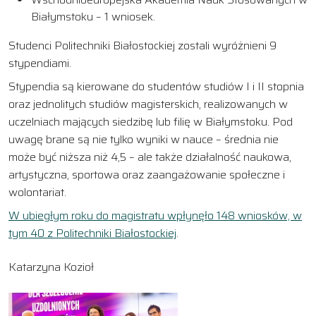
Białymstoku – 1 wniosek.
Studenci Politechniki Białostockiej zostali wyróżnieni 9
stypendiami.
Stypendia są kierowane do studentów studiów I i II stopnia
oraz jednolitych studiów magisterskich, realizowanych w
uczelniach mających siedzibę lub filię w Białymstoku. Pod
uwagę brane są nie tylko wyniki w nauce – średnia nie
może być niższa niż 4,5 – ale także działalność naukowa,
artystyczna, sportowa oraz zaangażowanie społeczne i
wolontariat.
W ubiegłym roku do magistratu wpłynęło 148 wniosków, w
tym 40 z Politechniki Białostockiej
.
Katarzyna Kozioł