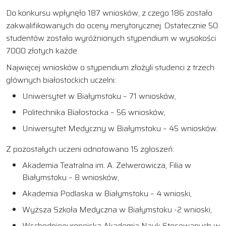
Do konkursu wpłynęło 187 wniosków, z czego 186 zostało
zakwalifikowanych do oceny merytorycznej. Ostatecznie 50
studentów zostało wyróżnionych stypendium w wysokości
7000 złotych każde.
Najwięcej wniosków o stypendium złożyli studenci z trzech
głównych białostockich uczelni:
Uniwersytet w Białymstoku – 71 wniosków,
Politechnika Białostocka – 56 wniosków,
Uniwersytet Medyczny w Białymstoku – 45 wniosków.
Z pozostałych uczeni odnotowano 15 zgłoszeń:
Akademia Teatralna im. A. Zelwerowicza, Filia w
Białymstoku – 8 wniosków,
Akademia Podlaska w Białymstoku – 4 wnioski,
Wyższa Szkoła Medyczna w Białymstoku -2 wnioski,
Wschodnioeuropejska Akademia Nauk Stosowanych w