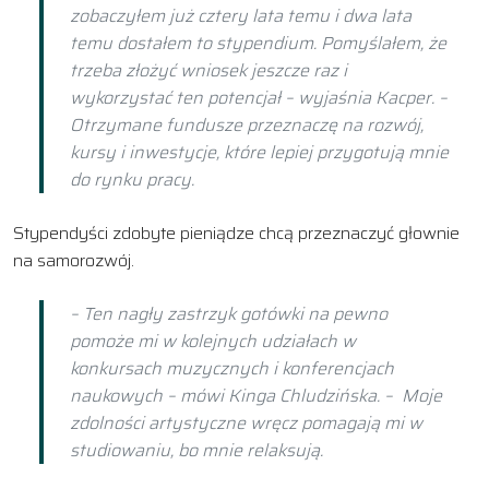
zobaczyłem już cztery lata temu i dwa lata
temu dostałem to stypendium. Pomyślałem, że
trzeba złożyć wniosek jeszcze raz i
wykorzystać ten potencjał – wyjaśnia Kacper. –
Otrzymane fundusze przeznaczę na rozwój,
kursy i inwestycje, które lepiej przygotują mnie
do rynku pracy.
Stypendyści zdobyte pieniądze chcą przeznaczyć głownie
na samorozwój.
– Ten nagły zastrzyk gotówki na pewno
pomoże mi w kolejnych udziałach w
konkursach muzycznych i konferencjach
naukowych – mówi Kinga Chludzińska. – Moje
zdolności artystyczne wręcz pomagają mi w
studiowaniu, bo mnie relaksują.