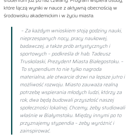
studentom już po raz czwarty. Program wspiera osoby,
które łączą wyniki w nauce z aktywną obecnością w
środowisku akademickim i w życiu miasta.
– Za każdym wnioskiem stoją godziny nauki,
nieprzespanych nocy, pracy naukowej,
badawczej, a także prób artystycznych i
sportowych – podkreśla dr hab. Tadeusz
Truskolaski, Prezydent Miasta Białegostoku. –
To stypendium to nie tylko nagroda
materialna, ale otwarcie drzwi na lepsze jutro i
możliwość rozwoju. Miasto zauważa realną
potrzebę wspierania młodych ludzi, którzy za
rok, dwa będą budowali przyszłość naszej
społeczności lokalnej. Chcemy, żeby studiowali
właśnie w Białymstoku. Między innymi po to
przyznajemy stypendia – żeby wyróżnić i
zainspirować.